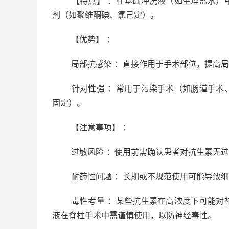
【特点】 ：在基础冲洗液（如生理盐水）中
剂（如聚维酮碘、氯己定）。
【优势】 ：
局部抗感染 ：直接作用于手术部位，提高局
针对性强 ：常用于污染手术（如肠道手术、
固定）。
【注意事项】 ：
过敏风险 ：使用前需确认患者对抗生素无过
耐药性问题 ：长期或不规范使用可能导致细
毒性考量 ：某些抗生素在高浓度下可能对神
液在脊柱手术中需谨慎使用，以防神经毒性。