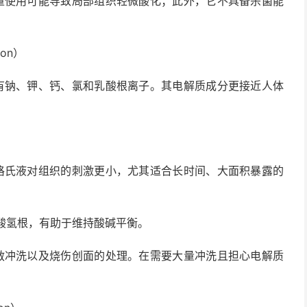
使用可能导致局部组织轻微酸化；此外，它不具备杀菌能
ion）
钠、钾、钙、氯和乳酸根离子。其电解质成分更接近人体
氏液对组织的刺激更小，尤其适合长时间、大面积暴露的
酸氢根，有助于维持酸碱平衡。
冲洗以及烧伤创面的处理。在需要大量冲洗且担心电解质