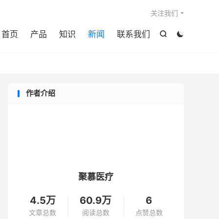

关注我们
首页
产品
知识
新闻
联系我们


作者介绍
聚慕医疗
4.5万
60.9万
6
文章总数
阅读总数
点赞总数