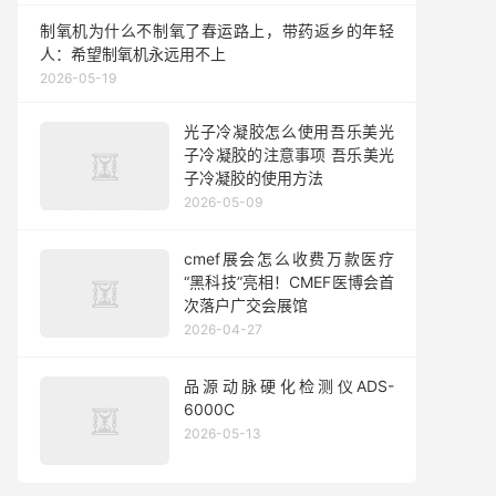
制氧机为什么不制氧了春运路上，带药返乡的年轻
人：希望制氧机永远用不上
2026-05-19
光子冷凝胶怎么使用吾乐美光
子冷凝胶的注意事项 吾乐美光
子冷凝胶的使用方法
2026-05-09
cmef展会怎么收费万款医疗
“黑科技”亮相！CMEF医博会首
次落户广交会展馆
2026-04-27
品源动脉硬化检测仪ADS-
6000C
2026-05-13