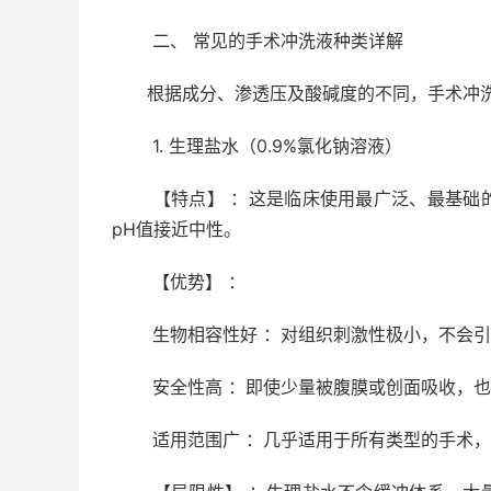
二、 常见的手术冲洗液种类详解
根据成分、渗透压及酸碱度的不同，手术冲洗
1. 生理盐水（0.9%氯化钠溶液）
【特点】 ：这是临床使用最广泛、最基础的
pH值接近中性。
【优势】 ：
生物相容性好 ：对组织刺激性极小，不会引
安全性高 ：即使少量被腹膜或创面吸收，也
适用范围广 ：几乎适用于所有类型的手术，