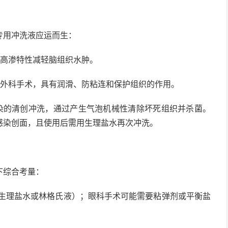
用冲洗液应运而生：
高渗特性减轻脑组织水肿。
外科手术，具有润滑、防粘连和保护组织的作用。
的清创冲洗，通过产生气泡机械性清除坏死组织并杀菌。
感染创面，且使用后需用生理盐水再次冲洗。
综合考量：
（生理盐水或林格氏液）；眼科手术可能需要粘弹剂或平衡盐