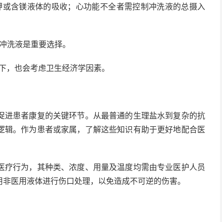
钾或含镁液体的吸收；心功能不全者需控制冲洗液的总摄入
菌冲洗液是重要选择。
提下，也会考虑卫生经济学因素。
进患者康复的关键环节。从最普通的生理盐水到复杂的抗
逻辑。作为患者或家属，了解这些知识有助于更好地配合医
疗行为，其种类、浓度、用量及温度均需由专业医护人员
用非医用液体进行伤口处理，以免造成不可逆的伤害。