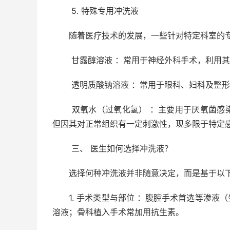
5. 特殊专用冲洗液
随着医疗技术的发展，一些针对特定科室的专
甘露醇溶液 ：常用于神经外科手术，利用其
透明质酸钠溶液 ：常用于眼科、妇科及整形
双氧水（过氧化氢） ：主要用于厌氧菌感染
但因其对正常组织有一定刺激性，现多限于特定
三、 医生如何选择冲洗液？
选择何种冲洗液并非随意决定，而是基于以下
1. 手术类型与部位 ：腹腔手术首选等渗液
溶液；骨科植入手术常加用抗生素。