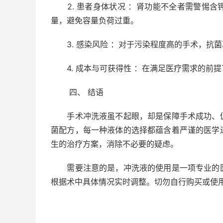
2. 患者身体状况 ：肾功能不全者需警惕含
量，避免容量负荷过重。
3. 感染风险 ：对于污染程度高的手术，抗
4. 成本与可获得性 ：在满足医疗需求的前
四、 结语
手术冲洗液虽不起眼，却是保障手术成功、促
菌配方，每一种液体的选择都蕴含着严谨的医学
生的治疗方案，消除不必要的疑虑。
需要注意的是，冲洗液的使用是一项专业的医
根据术中具体情况实时调整。切勿自行购买或使