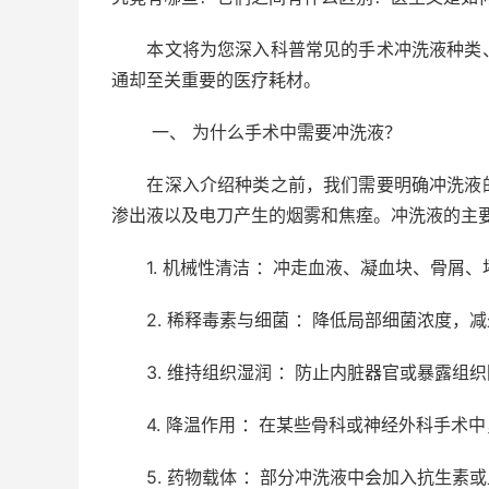
本文将为您深入科普常见的手术冲洗液种类、
通却至关重要的医疗耗材。
一、 为什么手术中需要冲洗液？
在深入介绍种类之前，我们需要明确冲洗液的
渗出液以及电刀产生的烟雾和焦痓。冲洗液的主
1. 机械性清洁 ：冲走血液、凝血块、骨屑、
2. 稀释毒素与细菌 ：降低局部细菌浓度，
3. 维持组织湿润 ：防止内脏器官或暴露组织
4. 降温作用 ：在某些骨科或神经外科手术
5. 药物载体 ：部分冲洗液中会加入抗生素