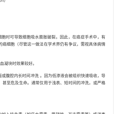
ion）
胞时可导致细胞吸水膨胀破裂。因此，在癌症手术中，有
的癌细胞（尽管这一做法在学术界仍有争议，需视具体病情
血凝块时效果较好。
或腹腔内长时间冲洗 。因为低渗液会被组织快速吸收，导
，甚至危及生命。通常仅用于浅表、短时间的冲洗，或严格