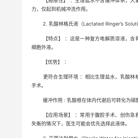
【局限性】 ：生理盐水不含缓冲体系，大量
力，仅起到机械冲洗作用。
2. 乳酸林格氏液（Lactated Ringer’s Solut
【特点】 ：这是一种复方电解质溶液，含有
细胞外液。
【优势】 ：
更符合生理环境 ：相比生理盐水，乳酸林格
手术。
缓冲作用 : 乳酸根在体内代谢后可转化为碳
【应用场景】 ：常用于腹腔手术、创伤急救
失衡的情况下，医生可能会优先选择此液体。