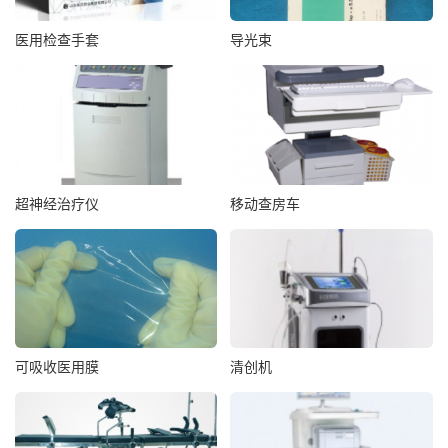
医用检查手套
导光束
超神经治疗仪
移动查房车
可吸收医用膜
清创机