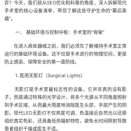
弈？今天，我们就从SEO优化和科普的角度，深入拆解现代
手术室的核心设备清单，带您了解这些守护生命的“幕后英
雄”。
一、 基础环境与控制中枢：手术室的“骨架”
在进入具体器械之前，我们必须先了解维持手术室正常
运行的基础环境设备。这不仅是手术进行的物理空间，更是
防止感染、保障安全的第一道防线。
1. 医用无影灯（Surgical Lights）
无影灯是手术室最标志性的设备。它并非真的没有影
子，而是通过特殊的光学设计，将多个光源从不同角度照射
到手术区域，从而最大限度地消除医生头部、手部产生的阴
影。现代LED无影灯不仅亮度可调、色温接近自然光以还原
组织真实色彩，还具备低热辐射特性，避免长时间照射导致
患者组织干燥或医生不适。