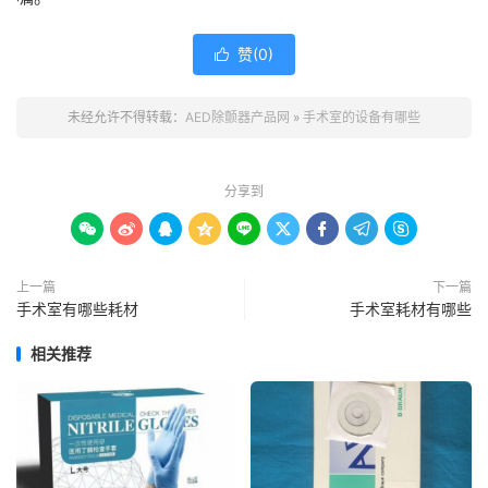
赞(
0
)

未经允许不得转载：
AED除颤器产品网
»
手术室的设备有哪些
分享到









上一篇
下一篇
手术室有哪些耗材
手术室耗材有哪些
相关推荐