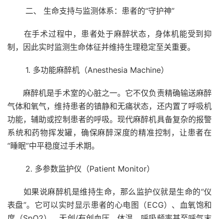
二、 生命支持与监测体系：患者的“守护神”
在手术过程中，患者处于麻醉状态，身体机能受到抑
制，因此实时监测生命体征并维持生理稳定至关重要。
1. 多功能麻醉机（Anesthesia Machine）
麻醉机是手术室的心脏之一。它不仅负责精确输送麻醉
气体和氧气，维持患者的镇静和无痛状态，还内置了呼吸机
功能，辅助或控制患者的呼吸。现代麻醉机具备复杂的报警
系统和药物挥发罐，确保麻醉深度的精准控制，让患者在
“睡眠”中平稳度过手术期。
2. 多参数监护仪（Patient Monitor）
如果说麻醉机是维持生命，那么监护仪就是生命的“仪
表盘”。它可以实时显示患者的心电图（ECG）、血氧饱和
度（SpO2）、无创/有创血压、体温、呼吸频率甚至呼气末