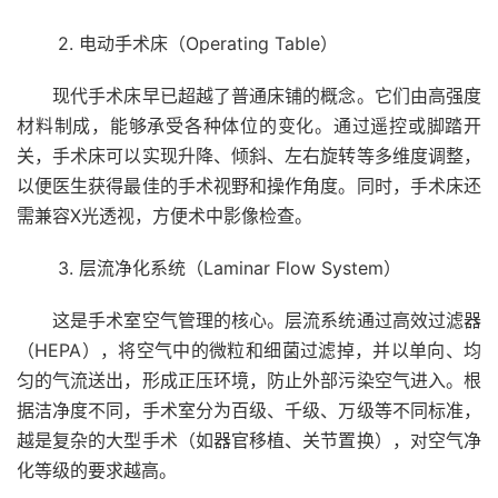
2. 电动手术床（Operating Table）
现代手术床早已超越了普通床铺的概念。它们由高强度
材料制成，能够承受各种体位的变化。通过遥控或脚踏开
关，手术床可以实现升降、倾斜、左右旋转等多维度调整，
以便医生获得最佳的手术视野和操作角度。同时，手术床还
需兼容X光透视，方便术中影像检查。
3. 层流净化系统（Laminar Flow System）
这是手术室空气管理的核心。层流系统通过高效过滤器
（HEPA），将空气中的微粒和细菌过滤掉，并以单向、均
匀的气流送出，形成正压环境，防止外部污染空气进入。根
据洁净度不同，手术室分为百级、千级、万级等不同标准，
越是复杂的大型手术（如器官移植、关节置换），对空气净
化等级的要求越高。