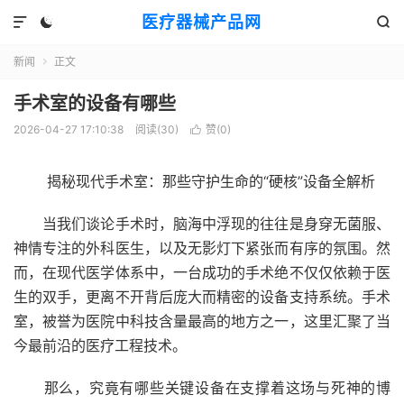
医疗器械产品网



新闻
正文

手术室的设备有哪些
2026-04-27 17:10:38
阅读(
30
)
赞(
0
)

揭秘现代手术室：那些守护生命的“硬核”设备全解析
当我们谈论手术时，脑海中浮现的往往是身穿无菌服、
神情专注的外科医生，以及无影灯下紧张而有序的氛围。然
而，在现代医学体系中，一台成功的手术绝不仅仅依赖于医
生的双手，更离不开背后庞大而精密的设备支持系统。手术
室，被誉为医院中科技含量最高的地方之一，这里汇聚了当
今最前沿的医疗工程技术。
那么，究竟有哪些关键设备在支撑着这场与死神的博