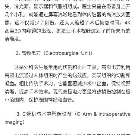
头、冷光源、显示器和气腹机组成。医生只需在患者身上开
几个小孔，就能通过屏幕清晰地看到体内脏器的高清放大图
像。这不仅减少了创伤，还大大缩短了术后恢复时间。4K
甚至3D内窥镜的出现，更是让手术视野达到了前所未有的
清晰度。
2. 高频电刀（Electrosurgical Unit）
这是外科医生最常用的切割和止血工具。高频电刀利用
高频电流通过人体组织时产生的热效应，实现组织的切割和
凝血。相比传统手术刀，它能显著减少术中出血，保持视野
清晰，提高手术效率。现代双极电刀更是将热损伤控制在极
小范围内，保护周围神经和血管。
3. C臂机与术中影像设备（C-Arm & Intraoperative
Imaging）