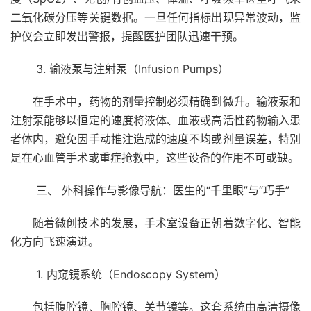
二氧化碳分压等关键数据。一旦任何指标出现异常波动，监
护仪会立即发出警报，提醒医护团队迅速干预。
3. 输液泵与注射泵（Infusion Pumps）
在手术中，药物的剂量控制必须精确到微升。输液泵和
注射泵能够以恒定的速度将液体、血液或高活性药物输入患
者体内，避免因手动推注造成的速度不均或剂量误差，特别
是在心血管手术或重症抢救中，这些设备的作用不可或缺。
三、 外科操作与影像导航：医生的“千里眼”与“巧手”
随着微创技术的发展，手术室设备正朝着数字化、智能
化方向飞速演进。
1. 内窥镜系统（Endoscopy System）
包括腹腔镜、胸腔镜、关节镜等。这套系统由高清摄像