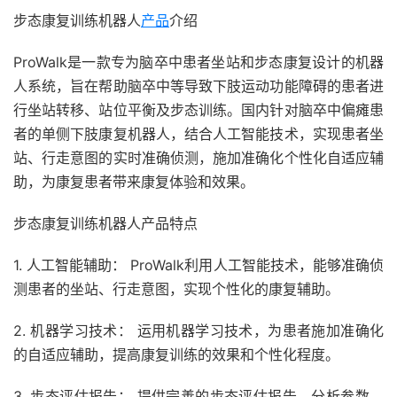
步态康复训练机器人
产品
介绍
ProWalk是一款专为脑卒中患者坐站和步态康复设计的机器
人系统，旨在帮助脑卒中等导致下肢运动功能障碍的患者进
行坐站转移、站位平衡及步态训练。国内针对脑卒中偏瘫患
者的单侧下肢康复机器人，结合人工智能技术，实现患者坐
站、行走意图的实时准确侦测，施加准确化个性化自适应辅
助，为康复患者带来康复体验和效果。
步态康复训练机器人产品特点
1. 人工智能辅助： ProWalk利用人工智能技术，能够准确侦
测患者的坐站、行走意图，实现个性化的康复辅助。
2. 机器学习技术： 运用机器学习技术，为患者施加准确化
的自适应辅助，提高康复训练的效果和个性化程度。
3. 步态评估报告： 提供完善的步态评估报告，分析参数，