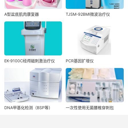
A型盆底肌肉康复器
TJSM-92BMⅠ微波治疗仪
EK-9100C经颅磁刺激治疗仪
PCR基因扩增仪
DNA甲基化检测（BSP等）
一次性使用无菌腰椎穿刺包