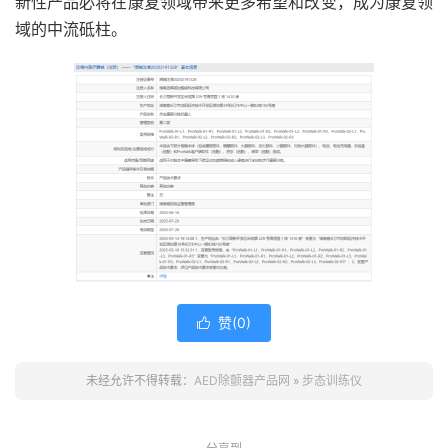
新性产品必将在康复领域带来更多希望和改变，成为康复领
域的中流砥柱。
赞(
0
)

未经允许不得转载：
AED除颤器产品网
»
步态训练仪