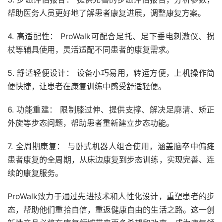
帮助医务人员更好地了解患者康复进展，调整康复方案。
4. 高适配性： ProWalk可配合足托、足下垂电刺激仪、拐
杖等辅具使用，灵活适配不同患者的康复需求。
5. 舒适轻便设计： 设备小巧易用，转运方便，上机操作简
便快捷，让患者在康复训练中感受舒适轻便。
6. 功能重建： 限制膝过伸、提供支撑、解决足廓清、矫正
外旋等步态问题，帮助患者重新建立步态功能。
7. 全周期康复： 与卧式机器人组合使用，涵盖脑卒中偏瘫
患者康复的全周期，从床边康复到步态训练，实现完善、连
续的康复服务。
ProWalk致力于通过先进技术和人性化设计，重塑患者的步
态，帮助他们重拾自信，重返健康自由的生活之路。这一创