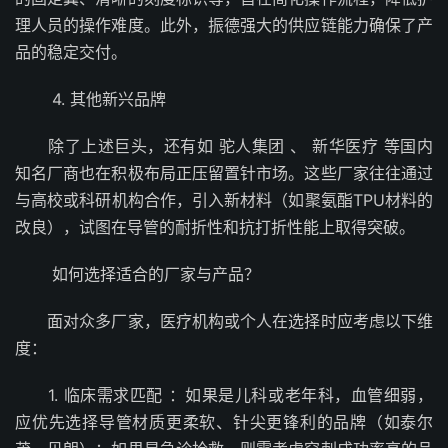
理人员的操作难度。此外，振德强大的供应链能力确保了产
品的稳定交付。
4. 其他新兴品牌
除了上述巨头，还有如 驼人集团 、 新华医疗 等国内
知名厂商也在积极布局正压留置针市场。这些厂家往往通过
与高校或科研机构合作，引入新材料（如聚氨酯TPU材料的
改良），试图在导管的耐折性和抗打折性能上取得突破。
如何选择适合的厂家与产品？
面对众多厂家，医疗机构或个人在选择时应考虑以下维
度：
1. 临床需求匹配 ：如果是儿科或老年科，血管细弱，
应优先选择导管材质更柔软、针尖更锋利的品牌（如泰尔