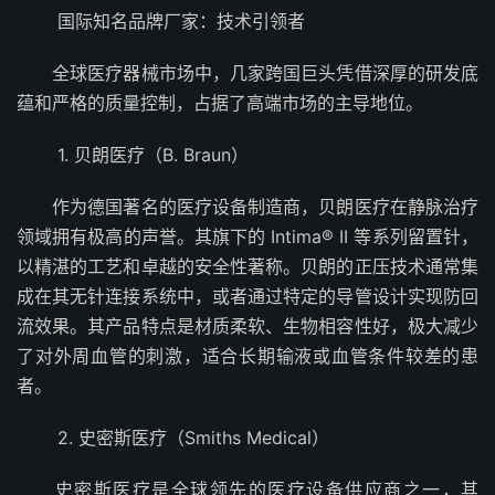
国际知名品牌厂家：技术引领者
全球医疗器械市场中，几家跨国巨头凭借深厚的研发底
蕴和严格的质量控制，占据了高端市场的主导地位。
1. 贝朗医疗（B. Braun）
作为德国著名的医疗设备制造商，贝朗医疗在静脉治疗
领域拥有极高的声誉。其旗下的 Intima® II 等系列留置针，
以精湛的工艺和卓越的安全性著称。贝朗的正压技术通常集
成在其无针连接系统中，或者通过特定的导管设计实现防回
流效果。其产品特点是材质柔软、生物相容性好，极大减少
了对外周血管的刺激，适合长期输液或血管条件较差的患
者。
2. 史密斯医疗（Smiths Medical）
史密斯医疗是全球领先的医疗设备供应商之一，其