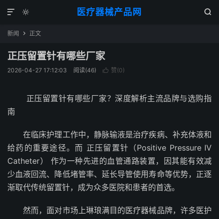
医疗器械产品网



新闻
正文

正压留置针有哪些厂家
2026-04-27 17:12:03
阅读(
46
)
赞(
0
)

正压留置针有哪些厂家？深度解析主流品牌与选购指
南
在临床护理工作中，静脉输液是治疗疾病、补充体液和
给药的重要途径。而 正压留置针（Positive Pressure IV
Catheter） 作为一种先进的血管通路装置，因其能有效减
少血液回流、降低堵管率、延长导管使用寿命等优势，正逐
渐取代传统留置针，成为众多医院和患者的首选。
然而，面对市场上琳琅满目的医疗器械品牌，许多医护