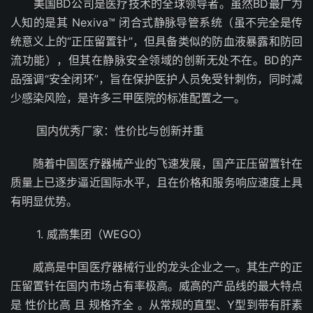
美国BD公司是医疗技术的全球领导者。虽然BD最广为
人知的是其 Nexiva™ 闭合式静脉导管系统（虽不完全是传
统意义上的“正压留置针”，但具备类似的防血液暴露和防回
流功能），但其在静脉安全领域的创新无处不在。BD的产
品强调“安全闭环”，旨在保护医护人员免受针刺伤，同时减
少感染风险，是许多三甲医院的标准配置之一。
国内优秀厂家：性价比与创新并重
随着中国医疗器械产业的飞速发展，国产正压留置针在
质量上已逐步逼近国际水平，且在价格和服务响应速度上具
有明显优势。
1. 威高集团（WEGO）
威高是中国医疗器械行业的龙头企业之一。其生产的正
压留置针在国内市场占有率极高。威高的产品线的最大特点
是 性价比高 且 规格齐全 。从常规的直型、Y型到带有肝素