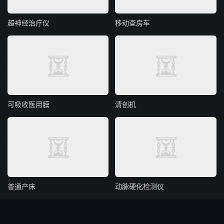
超神经治疗仪
移动查房车
可吸收医用膜
清创机
普通产床
动脉硬化检测仪