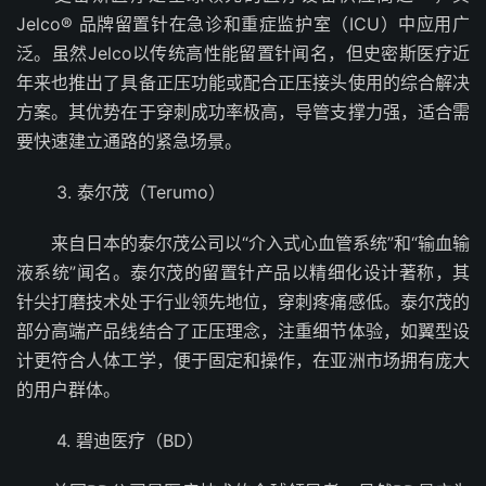
Jelco® 品牌留置针在急诊和重症监护室（ICU）中应用广
泛。虽然Jelco以传统高性能留置针闻名，但史密斯医疗近
年来也推出了具备正压功能或配合正压接头使用的综合解决
方案。其优势在于穿刺成功率极高，导管支撑力强，适合需
要快速建立通路的紧急场景。
3. 泰尔茂（Terumo）
来自日本的泰尔茂公司以“介入式心血管系统”和“输血输
液系统”闻名。泰尔茂的留置针产品以精细化设计著称，其
针尖打磨技术处于行业领先地位，穿刺疼痛感低。泰尔茂的
部分高端产品线结合了正压理念，注重细节体验，如翼型设
计更符合人体工学，便于固定和操作，在亚洲市场拥有庞大
的用户群体。
4. 碧迪医疗（BD）