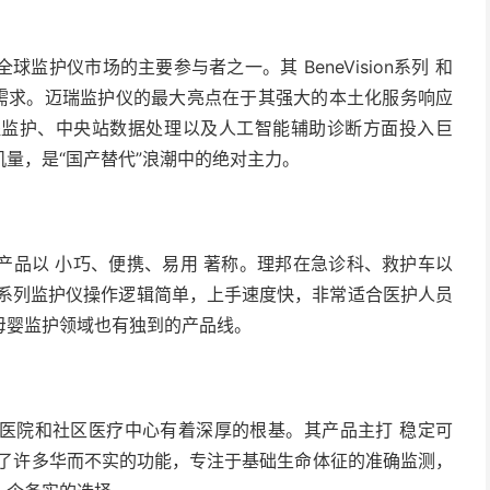
仪市场的主要参与者之一。其 BeneVision系列 和
线需求。迈瑞监护仪的最大亮点在于其强大的本土化服务响应
程监护、中央站数据处理以及人工智能辅助诊断方面投入巨
量，是“国产替代”浪潮中的绝对主力。
品以 小巧、便携、易用 著称。理邦在急诊科、救护车以
E系列监护仪操作逻辑简单，上手速度快，非常适合医护人员
母婴监护领域也有独到的产品线。
院和社区医疗中心有着深厚的根基。其产品主打 稳定可
除了许多华而不实的功能，专注于基础生命体征的准确监测，