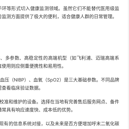
环等形式切入健康监测领域。虽然它们不能替代医用级监
势监测方面提供了极大的便利，适合健康人群的日常管理。
精度、多参数、高稳定性的高端机型（如飞利浦、迈瑞高端系
庭使用则应侧重便携性和易用性。
血压（NIBP）、血氧（SpO2）是三大基础参数。不同品牌
需查看临床验证数据。
期校准和维护的设备。选择在当地有完善售后服务网点、备件
通常具有响应速度快、成本低的优势。
院现有的信息系统对接，以及未来是否方便增加呼末二氧化碳