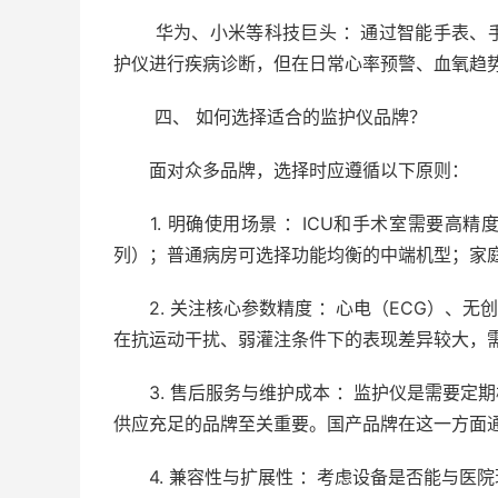
华为、小米等科技巨头 ：通过智能手表、手
护仪进行疾病诊断，但在日常心率预警、血氧趋
四、 如何选择适合的监护仪品牌？
面对众多品牌，选择时应遵循以下原则：
1. 明确使用场景 ：ICU和手术室需要高
列）；普通病房可选择功能均衡的中端机型；家
2. 关注核心参数精度 ：心电（ECG）、无创
在抗运动干扰、弱灌注条件下的表现差异较大，
3. 售后服务与维护成本 ：监护仪是需要定
供应充足的品牌至关重要。国产品牌在这一方面
4. 兼容性与扩展性 ：考虑设备是否能与医