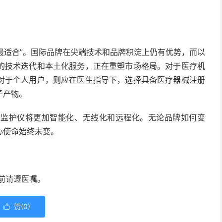
最适合”。国际品牌在尖端技术和品牌积淀上仍有优势，而以
的技术迭代和本土化服务，正在重塑市场格局。对于医疗机
对于个人用户，则应在医生指导下，选择具备医疗器械注册
子产物。
护仪将更加智能化、无线化和远程化。无论品牌如何变
心使命始终未变。
前请遵医嘱。
赞(
0
)
