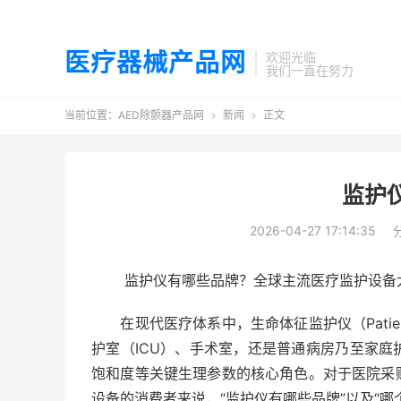
医疗器械产品网
欢迎光临
我们一直在努力
当前位置：
AED除颤器产品网
新闻
正文


监护
2026-04-27 17:14:35
监护仪有哪些品牌？全球主流医疗监护设备
在现代医疗体系中，生命体征监护仪（Patient
护室（ICU）、手术室，还是普通病房乃至家
饱和度等关键生理参数的核心角色。对于医院采
设备的消费者来说，“监护仪有哪些品牌”以及“哪