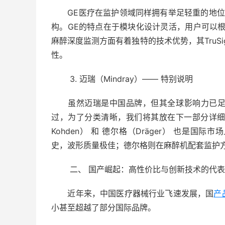
GE医疗在监护领域同样拥有举足轻重的地位，其
构。GE的特点在于模块化设计灵活，用户可以
麻醉深度监测方面有着独特的技术优势，其TruS
性。
3. 迈瑞（Mindray）—— 特别说明
虽然迈瑞是中国品牌，但其全球影响力已足以
过，为了分类清晰，我们将其放在下一部分详细阐
Kohden） 和 德尔格（Dräger） 也是
史，波形质量极佳；德尔格则在麻醉机配套监护
二、 国产崛起：高性价比与创新技术的代表
近年来，中国医疗器械行业飞速发展，国
产
小甚至超越了部分国际品牌。