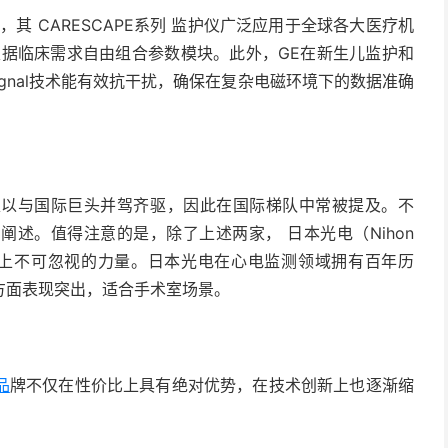
 CARESCAPE系列 监护仪广泛应用于全球各大医疗机
根据临床需求自由组合参数模块。此外，GE在新生儿监护和
ignal技术能有效抗干扰，确保在复杂电磁环境下的数据准确
与国际巨头并驾齐驱，因此在国际梯队中常被提及。不
述。值得注意的是，除了上述两家， 日本光电（Nihon
国际市场上不可忽视的力量。日本光电在心电监测领域拥有百年历
方面表现突出，适合手术室场景。
品
牌不仅在性价比上具有绝对优势，在技术创新上也逐渐缩