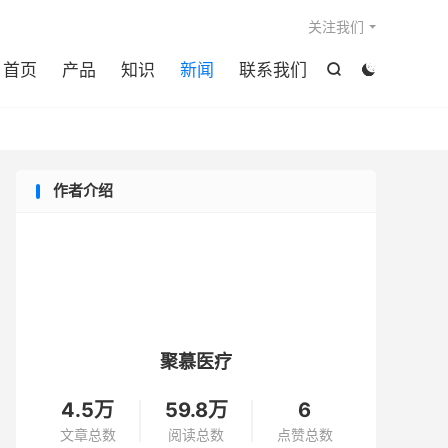

关注我们
首页
产品
知识
新闻
联系我们


作者介绍
聚慕医疗
4.5万
59.8万
6
文章总数
阅读总数
点赞总数