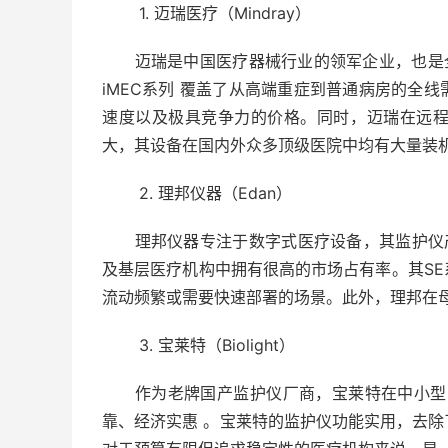
1. 迈瑞医疗（Mindray）
迈瑞是中国医疗器械行业的领军企业，也是全球监护
iMEC系列 覆盖了从高端重症到普通病房的全
速度以及极具竞争力的价格。同时，迈瑞在远
大，其设备在国内外众多顶级医院中均有大量装机
2. 理邦仪器（Edan）
理邦仪器专注于数字式医疗设备，其监护仪产
及基层医疗机构中拥有很高的市场占有率。其S
流动频繁或需要快速部署的场景。此外，理邦在
3. 宝莱特（Biolight）
作为老牌国产监护仪厂商，宝莱特在中小型医
靠、经济实惠 。宝莱特的监护仪功能实用，去