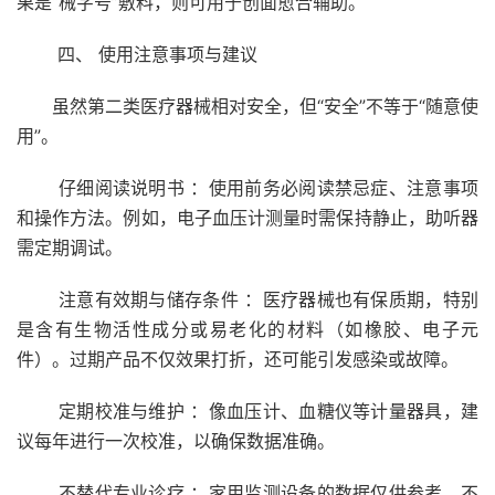
果是“械字号”敷料，则可用于创面愈合辅助。
四、 使用注意事项与建议
虽然第二类医疗器械相对安全，但“安全”不等于“随意使
用”。
仔细阅读说明书 ：使用前务必阅读禁忌症、注意事项
和操作方法。例如，电子血压计测量时需保持静止，助听器
需定期调试。
注意有效期与储存条件 ：医疗器械也有保质期，特别
是含有生物活性成分或易老化的材料（如橡胶、电子元
件）。过期产品不仅效果打折，还可能引发感染或故障。
定期校准与维护 ：像血压计、血糖仪等计量器具，建
议每年进行一次校准，以确保数据准确。
不替代专业诊疗 ：家用监测设备的数据仅供参考，不