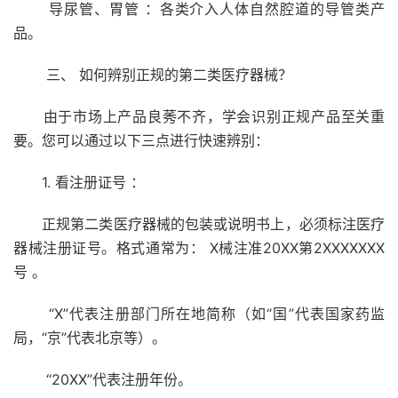
导尿管、胃管 ：各类介入人体自然腔道的导管类产
品。
三、 如何辨别正规的第二类医疗器械？
由于市场上产品良莠不齐，学会识别正规产品至关重
要。您可以通过以下三点进行快速辨别：
1. 看注册证号 ：
正规第二类医疗器械的包装或说明书上，必须标注医疗
器械注册证号。格式通常为： X械注准20XX第2XXXXXXX
号 。
“X”代表注册部门所在地简称（如“国”代表国家药监
局，“京”代表北京等）。
“20XX”代表注册年份。