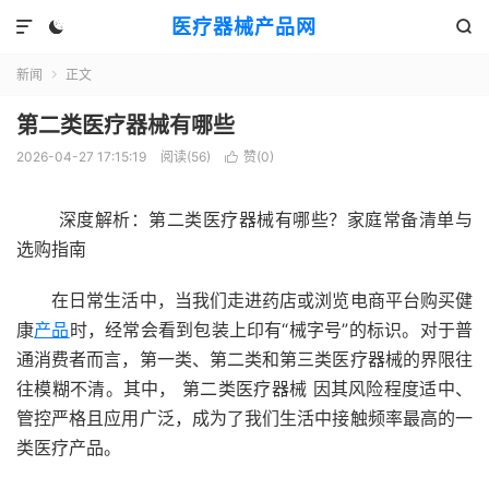
医疗器械产品网



新闻
正文

第二类医疗器械有哪些
2026-04-27 17:15:19
阅读(
56
)
赞(
0
)

深度解析：第二类医疗器械有哪些？家庭常备清单与
选购指南
在日常生活中，当我们走进药店或浏览电商平台购买健
康
产品
时，经常会看到包装上印有“械字号”的标识。对于普
通消费者而言，第一类、第二类和第三类医疗器械的界限往
往模糊不清。其中， 第二类医疗器械 因其风险程度适中、
管控严格且应用广泛，成为了我们生活中接触频率最高的一
类医疗产品。