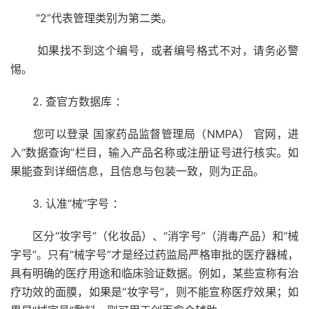
“2”代表管理类别为第二类。
如果找不到这个编号，或者编号格式不对，请务必警
惕。
2. 查官方数据库 ：
您可以登录 国家药品监督管理局（NMPA） 官网，进
入“数据查询”栏目，输入产品名称或注册证号进行核实。如
果能查到详细信息，且信息与包装一致，则为正品。
3. 认准“械”字号 ：
区分“妆字号”（化妆品）、“消字号”（消毒产品）和“械
字号”。只有“械字号”才是经过药监局严格审批的医疗器械，
具有明确的医疗用途和临床验证数据。例如，某些宣称有治
疗功效的面膜，如果是“妆字号”，则不能宣称医疗效果；如