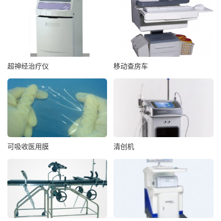
超神经治疗仪
移动查房车
可吸收医用膜
清创机