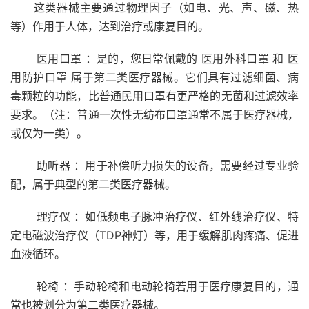
这类器械主要通过物理因子（如电、光、声、磁、热
等）作用于人体，达到治疗或康复目的。
医用口罩 ：是的，您日常佩戴的 医用外科口罩 和 医
用防护口罩 属于第二类医疗器械。它们具有过滤细菌、病
毒颗粒的功能，比普通民用口罩有更严格的无菌和过滤效率
要求。（注：普通一次性无纺布口罩通常不属于医疗器械，
或仅为一类）。
助听器 ：用于补偿听力损失的设备，需要经过专业验
配，属于典型的第二类医疗器械。
理疗仪 ：如低频电子脉冲治疗仪、红外线治疗仪、特
定电磁波治疗仪（TDP神灯）等，用于缓解肌肉疼痛、促进
血液循环。
轮椅 ：手动轮椅和电动轮椅若用于医疗康复目的，通
常也被划分为第二类医疗器械。