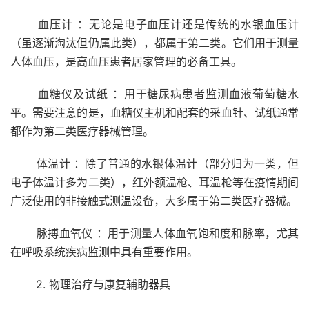
血压计 ：无论是电子血压计还是传统的水银血压计
（虽逐渐淘汰但仍属此类），都属于第二类。它们用于测量
人体血压，是高血压患者居家管理的必备工具。
血糖仪及试纸 ：用于糖尿病患者监测血液葡萄糖水
平。需要注意的是，血糖仪主机和配套的采血针、试纸通常
都作为第二类医疗器械管理。
体温计 ：除了普通的水银体温计（部分归为一类，但
电子体温计多为二类），红外额温枪、耳温枪等在疫情期间
广泛使用的非接触式测温设备，大多属于第二类医疗器械。
脉搏血氧仪 ：用于测量人体血氧饱和度和脉率，尤其
在呼吸系统疾病监测中具有重要作用。
2. 物理治疗与康复辅助器具