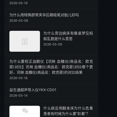
2026-05-19
为什么用特殊脐带夹孕后期吸氧对胎儿好吗
2026-05-08
为什么旁边病床有餐桌梦见蚂
蚁乱跑是什么意思
2026-05-08
为什么要校正血酮仪【讯映 血糖仪(商品名：欧克
密)对比】讯映 血糖仪(商品名：欧克密)对比哪个更
好，讯映 血糖仪(商品名：欧克密)的对比结果
2026-05-18
益生通超声导入仪YKX-CD01
2026-05-14
什么病忌用翻身床为什么危重
患者有时候为什么要“趴着”？