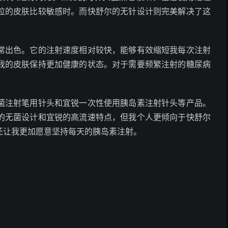
位的皮肤比较敏感时。而快舒尔的无针设计则完美解决了这
常出色。它的注射速度相对较快，能够有效缩短我每次注射
我的皮肤保持更加健康的状态。对于需要频繁注射的糖尿病
菌注射笔用针头和宜锐一次性使用胰岛素注射针头等产品。
的无菌设计和宜锐的高流速特点，但我个人更倾向于快舒尔
还让我更加愿意坚持每天的胰岛素注射。