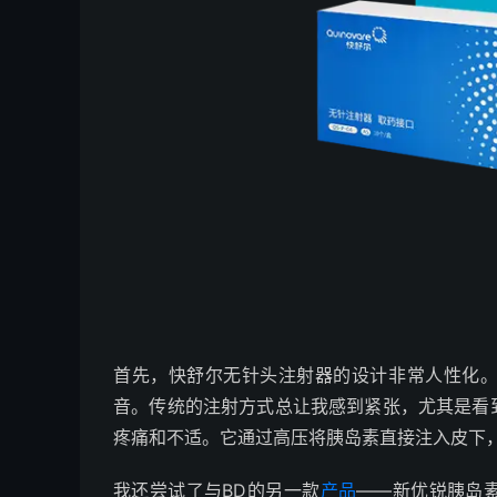
首先，快舒尔无针头注射器的设计非常人性化
音。传统的注射方式总让我感到紧张，尤其是看
疼痛和不适。它通过高压将胰岛素直接注入皮下
我还尝试了与BD的另一款
产品
——新优锐胰岛