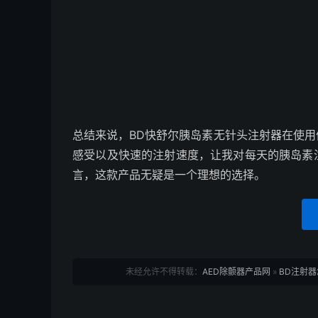
总结来说，BD快舒尔胰岛素无针头注射器在使
感受以及快速的注射速度，让我对每天的胰岛素
言，这款产品无疑是一个理想的选择。
未经允许不得转载：
AED除颤器产品网
»
BD注射