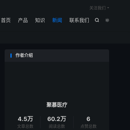

关注我们
首页
产品
知识
新闻
联系我们


作者介绍
聚慕医疗
4.5万
60.2万
6
文章总数
阅读总数
点赞总数