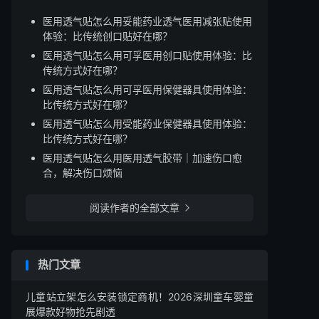
医用透气贴怎么用妥能药业透气医用减张贴使用
体验：比传统创口贴好在哪？
医用透气贴怎么用可孚医用创口贴使用体验：比
传统方式好在哪？
医用透气贴怎么用可孚医用保健器具使用体验：
比传统方式好在哪？
医用透气贴怎么用受能药业保健器具使用体验：
比传统方式好在哪？
医用透气贴怎么用医用透气胶带｜加速伤口愈
合，解决伤口烦恼
阅读作者的全部文章

热门文章
儿童站立架怎么安装锁定商机！2026深圳童车婴童
展爆款好物抢先剧透