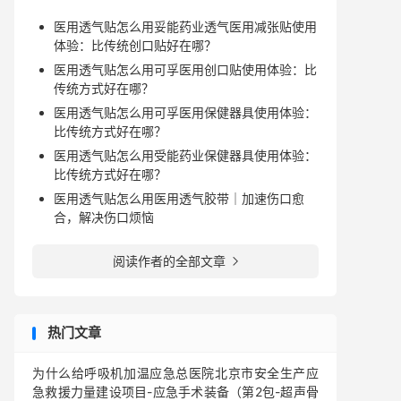
医用透气贴怎么用妥能药业透气医用减张贴使用
体验：比传统创口贴好在哪？
医用透气贴怎么用可孚医用创口贴使用体验：比
传统方式好在哪？
医用透气贴怎么用可孚医用保健器具使用体验：
比传统方式好在哪？
医用透气贴怎么用受能药业保健器具使用体验：
比传统方式好在哪？
医用透气贴怎么用医用透气胶带｜加速伤口愈
合，解决伤口烦恼
阅读作者的全部文章

热门文章
为什么给呼吸机加温应急总医院北京市安全生产应
急救援力量建设项目-应急手术装备（第2包-超声骨