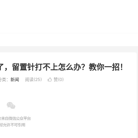
了，留置针打不上怎么办？教你一招！
分类：
新闻
阅读(
25
)
赞(
0
)
