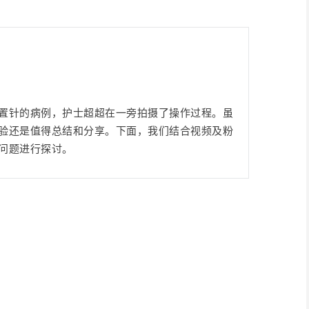
置针的病例，护士超超在一旁拍摄了操作过程。
虽
验还是值得总结和分享。
下面，我们结合视频及粉
问题进行探讨。