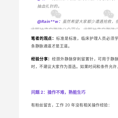
抽血扎针的。
@Rain**w：
虽然希望大家都少遭遇抢救，
笔者的观点：
标准是标准，临床护理人员必须
条静脉通道才是王道。
经验分享：
经颈外静脉穿刺留置针，可用于静
时，不建议大家作为首选。如果时间和条件允许
问题 2：操作不难，熟能生巧
有粉丝留言，工作 20 年没有相关操作经验：