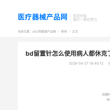
医疗器械产品网
欢迎光临
我们一直在努力
当前位置：
AED除颤器产品网
新闻
正文


bd留置针怎么使用病人都休克
2026-04-27 18:40:12