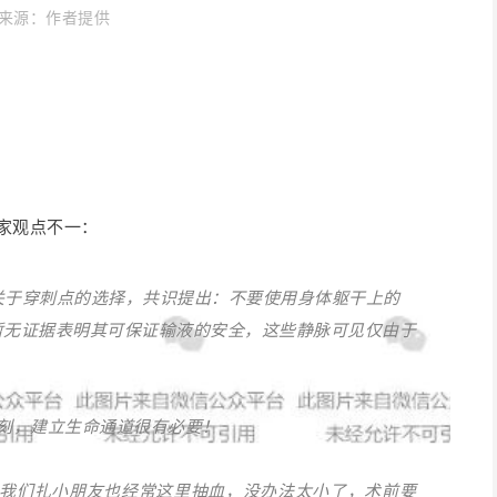
来源：作者提供
家观点不一：
27 关于穿刺点的选择，共识提出：不要使用身体躯干上的
暂无证据表明其可保证输液的安全，这些静脉可见仅由于
刻，建立生命通道很有必要！
我们扎小朋友也经常这里抽血，没办法太小了，术前要