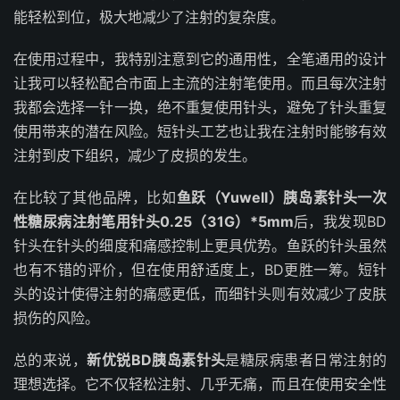
能轻松到位，极大地减少了注射的复杂度。
在使用过程中，我特别注意到它的通用性，全笔通用的设计
让我可以轻松配合市面上主流的注射笔使用。而且每次注射
我都会选择一针一换，绝不重复使用针头，避免了针头重复
使用带来的潜在风险。短针头工艺也让我在注射时能够有效
注射到皮下组织，减少了皮损的发生。
在比较了其他品牌，比如
鱼跃（Yuwell）胰岛素针头一次
性糖尿病注射笔用针头0.25（31G）*5mm
后，我发现BD
针头在针头的细度和痛感控制上更具优势。鱼跃的针头虽然
也有不错的评价，但在使用舒适度上，BD更胜一筹。短针
头的设计使得注射的痛感更低，而细针头则有效减少了皮肤
损伤的风险。
总的来说，
新优锐BD胰岛素针头
是糖尿病患者日常注射的
理想选择。它不仅轻松注射、几乎无痛，而且在使用安全性