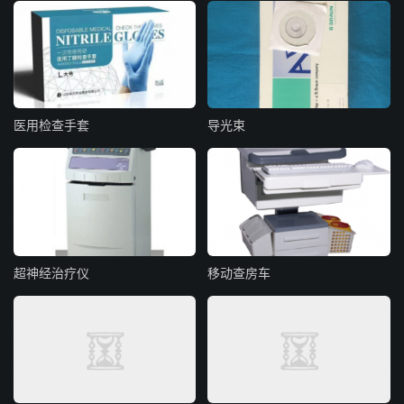
医用检查手套
导光束
超神经治疗仪
移动查房车