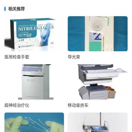
相关推荐
医用检查手套
导光束
超神经治疗仪
移动查房车