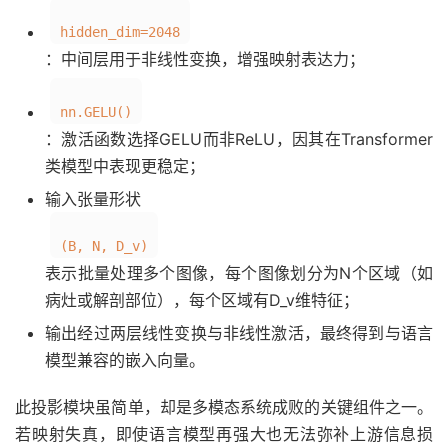
hidden_dim=2048
：中间层用于非线性变换，增强映射表达力；
nn.GELU()
：激活函数选择GELU而非ReLU，因其在Transformer
类模型中表现更稳定；
输入张量形状
(B, N, D_v)
表示批量处理多个图像，每个图像划分为N个区域（如
病灶或解剖部位），每个区域有D_v维特征；
输出经过两层线性变换与非线性激活，最终得到与语言
模型兼容的嵌入向量。
此投影模块虽简单，却是多模态系统成败的关键组件之一。
若映射失真，即使语言模型再强大也无法弥补上游信息损