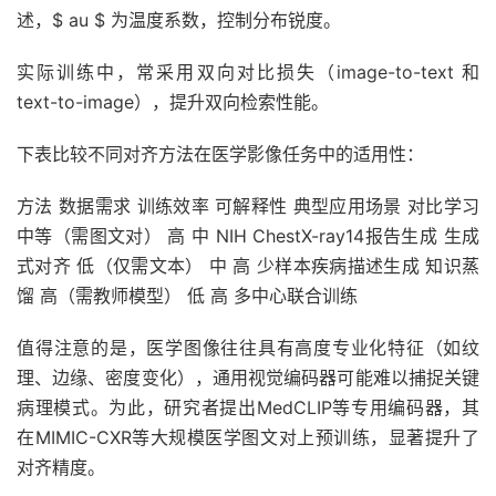
述，$ au $ 为温度系数，控制分布锐度。
实际训练中，常采用双向对比损失（image-to-text 和
text-to-image），提升双向检索性能。
下表比较不同对齐方法在医学影像任务中的适用性：
方法 数据需求 训练效率 可解释性 典型应用场景 对比学习
中等（需图文对） 高 中 NIH ChestX-ray14报告生成 生成
式对齐 低（仅需文本） 中 高 少样本疾病描述生成 知识蒸
馏 高（需教师模型） 低 高 多中心联合训练
值得注意的是，医学图像往往具有高度专业化特征（如纹
理、边缘、密度变化），通用视觉编码器可能难以捕捉关键
病理模式。为此，研究者提出MedCLIP等专用编码器，其
在MIMIC-CXR等大规模医学图文对上预训练，显著提升了
对齐精度。