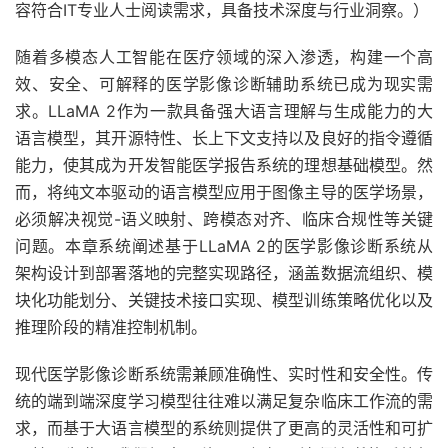
容符合IT专业人士阅读需求，具备技术深度与行业洞察。）
随着多模态人工智能在医疗领域的深入渗透，构建一个高
效、安全、可解释的医学影像诊断辅助系统已成为现实需
求。LLaMA 2作为一款具备强大语言理解与生成能力的大
语言模型，其开源特性、长上下文支持以及良好的指令遵循
能力，使其成为开发智能医学报告系统的理想基础模型。然
而，将纯文本驱动的语言模型应用于图像主导的医学场景，
必须解决视觉-语义映射、跨模态对齐、临床合规性等关键
问题。本章系统阐述基于LLaMA 2的医学影像诊断系统从
架构设计到部署落地的完整实现路径，涵盖数据流组织、模
块化功能划分、关键技术接口实现、模型训练策略优化以及
推理阶段的精准控制机制。
现代医学影像诊断系统需兼顾准确性、实时性和安全性。传
统的端到端深度学习模型往往难以满足复杂临床工作流的需
求，而基于大语言模型的系统则提供了更高的灵活性和可扩