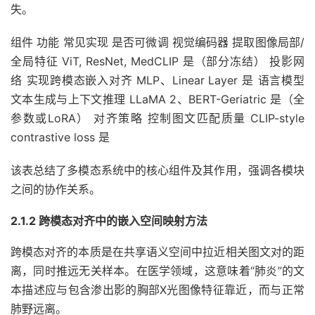
失。
组件 功能 常见实现 是否可微调 视觉编码器 提取图像局部/
全局特征 ViT, ResNet, MedCLIP 是（部分冻结） 投影网
络 实现跨模态嵌入对齐 MLP、Linear Layer 是 语言模型
文本生成与上下文推理 LLaMA 2、BERT-Geriatric 是（全
参数或LoRA） 对齐策略 控制图文匹配质量 CLIP-style
contrastive loss 是
该表总结了多模态系统中的核心组件及其作用，强调各模块
之间的协作关系。
2.1.2 跨模态对齐中的嵌入空间映射方法
跨模态对齐的本质是在共享语义空间中拉近相关图文对的距
离，同时推远无关样本。在医学领域，这意味着“肺炎”的文
本描述应与包含渗出影的胸部X光图像特征靠近，而与正常
肺野远离。