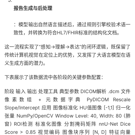
报告生成与后处理
：模型输出自然语言描述后，通过规则引擎校验术语一
致性，并转换为符合HL7/FHIR标准的结构化文档。
这一流程实现了“感知→理解→表达”的闭环逻辑，既保留了
传统计算机视觉在定位上的优势，又发挥了大语言模型在语
义生成方面的潜力。
下表展示了该数据流中各阶段的关键参数配置：
阶段 输入 输出 处理工具 典型参数 DICOM解析 .dcm 文件
像素数组 + 元数据字典 PyDICOM Rescale
Slope/Intercept 应用 图像标准化 HU值图像 [-1,1] 归一化
张量 NumPy/OpenCV Window Level: 40, Width: 80 (肺
窗) ROI检测 标准化图像 分割掩码矩阵 nnU-Net Dice
Score > 0.85 视觉编码 图像块序列 [N, D] 特征向量