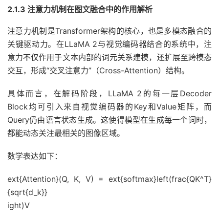
2.1.3 注意力机制在图文融合中的作用解析
注意力机制是Transformer架构的核心，也是多模态融合的
关键驱动力。在LLaMA 2与视觉编码器结合的系统中，注
意力不仅作用于文本内部的词元关系建模，还扩展至跨模态
交互，形成“交叉注意力”（Cross-Attention）结构。
具体而言，在解码阶段，LLaMA 2的每一层Decoder
Block均可引入来自视觉编码器的Key和Value矩阵，而
Query仍由语言状态生成。这使得模型在生成每一个词时，
都能动态关注最相关的图像区域。
数学表达如下：
ext{Attention}(Q, K, V) = ext{softmax}left(frac{QK^T}
{sqrt{d_k}}
ight)V