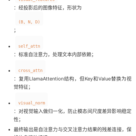
：经投影后的图像特征，形状为
(B, N, D)
；
self_attn
：标准自注意力，处理文本内部依赖；
cross_attn
：复用LlamaAttention结构，但Key和Value替换为视
觉特征；
visual_norm
：对视觉输入做归一化，防止模态间尺度差异影响稳定
性；
最终输出是自注意力与交叉注意力结果的残差连接，保