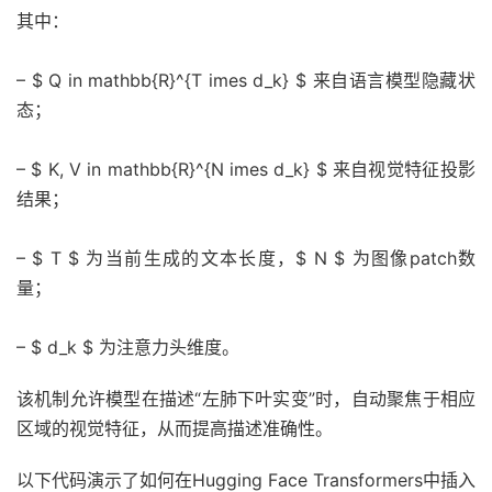
其中：
– $ Q in mathbb{R}^{T imes d_k} $ 来自语言模型隐藏状
态；
– $ K, V in mathbb{R}^{N imes d_k} $ 来自视觉特征投影
结果；
– $ T $ 为当前生成的文本长度，$ N $ 为图像patch数
量；
– $ d_k $ 为注意力头维度。
该机制允许模型在描述“左肺下叶实变”时，自动聚焦于相应
区域的视觉特征，从而提高描述准确性。
以下代码演示了如何在Hugging Face Transformers中插入