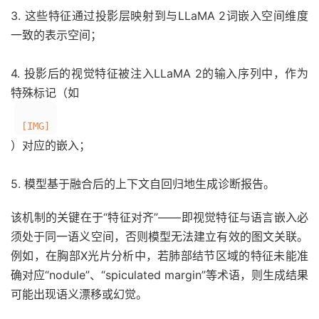
3. 这些特征通过投影层映射到与LLaMA 2词嵌入空间维度
一致的表示空间；
4. 投影后的视觉特征被注入LLaMA 2的输入序列中，作为
特殊标记（如
[IMG]
）对应的嵌入；
5. 模型基于融合后的上下文自回归地生成诊断报告。
该机制的关键在于“特征对齐”——即视觉特征与语言嵌入必
须处于同一语义空间，否则模型无法建立有效的图文关联。
例如，在胸部X光片分析中，若肺部结节区域的特征未能准
确对应“nodule”、“spiculated margin”等术语，则生成结果
可能出现语义漂移或幻觉。