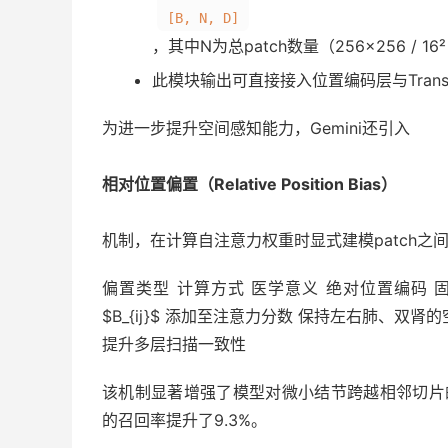
[B, N, D]
，其中N为总patch数量（256×256 / 16
此模块输出可直接接入位置编码层与Transf
为进一步提升空间感知能力，Gemini还引入
相对位置偏置（Relative Position Bias）
机制，在计算自注意力权重时显式建模patch之
偏置类型 计算方式 医学意义 绝对位置编码 
$B_{ij}$ 添加至注意力分数 保持左右肺、双
提升多层扫描一致性
该机制显著增强了模型对微小结节跨越相邻切片的追
的召回率提升了9.3%。