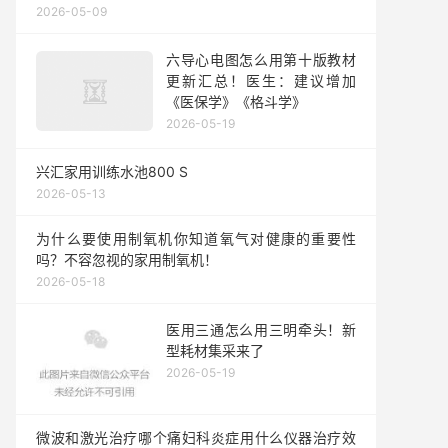
2026-05-09
六导心电图怎么用第十版教材
更新汇总！医生：建议增加
《医保学》《格斗学》
2026-05-19
兴汇家用训练水池800 S
2026-05-13
为什么要使用制氧机你知道氧气对健康的重要性
吗？不容忽视的家用制氧机！
2026-05-18
医用三通怎么用三明牵头！新
型耗材集采来了
2026-05-19
微波和激光治疗哪个痛妇科炎症用什么仪器治疗效