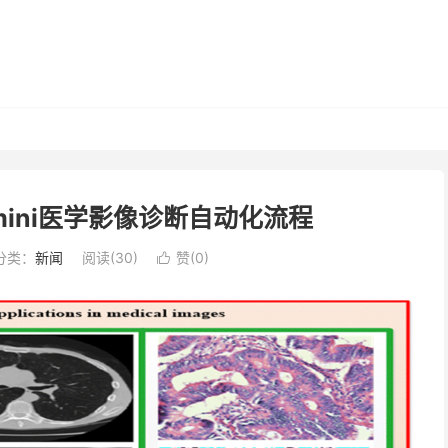
emini医学影像诊断自动化流程
分类：
新闻
阅读(
30
)
赞(
0
)
