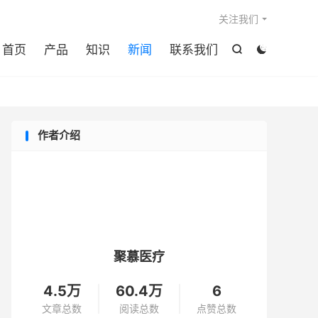

关注我们
首页
产品
知识
新闻
联系我们


作者介绍
聚慕医疗
4.5万
60.4万
6
文章总数
阅读总数
点赞总数