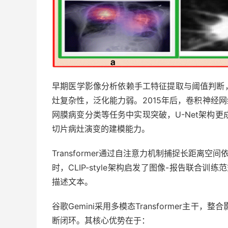
早期医学影像分析依赖手工特征提取与阈值判断
灶复杂性，泛化能力弱。2015年后，卷积神经网络
网膜病变分类等任务中实现突破，U-Net架构
切片病灶演变的建模能力。
Transformer通过自注意力机制捕捉长距离
时，CLIP-style架构启发了图像-报告联合
描述文本。
谷歌Gemini采用多模态Transformer主
断闭环。其核心优势在于：