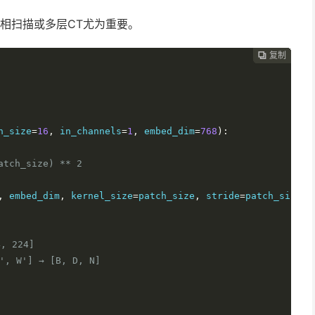
相扫描或多层CT尤为重要。
复制
复制
复制
复制
复制
复制
复制
复制
复制
复制
复制
复制
复制
复制
复制
复制
复制
复制
复制
复制
复制
复制
复制
复制
复制
复制
复制
复制




























h_size
=
16
,
 in_channels
=
1
,
 embed_dim
=
768
):
atch_size) ** 2
,
 embed_dim
,
 kernel_size
=
patch_size
,
 stride
=
patch_size
)
, 224]
', W'] → [B, D, N]