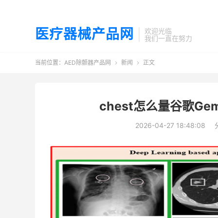
医疗器械产品网
欢迎光临
我们一直在努力
当前位置：
AED除颤器产品网
新闻
正文


chest怎么量谷歌G
2026-04-27 18:48:08