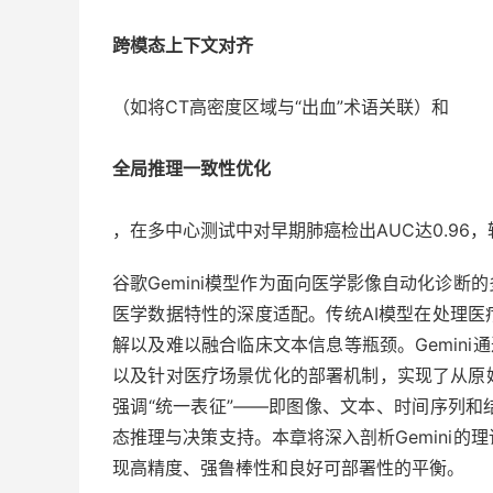
跨模态上下文对齐
（如将CT高密度区域与“出血”术语关联）和
全局推理一致性优化
，在多中心测试中对早期肺癌检出AUC达0.96，
谷歌Gemini模型作为面向医学影像自动化诊
医学数据特性的深度适配。传统AI模型在处理
解以及难以融合临床文本信息等瓶颈。Gemini通过
以及针对医疗场景优化的部署机制，实现了从原
强调“统一表征”——即图像、文本、时间序列
态推理与决策支持。本章将深入剖析Gemini
现高精度、强鲁棒性和良好可部署性的平衡。