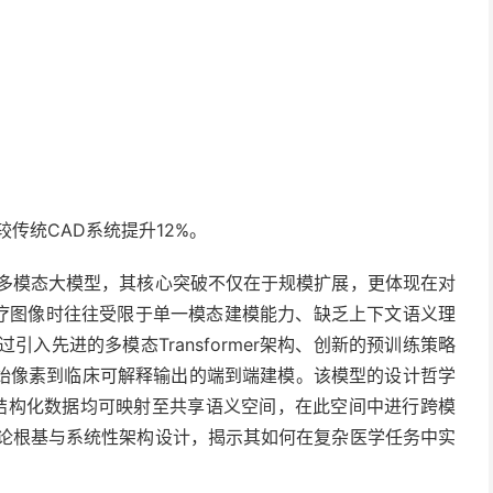
较传统CAD系统提升12%。
断的多模态大模型，其核心突破不仅在于规模扩展，更体现在对
医疗图像时往往受限于单一模态建模能力、缺乏上下文语义理
引入先进的多模态Transformer架构、创新的预训练策略
始像素到临床可解释输出的端到端建模。该模型的设计哲学
和结构化数据均可映射至共享语义空间，在此空间中进行跨模
的理论根基与系统性架构设计，揭示其如何在复杂医学任务中实