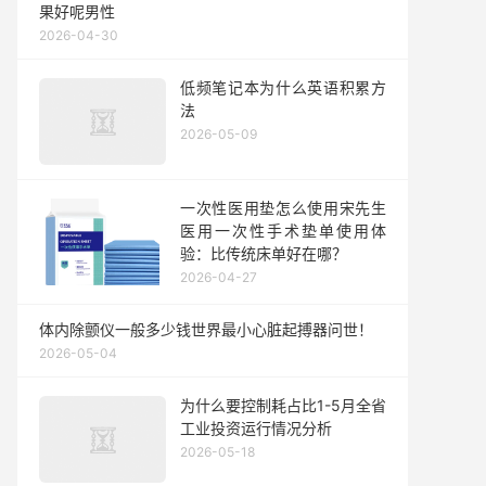
果好呢男性
2026-04-30
低频笔记本为什么英语积累方
法
2026-05-09
一次性医用垫怎么使用宋先生
医用一次性手术垫单使用体
验：比传统床单好在哪？
2026-04-27
体内除颤仪一般多少钱世界最小心脏起搏器问世！
2026-05-04
为什么要控制耗占比1-5月全省
工业投资运行情况分析
2026-05-18