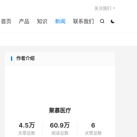

关注我们
首页
产品
知识
新闻
联系我们


作者介绍
聚慕医疗
4.5万
60.9万
6
文章总数
阅读总数
点赞总数