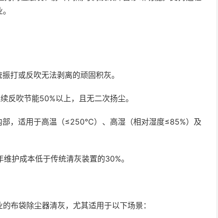
业。
传统振打或反吹无法剥离的顽固积灰。
，较连续反吹节能50%以上，且无二次扬尘。
部，适用于高温（≤250℃）、高湿（相对湿度≤85%）及
年维护成本低于传统清灰装置的30%。
业的布袋除尘器清灰，尤其适用于以下场景：