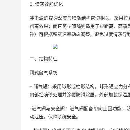
3. 清灰效能优化
冲击波的穿透深度与喷嘴结构密切相关。采用拉
剥离效果；而直筒型喷嘴则适用于短距离、高覆盖
钟）可根据积灰速率动态调整，避免过度清灰导
二、结构特征
闭式储气系统
– 储气罐：采用球形或柱形结构，球形罐应力
内部经喷砂处理并涂覆防锈涂层，外部加装保温
-进气阀与安全阀：进气阀配备单向止回功能，防
动泄压，保障系统安全。