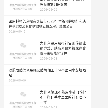
呼吸康复训练器械
2026-05-09
医用耗材怎么招商仪征市2023年本级预算执行和决
算草案以及其他财政收支情况审计结果公告
2026-05-19
为什么要用泵打针告别传统注
射方式，胰岛素泵为糖尿病管
理带来智能化守护
2026-05-08
凝胶眼贴怎么用眼贴贴牌加工｜oem医用水凝胶眼
贴
2026-05-09
为什么输血不能用小针【“针”
不一样】手术室里的针有啥不
一样
2026-05-08