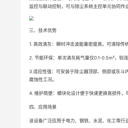
监控与联动控制，可与除尘系统主控单元协同作
三、技术优势
1. 高效清灰：瞬时冲击波能量密度高，可清除
2. 节能环保：单次清灰耗气量仅0.1-0.5m³
3.适应性强：可安装于除尘器顶部、侧部或灰斗内
腐蚀性工况。
4. 维护简便：模块化设计便于快速更换易损件，
四、应用场景
该设备广泛应用于电力、钢铁、水泥、化工等行