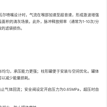
瓦尔喷嘴设计时，气流在喉部加速至超音速，形成激波增强
面积的清灰场景。此外，脉冲释放频率（通常为1-10次/分
致的滤袋损伤。
分布均匀，承压能力更强；柱形罐便于安装与空间优化。罐体
层以减少能量损耗。
止气体回流；安全阀设定开启压力为0.65MPa，超压时自