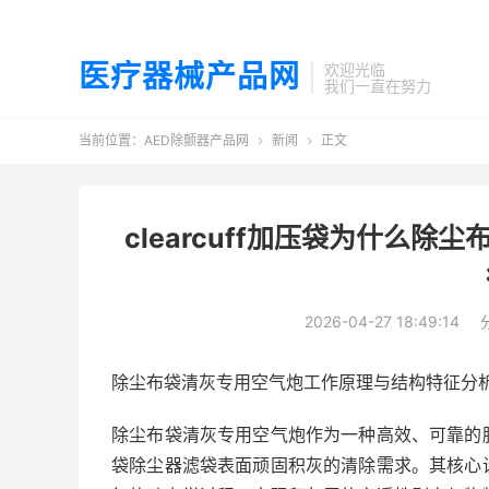
医疗器械产品网
欢迎光临
我们一直在努力
当前位置：
AED除颤器产品网
新闻
正文


clearcuff加压袋为什么
2026-04-27 18:49:14
除尘布袋清灰专用空气炮工作原理与结构特征分
除尘布袋清灰专用空气炮作为一种高效、可靠的
袋除尘器滤袋表面顽固积灰的清除需求。其核心