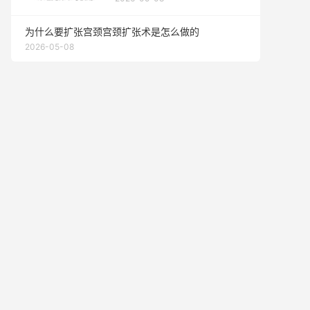
为什么要扩张宫颈宫颈扩张术是怎么做的
2026-05-08