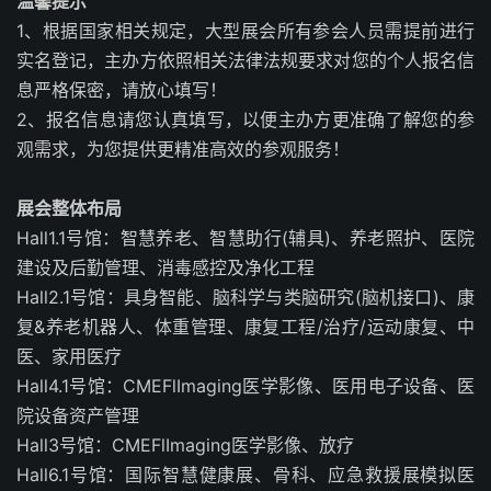
温馨提示
1、根据国家相关规定，大型展会所有参会人员需提前进行
实名登记，主办方依照相关法律法规要求对您的个人报名信
息严格保密，请放心填写！
2、报名信息请您认真填写，以便主办方更准确了解您的参
观需求，为您提供更精准高效的参观服务！
展会整体布局
Hall1.1号馆：智慧养老、智慧助行(辅具)、养老照护、医院
建设及后勤管理、消毒感控及净化工程
Hall2.1号馆：具身智能、脑科学与类脑研究(脑机接口)、康
复&养老机器人、体重管理、康复工程/治疗/运动康复、中
医、家用医疗
Hall4.1号馆：CMEFlImaging医学影像、医用电子设备、医
院设备资产管理
Hall3号馆：CMEFlImaging医学影像、放疗
Hall6.1号馆：国际智慧健康展、骨科、应急救援展模拟医