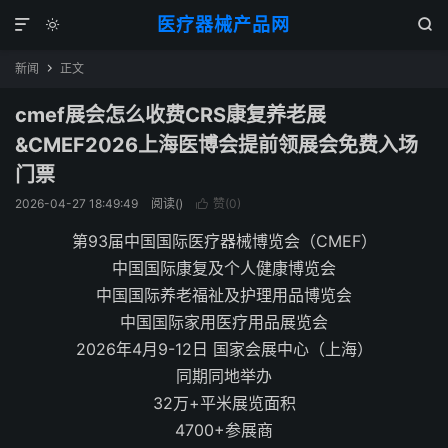
医疗器械产品网



新闻
正文

cmef展会怎么收费CRS康复养老展
&CMEF2026上海医博会提前领展会免费入场
门票
2026-04-27 18:49:49
阅读(
)
赞(
0
)

第93届中国国际医疗器械博览会（CMEF）
中国国际康复及个人健康博览会
中国国际养老福祉及护理用品博览会
中国国际家用医疗用品展览会
2026年4月9-12日 国家会展中心（上海）
同期同地举办
32万+平米展览面积
4700+参展商