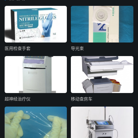
医用检查手套
导光束
超神经治疗仪
移动查房车