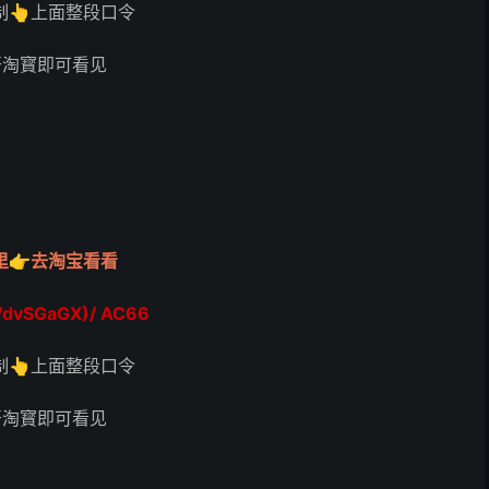
制👆上面整段口令
开淘寳即可看见
里👉去淘宝看看
dvSGaGX)/ AC66
制👆上面整段口令
开淘寳即可看见