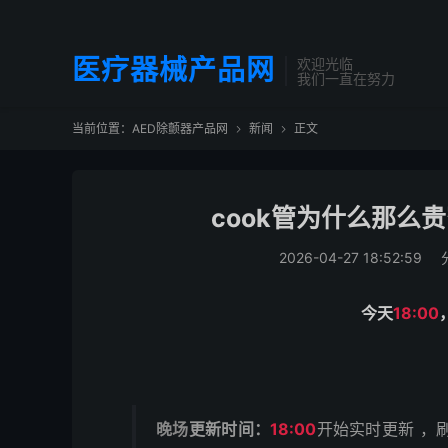
医疗器械产品网
欢迎光临
我们一直在努力
当前位置：
AED除颤器产品网
新闻
正文


cook管为什么那么
2026-04-27 18:52:59
今天
18:00
晚场
更新时间：
18:00
开始实时更新 ，