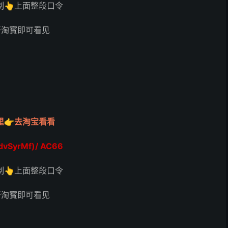
制👆上面整段口令
开淘寳即可看见
里👉去淘宝看看
dvSyrMf)/ AC66
制👆上面整段口令
开淘寳即可看见