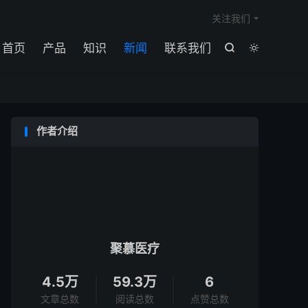

关注我们
首页
产品
知识
新闻
联系我们


作者介绍
聚慕医疗
4.5万
59.3万
6
文章总数
阅读总数
点赞总数