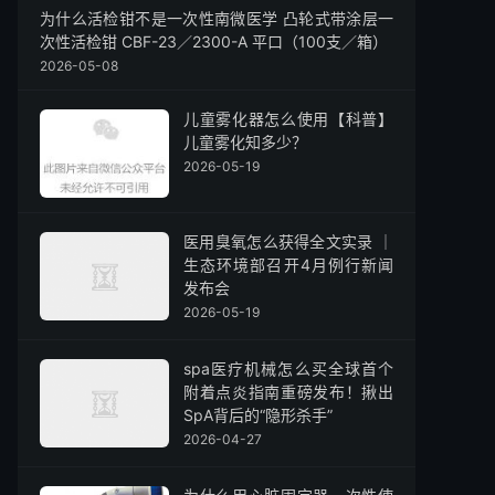
为什么活检钳不是一次性南微医学 凸轮式带涂层一
次性活检钳 CBF-23／2300-A 平口（100支／箱）
2026-05-08
儿童雾化器怎么使用【科普】
儿童雾化知多少？
2026-05-19
医用臭氧怎么获得全文实录 ｜
生态环境部召开4月例行新闻
发布会
2026-05-19
spa医疗机械怎么买全球首个
附着点炎指南重磅发布！揪出
SpA背后的“隐形杀手”
2026-04-27