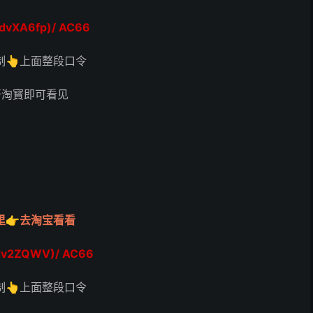
dvXA6fp)/ AC66
制👆上面整段口令
开淘寳即可看见
里👉去淘宝看看
dv2ZQWV)/ AC66
制👆上面整段口令