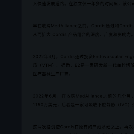
入快速发展道路。在独立仅一年多的时间里，该公
早在收购MedAlliance之前，Cordis通过和
从而扩大 Cordis 产品组合的深度、广度和影响力
2022年4月，Cordis通过投资Endovascula
场（VTM）。据悉，E2是一家研发新一代血栓切
医疗器械生产厂商。
2022年6月，在收购MedAlliance之前的几个月，C
1150万美元，后者是一家可吸收下腔静脉（IVC
这两次投资使Cordis在原有的产线基础之上，