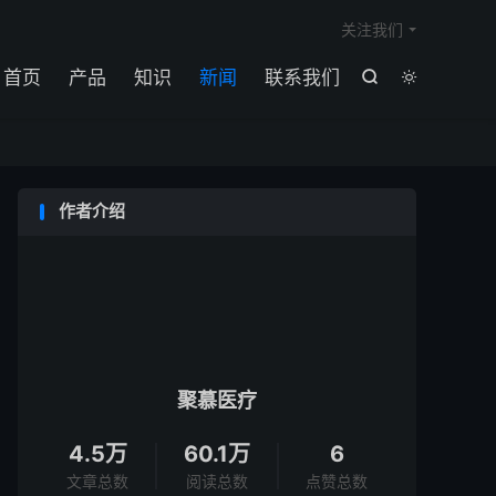

关注我们
首页
产品
知识
新闻
联系我们


作者介绍
聚慕医疗
4.5万
60.1万
6
文章总数
阅读总数
点赞总数