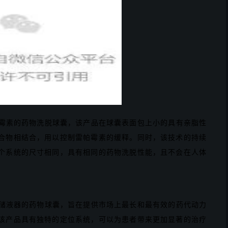
放雷帕霉素的药物洗脱球囊，该产品在球囊表面包上小的具有亲脂性
合物相结合，用以控制雷帕霉素的缓释。同时，该技术的持续
个系统的尺寸相同，具有相同的药物洗脱性能，且不会在人体
用微型储液器的药物球囊，旨在提供市场上最长和最有效的药代动力
该产品具有独特的定位系统，可以为患者带来更加显著的治疗