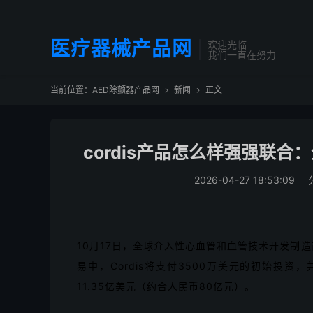
医疗器械产品网
欢迎光临
我们一直在努力
当前位置：
AED除颤器产品网
新闻
正文


cordis产品怎么样强强联
2026-04-27 18:53:09
10月17日，全球介入性心血管和血管技术开发制造商C
易中，Cordis将支付3500万美元的初始投资
11.35亿美元（约合人民币80亿元）。