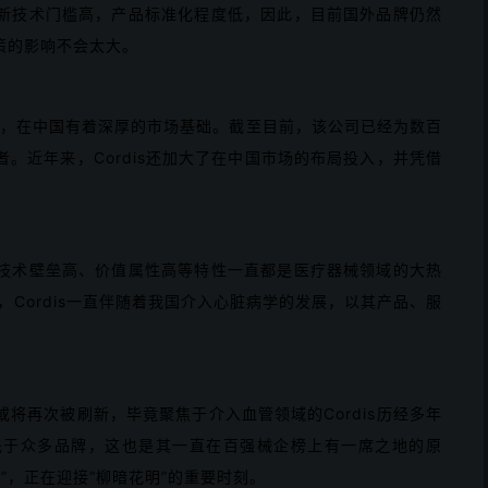
新技术门槛高，产品标准化程度低，因此，目前国外品牌仍然
策的影响不会太大。
巨头，在中国有着深厚的市场基础。截至目前，该公司已经为数百
。近年来，Cordis还加大了在中国市场的布局投入，并凭借
技术壁垒高、价值属性高等特性一直都是医疗器械领域的大热
Cordis一直伴随着我国介入心脏病学的发展，以其产品、服
将再次被刷新，毕竟聚焦于介入血管领域的Cordis历经多年
先于众多品牌，这也是其一直在百强械企榜上有一席之地的原
本”，正在迎接“柳暗花明”的重要时刻。