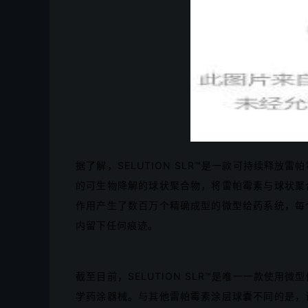
据了解，SELUTION SLR™是一款可持续释
的可生物降解的球状聚合物，将雷帕霉素与球状聚
作用产生了数百万个精确成型的微型给药系统，每
内留下任何痕迹。
截至目前，SELUTION SLR™是唯一一款使
学药涂器械。与其他雷帕霉素涂层球囊不同的是，