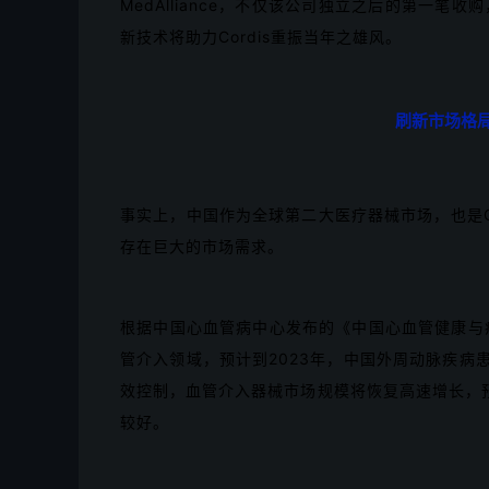
MedAlliance，不仅该公司独立之后的第一笔收
新技术将助力Cordis重振当年之雄风。
刷新市场格
事实上，中国作为全球第二大医疗器械市场，也是C
存在巨大的市场需求。
根据中国心血管病中心发布的《中国心血管健康与疾
管介入领域，预计到2023年，中国外周动脉疾病
效控制，血管介入器械市场规模将恢复高速增长，预计
较好。