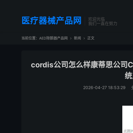
医疗器械产品网
欢迎光临
我们一直在努力
当前位置：
AED除颤器产品网
新闻
正文


cordis公司怎么样康蒂思公司Cor
统
2026-04-27 18:53:29