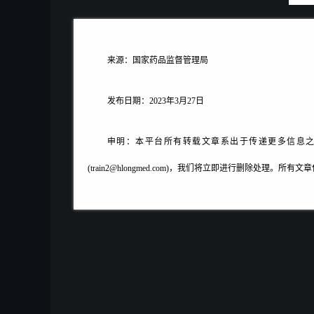
来源：国家药品
监督管理局
发布日期：2023年3月27日
申明：本平台所有转载文章系出于传递更多信息
(train2@hlongmed.com)，我们将立即进行删除处理。