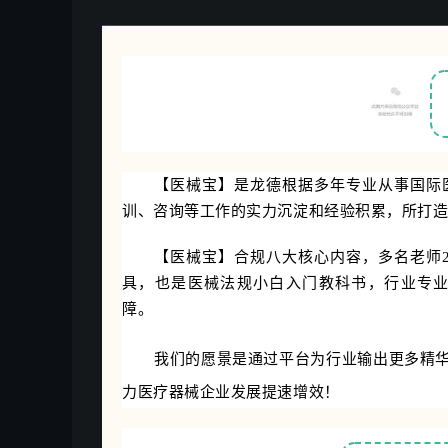
【医械宝】是龙德根据多年专业从事国际
训、咨询等工作的实力沉淀和经验积累，所打
【医械宝】合规八大核心内容，多名老师
具，也是医械法规小白入门教科书，行业专
障。
我们的愿景是通过平台为行业输出更多精
力医疗器械企业发展提速增效！