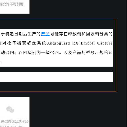
由于特定日期后生产的
产品
可能存在释放鞘和回收鞘分离的
对栓子捕获钢丝系统Angioguard RX Emboli Capture
032577）主动召回。召回级别为一级召回。涉及产品的型号、规格及
。