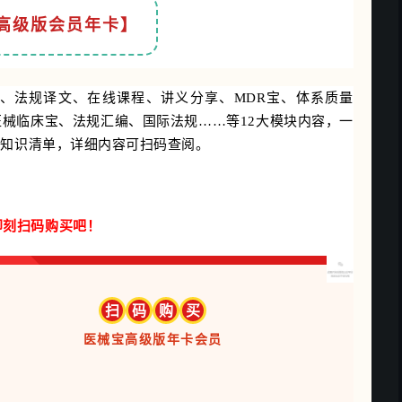
高级版会员年卡】
、法规译文、在线课程、讲义分享、MDR宝、体系质量
、医械临床宝、法规汇编、国际法规……等12大模块内容，一
分知识清单，详细内容可扫码查阅。
即刻扫码购买吧！
扫
码
购
买
医械宝高级版年卡会员