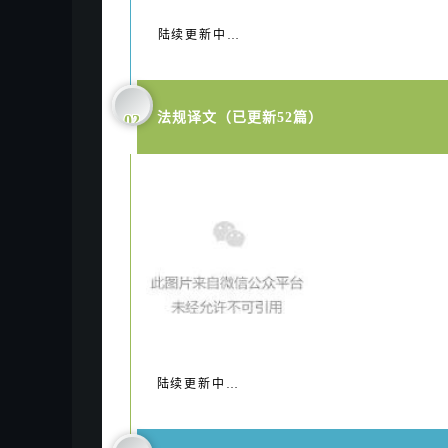
陆续更新中…
法规译文（已更新52篇）
02
陆续更新中…