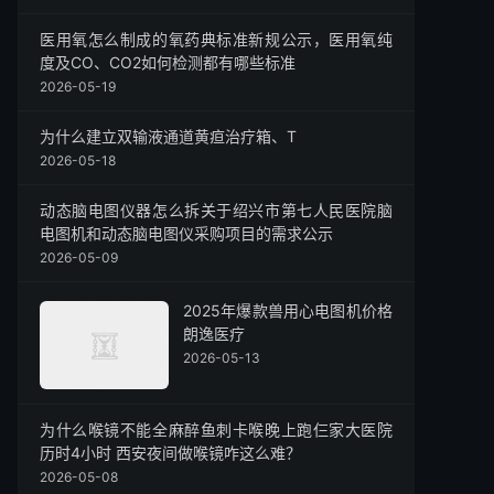
医用氧怎么制成的氧药典标准新规公示，医用氧纯
度及CO、CO2如何检测都有哪些标准
2026-05-19
为什么建立双输液通道黄疸治疗箱、T
2026-05-18
动态脑电图仪器怎么拆关于绍兴市第七人民医院脑
电图机和动态脑电图仪采购项目的需求公示
2026-05-09
2025年爆款兽用心电图机价格
朗逸医疗
2026-05-13
为什么喉镜不能全麻醉鱼刺卡喉晚上跑仨家大医院
历时4小时 西安夜间做喉镜咋这么难？
2026-05-08