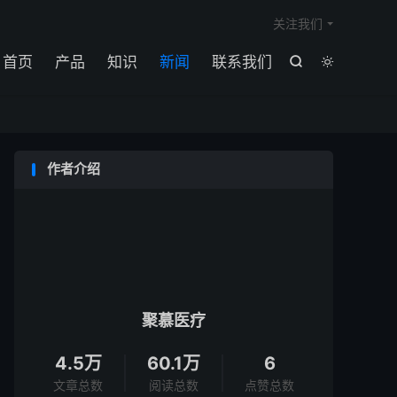

关注我们
首页
产品
知识
新闻
联系我们


作者介绍
聚慕医疗
4.5万
60.1万
6
文章总数
阅读总数
点赞总数