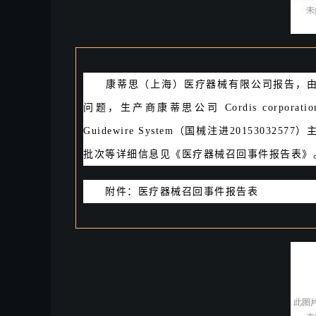
康蒂思（上海）医疗器械有限公司报告，
问题，生产商康蒂思公司 Cordis corporation
Guidewire System（国械注进20153
批次等详
细信息见《医疗器械召回事件报告表》
附件：医疗器械召回事件报告表