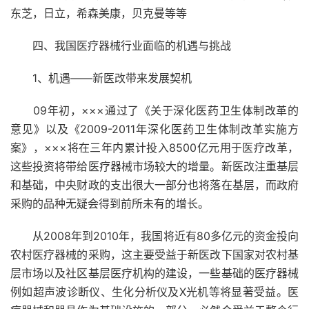
东芝，日立，希森美康，贝克曼等等
四、我国医疗器械行业面临的机遇与挑战
1、机遇――新医改带来发展契机
09年初，×××通过了《关于深化医药卫生体制改革的
意见》以及《2009-2011年深化医药卫生体制改革实施方
案》，×××将在三年内累计投入8500亿元用于医疗改革，
这些投资将带给医疗器械市场较大的增量。新医改注重基层
和基础，中央财政的支出很大一部分也将落在基层，而政府
采购的品种无疑会得到前所未有的增长。
从2008年到2010年，我国将近有80多亿元的资金投向
农村医疗器械的采购，这主要受益于新医改下国家对农村基
层市场以及社区基层医疗机构的建设，一些基础的医疗器械
例如超声波诊断仪、生化分析仪及X光机等将显著受益。医