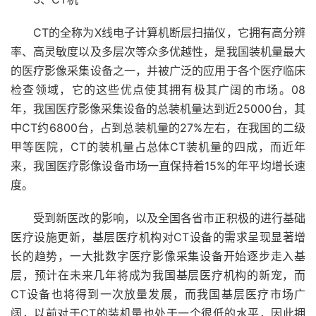
CT的全称为X线电子计算机断层扫描仪，它拥有高分辨
率、高灵敏度以及多层次等众多优越性，是我国装机量最大
的医疗影像采集设备之一，并被广泛的应用于各个医疗临床
检查领域，它的这些优点使其拥有极其广阔的市场。08
年，我国医疗影像采集设备的总装机量达到近25000台，其
中CT约6800台，占到总装机量的27%左右，在我国的二级
甲等医院，CT的装机量占总体CT装机量的四成，而近年
来，我国医疗影像设备市场一直保持着15%的年平均增长速
度。
受到新医改的影响，以及全国各省市正积极的进行基础
医疗设施更新，基层医疗机构对CT设备的需求呈现显著增
长的趋势，一大批数字医疗影像采集设备开始逐步走入基
层，预计在未来几年将成为我国基层医疗机构的新宠，而
CT设备也将得到一次放量发展，而我国基层医疗市场广
阔，以前对于CT的装机量也处于一个很低的水平，因此拥