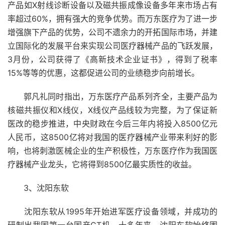
产品如X射线诊断设备以及磁共振成像设备多年来市场占有
率超过60%，拥有强大的竞争优势。而万东医疗为了进一步
增强旗下产品的优势，公司不遗余力的开拓国际市场，并建
立国际化的发展平台来实现公司医疗器械产品的飞跃发展，
3月份，公司获得了《高新技术企业证书》，得到了税率
15%等等的优惠，这都促进公司的业绩稳步向前增长。
郭凡礼同时指出，万东医疗产品系列齐全，主要产品为
核磁共振仪和X线仪，X线仪产品线较为完整，为了保证新
医改的稳步推进，中央财政在今后三年内将投入8500亿元
人民币，这8500亿将对我国的医疗器械产业带来利好的影
响，也将刺激医械企业的生产积极性，万东医疗作为我国医
疗器械产业龙头，它将得到8500亿最实质性的收益。
3、沈阳东软
沈阳东软从1995年开始进军医疗设备领域，并成功的