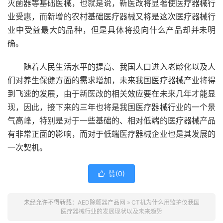
灭菌器等基础医械，也就是说，新医改将显著使医疗器械行
业受惠，而新增的农村基础医疗器械又将是这次医疗器械行
业中受益最大的品种，但是具体将投向什么产品却并未明
确。
随着人民生活水平的提高、我国人口进入老龄化以及人
们对养生保健方面的需求增加，未来我国医疗器械产业将得
到飞速的发展，由于新医改的相关效应要在未来几年才能显
现，因此，接下来的三年也将是我国医疗器械行业的一个景
气高峰，特别是对于一些基础的、相对低端的医疗器械产品
有非常正面的影响，而对于低端医疗器械企业也是其发展的
一次契机。
赞(
0
)

未经允许不得转载：
AED除颤器产品网
»
CT机为什么用监护仪我国
医疗器械行业的发展现状以及未来趋势