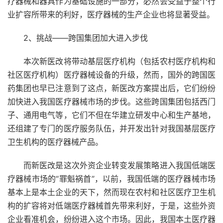
疗器械和器具作为基础设施的一部分，必然会受益于整个行
业扩容所带来的利好，医疗器械的生产企业也将显著受益。
2、挑战――跨国集团加大进入步伐
本次新医改将带动基层医疗机构（包括农村医疗机构和
社区医疗机构）医疗器械设备的升级，然而，国外的跨国医
药集团也早已注意到了这点，新医改方案提出后，它们纷纷
加快进入我国医疗器械市场的步伐。这些跨国集团包括西门
子、通用电气等，它们不但在华建立研发中心和生产基地，
还组建了专门的医疗服务队伍，并开发出针对我国基层医疗
卫生机构的医疗器械产品。
而新医改是这次外资企业转变发展策略进入我国低端医
疗器械市场的“罪魁祸首”，以前，我国低端的医疗器械市场
基本上是本土企业的天下，然而现在农村和社区医疗卫生机
构的扩容将对低端医疗器械首先带来利好，于是，这些外资
企业看准机会，纷纷进入这个市场。因此，我国本土医疗器