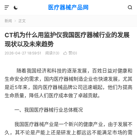
医疗器械产品网



新闻
正文

CT机为什么用监护仪我国医疗器械行业的发展
现状以及未来趋势
2026-04-27 18:59:51
阅读(
13
)
赞(
0
)

随着我国经济和科技的逐渐发展，百姓日益对健康和
生命安全的需求，国内医疗器械制造企业也快速发展，尤其
是近5年来，国内医疗器械品牌公司迅速崛起，他们为提高
生命质量，降低人们医疗成本做了卓越贡献。
一、我国医疗器械行业总体概况
我国医疗器械产业是一个新兴的健康产业，由于发展不
久，其不论是产能上还是研发上都远远不能满足市场的需