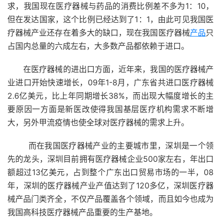
求，我国现在医疗器械与药品的消费比例差不多为1：10，
但在发达国家，这个比例已经达到了1：1，由此可见我国医
疗器械产业还存在着多大的缺口，现在我国医疗器械
产品
只
占国内总量的六成左右，大多数产品都依赖于进口。
在医疗器械的进出口方面，近年来，我国的医疗器械产
业进口开始快速增长，09年1-8月，广东省共进口医疗器械
2.6亿美元，比上年同期增长38%，而出现大幅度增长的主
要原因一方面是新医改使得我国基层医疗机构需求不断增
大，另外甲流疫情也使全球对医疗器械的需求上升。
而在我国医疗器械产业的主要城市里，深圳是一个领
先的龙头，深圳目前拥有医疗器械企业500家左右，年出口
额超过13亿美元，占到整个广东出口贸易市场的一半，08
年，深圳的医疗器械产业产值达到了120多亿，深圳医疗器
械产品门类齐全，不仅产品覆盖各个领域，而且如今也成为
我国高科技医疗器械产品重要的生产基地。