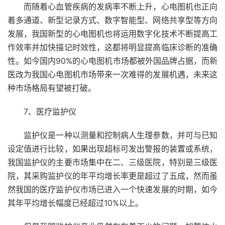
而随着心血管疾病的发病率不断上升，心电图机也正向
着多通道、新型记录方式、数字智能型、网络共享型等方向
发展，我国新型的心电图机也将运用数字化技术不断提高工
作效率并加快描记时效性，这都将明显提高临床诊断的准确
性。如今国内90%的心电图机市场都被外国品牌占据，而新
医改为我国心电图机市场带来一次难得的发展机遇，未来这
种市场格局有望被打破。
7、医疗监护仪
监护仪是一种以测量和控制病人生理参数，并可与已知
设定值进行比较，如果出现超标可发出警报的装置或系统，
我国监护仪的主要市场集中在二、三级医院，特别是三级医
院，其采购监护仪的年平均增长率更是超过了五成，然而虽
然我国的医疗监护仪市场已进入一个快速发展的时期，如今
其年平均增长幅度已经超过10%以上。