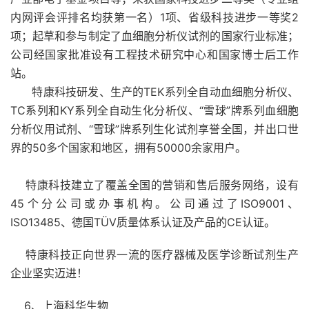
内网评会评排名均获第一名）1项、省级科技进步一等奖2
项；起草和参与制定了血细胞分析仪试剂的国家行业标准；
公司经国家批准设有工程技术研究中心和国家博士后工作
站。
特康科技研发、生产的TEK系列全自动血细胞分析仪、
TC系列和KY系列全自动生化分析仪、“雪球”牌系列血细胞
分析仪用试剂、“雪球”牌系列生化试剂享誉全国，并出口世
界的50多个国家和地区，拥有50000余家用户。
特康科技建立了覆盖全国的营销和售后服务网络，设有
45个分公司或办事机构。公司通过了ISO9001、
ISO13485、德国TÜV质量体系认证及产品的CE认证。
特康科技正向世界一流的医疗器械及医学诊断试剂生产
企业坚实迈进！
6、上海科华生物