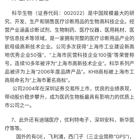
科华生物（证券代码：002022）是中国规模最大的研
究、开发、生产和销售医疗诊断用品的生物高科技企业。经
营产业涵盖诊断试剂、生物制药、医疗仪器、医用耗材、医
学信息技术等领域，是一家拥有完整的医疗诊断用品产业的
航母级高新技术企业。公司多次获得“上海市工业建设新高
地优秀企业50强”、“上海市民营科技企业100强”等荣誉称
号，连续10多年被评为“上海市高新技术企业”。科华系列产
品被评为上海“2006年度品牌产品”。KHB商标被上海市工
商局命名为“上海市著名商标”。
公司2004年在深圳证券交易所上市，优良的业绩表现，
带动股价稳步攀升，成为医药生物板最具有影响力的优质上
市公司之一。
7、此外还有迪瑞医疗，优利特电子，深圳安科，新华医
疗等等。
国外的有GE，飞利浦，西门子（三企业简称"GPS")，