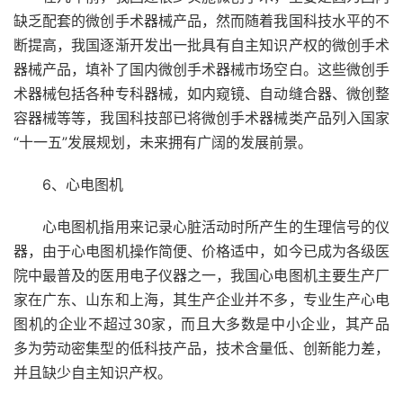
缺乏配套的微创手术器械产品，然而随着我国科技水平的不
断提高，我国逐渐开发出一批具有自主知识产权的微创手术
器械产品，填补了国内微创手术器械市场空白。这些微创手
术器械包括各种专科器械，如内窥镜、自动缝合器、微创整
容器械等等，我国科技部已将微创手术器械类产品列入国家
“十一五”发展规划，未来拥有广阔的发展前景。
6、心电图机
心电图机指用来记录心脏活动时所产生的生理信号的仪
器，由于心电图机操作简便、价格适中，如今已成为各级医
院中最普及的医用电子仪器之一，我国心电图机主要生产厂
家在广东、山东和上海，其生产企业并不多，专业生产心电
图机的企业不超过30家，而且大多数是中小企业，其产品
多为劳动密集型的低科技产品，技术含量低、创新能力差，
并且缺少自主知识产权。