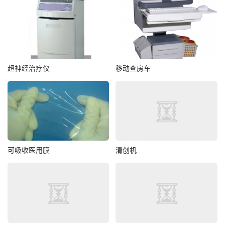
超神经治疗仪
移动查房车
可吸收医用膜
清创机