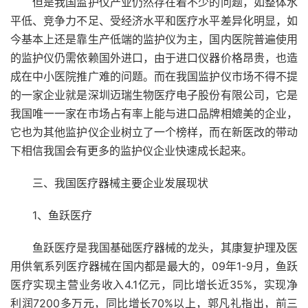
但是我国监护仪产业仍然存在着不少的问题，如整体水
平低、竞争力不足、受经济水平和医疗水平差异化明显，如
今基本上还是靠生产低端的监护仪为主，国内医院普遍使用
的监护仪仍需依赖国外进口，由于进口仪器价格昂贵，也造
成在中小医院推广难的问题。而在我国监护仪市场不得不提
的一家企业就是深圳迈瑞生物医疗电子股份有限公司，它是
我国唯一一家在市场占有率上能与进口品牌相媲美的企业，
它也为其他监护仪企业树立了一个榜样，而在新医改的带动
下相信我国会有更多的监护仪企业快速成长起来。
三、我国医疗器械主要企业发展现状
1、鱼跃医疗
鱼跃医疗是我国基础医疗器械的龙头，其康复护理及医
用供氧系列医疗器械在国内都是最大的，09年1-9月，鱼跃
医疗实现主营业务收入4.1亿元，同比增长近35%，实现净
利润7200多万元，同比增长70%以上，郭凡礼指出，前三