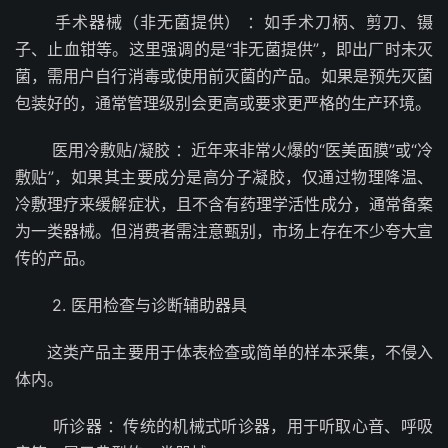
手术器械（非无菌提供） ：如手术刀柄、剪刀、镊
子、止血钳等。这里强调的是“非无菌提供”，即出厂时未灭
菌，需用户自行消毒或使用前灭菌的产品。如果是预先灭菌
包装好的，通常管理级别会更高或要求更严格的生产环境。
医用冷敷贴/凝胶 ：近年来非常火爆的“医美面膜”或“冷
敷贴”，如果其主要成分是高分子凝胶，仅通过物理降温、
冷敷理疗来缓解症状，且不含有药理学活性成分，通常备案
为一类器械。但消费者需注意甄别，市场上存在不少夸大宣
传的产品。
2. 医用检查与诊断辅助器具
这类产品主要用于体表检查或简单的样本采集，不侵入
体内。
听诊器 ：传统的机械式听诊器，用于听取心音、呼吸