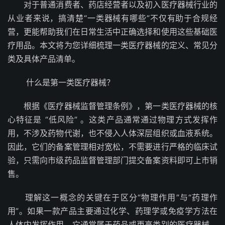
对于普通消费者、药店经营者以及初入医疗器械行业的
从业者来说，搞清楚“一类器械有哪些”不仅有助于合规经
营，更能帮助我们在日常生活中正确选择和使用这些基础医
疗用品。本文将为您详细梳理一类医疗器械的定义、常见分
类及具体产品清单。
什么是第一类医疗器械？
根据《医疗器械监督管理条例》，第一类医疗器械的核
心特征是 “低风险” 。这类产品通常通过物理方式发挥作
用，不涉及药物代谢，也不侵入人体深层组织或血液系统。
因此，它们的备案管理相对宽松，不需要进行严格的临床试
验，只需向市级药品监督管理部门提交备案资料即可上市销
售。
理解这一概念的关键在于区分“物理作用”与“药理作
用”。如果一款产品主要通过化学、药理学或免疫学方法在
人体内发挥作用，它通常属于药品或更高类别的医疗器械，