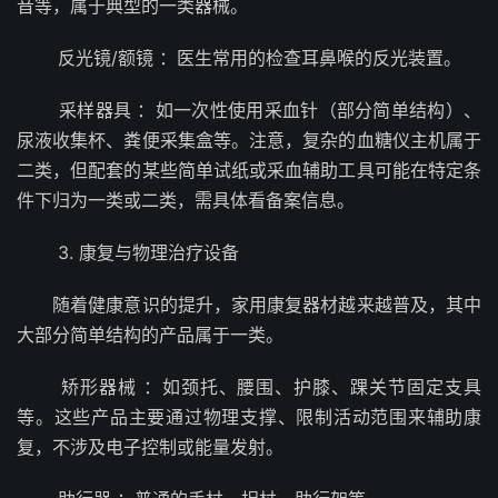
音等，属于典型的一类器械。
反光镜/额镜 ：医生常用的检查耳鼻喉的反光装置。
采样器具 ：如一次性使用采血针（部分简单结构）、
尿液收集杯、粪便采集盒等。注意，复杂的血糖仪主机属于
二类，但配套的某些简单试纸或采血辅助工具可能在特定条
件下归为一类或二类，需具体看备案信息。
3. 康复与物理治疗设备
随着健康意识的提升，家用康复器材越来越普及，其中
大部分简单结构的产品属于一类。
矫形器械 ：如颈托、腰围、护膝、踝关节固定支具
等。这些产品主要通过物理支撑、限制活动范围来辅助康
复，不涉及电子控制或能量发射。