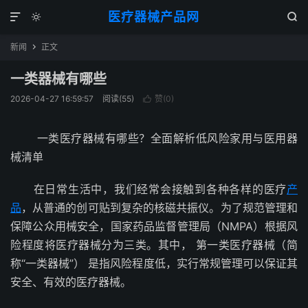
医疗器械产品网



新闻
正文

一类器械有哪些
2026-04-27 16:59:57
阅读(
55
)
赞(
0
)

一类医疗器械有哪些？全面解析低风险家用与医用器
械清单
在日常生活中，我们经常会接触到各种各样的医疗
产
品
，从普通的创可贴到复杂的核磁共振仪。为了规范管理和
保障公众用械安全，国家药品监督管理局（NMPA）根据风
险程度将医疗器械分为三类。其中， 第一类医疗器械（简
称“一类器械”） 是指风险程度低，实行常规管理可以保证其
安全、有效的医疗器械。