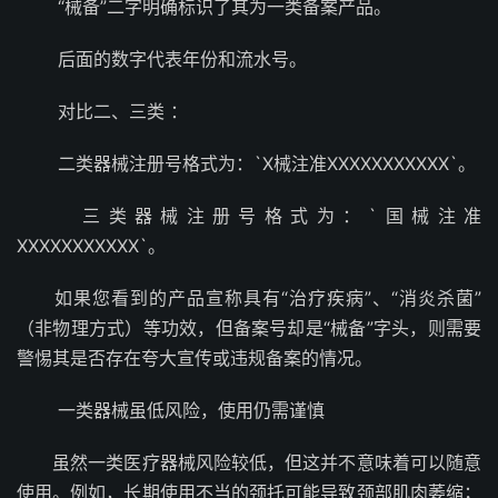
“械备”二字明确标识了其为一类备案产品。
后面的数字代表年份和流水号。
对比二、三类 ：
二类器械注册号格式为：`X械注准XXXXXXXXXXX`。
三类器械注册号格式为：`国械注准
XXXXXXXXXXX`。
如果您看到的产品宣称具有“治疗疾病”、“消炎杀菌”
（非物理方式）等功效，但备案号却是“械备”字头，则需要
警惕其是否存在夸大宣传或违规备案的情况。
一类器械虽低风险，使用仍需谨慎
虽然一类医疗器械风险较低，但这并不意味着可以随意
使用。例如，长期使用不当的颈托可能导致颈部肌肉萎缩；