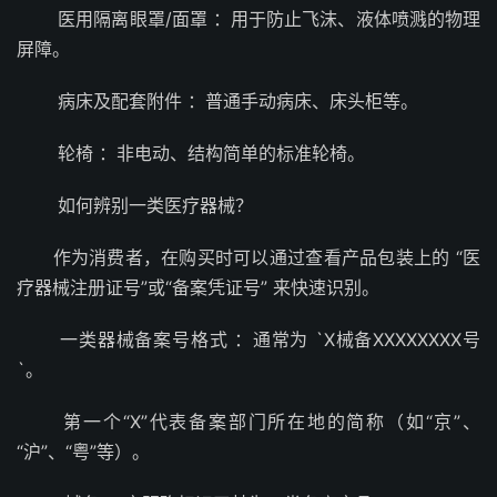
医用隔离眼罩/面罩 ：用于防止飞沫、液体喷溅的物理
屏障。
病床及配套附件 ：普通手动病床、床头柜等。
轮椅 ：非电动、结构简单的标准轮椅。
如何辨别一类医疗器械？
作为消费者，在购买时可以通过查看产品包装上的 “医
疗器械注册证号”或“备案凭证号” 来快速识别。
一类器械备案号格式 ：通常为 `X械备XXXXXXXX号
`。
第一个“X”代表备案部门所在地的简称（如“京”、
“沪”、“粤”等）。