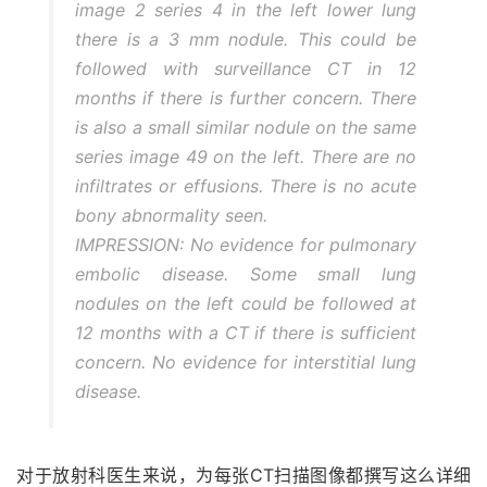
image 2 series 4 in the left lower lung
there is a 3 mm nodule. This could be
followed with surveillance CT in 12
months if there is further concern. There
is also a small similar nodule on the same
series image 49 on the left. There are no
infiltrates or effusions. There is no acute
bony abnormality seen.
IMPRESSION: No evidence for pulmonary
embolic disease. Some small lung
nodules on the left could be followed at
12 months with a CT if there is sufficient
concern. No evidence for interstitial lung
disease.
对于放射科医生来说，为每张CT扫描图像都撰写这么详细