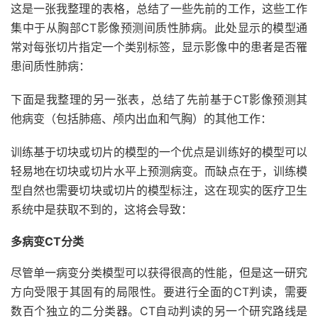
这是一张我整理的表格，总结了一些先前的工作，这些工作
集中于从胸部CT影像预测间质性肺病。此处显示的模型通
常对每张切片指定一个类别标签，显示影像中的患者是否罹
患间质性肺病：
下面是我整理的另一张表，总结了先前基于CT影像预测其
他病变（包括肺癌、颅内出血和气胸）的其他工作：
训练基于切块或切片的模型的一个优点是训练好的模型可以
轻易地在切块或切片水平上预测病变。而缺点在于，训练模
型自然也需要切块或切片的模型标注，这在现实的医疗卫生
系统中是获取不到的，这将会导致：
多病变CT分类
尽管单一病变分类模型可以获得很高的性能，但是这一研究
方向受限于其固有的局限性。要进行全面的CT判读，需要
数百个独立的二分类器。CT自动判读的另一个研究路线是