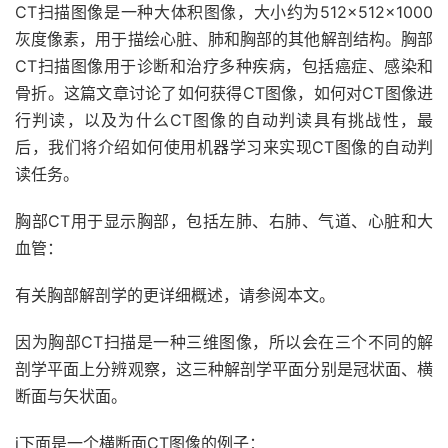
CT扫描图像是一种大体积图像，大小约为512×512×1000
灰度像素，用于描绘心脏、肺和胸部的其他解剖结构。胸部
CT扫描图像用于诊断和治疗多种疾病，包括癌症、感染和
骨折。这篇文章讨论了如何获得CT图像，如何对CT图像进
行判读，以及为什么CT图像的自动判读具有挑战性，最
后，我们将介绍如何使用机器学习来实现CT图像的自动判
读任务。
胸部CT用于显示胸部，包括左肺、右肺、气道、心脏和大
血管：
有关胸部解剖学的更详细概述，请参阅本文。
因为胸部CT扫描是一种三维图像，所以会在三个不同的解
剖学平面上分辨观察，这三种解剖学平面分别是冠状面、横
断面与矢状面。
i下面是一个横断面CT图像的例子：