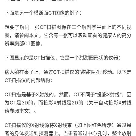
下面是另一个横断面CT图像的例子：
想要了解同一张CT扫描图像在三个解剖学平面上的不同视
图，请参阅本文，它含有一张可以滚动查看的健康人的高分
辨率胸部CT图像。
下图显示的是CT扫描仪，它是一个甜甜圈形状的仪器：
病人躺在桌子上，通过CT扫描仪的“甜甜圈孔”移动。以下是
CT扫描仪的内部结构：
CT扫描是基于X射线的。然而，CT不同于“投影X射线”，因
为CT是3D的，而投影X射线是2D的（关于自动投影X射线
请参阅本文）。
CT扫描仪的X射线源将X射线束（如上图红色所示）通过患
者的身体发送到探测器上。当患者通过中心孔时，整个放射