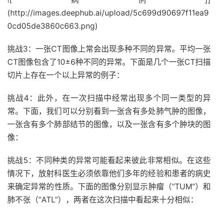
(http://images.deephub.ai/upload/5c699d90697f11ea9
0cd05de3860c663.png)
挑战3：一张CT图像上常会出现多种不同的异常。平均一张
CT图像包含了10±6种不同的异常。下面是几个一张CT扫描
切片上存在一个以上异常的例子：
挑战4：此外，在一次扫描中经常出现多个同一类型的异
常。下面，我们可以分别看到一张含有多处肺气肿的图像，
一张含有多个肺部结节的图像，以及一张含有多个肿块的图
像：
挑战5：不同种类的异常可能看起来彼此非常相似。在这些
情况下，放射科医生必须依靠他们多年的经验和患者的病史
来确定异常的性质。下面的图像分别显示肿瘤（“TUM”）和
肺不张（“ATL”），两者在这次扫描中看起来十分相似：