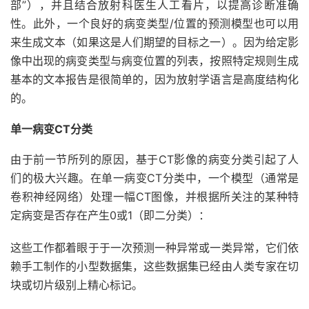
部”），并且结合放射科医生人工看片，以提高诊断准确
性。此外，一个良好的病变类型/位置的预测模型也可以用
来生成文本（如果这是人们期望的目标之一）。因为给定影
像中出现的病变类型与病变位置的列表，按照特定规则生成
基本的文本报告是很简单的，因为放射学语言是高度结构化
的。
单一病变CT分类
由于前一节所列的原因，基于CT影像的病变分类引起了人
们的极大兴趣。在单一病变CT分类中，一个模型（通常是
卷积神经网络）处理一幅CT图像，并根据所关注的某种特
定病变是否存在产生0或1（即二分类）：
这些工作都着眼于于一次预测一种异常或一类异常，它们依
赖手工制作的小型数据集，这些数据集已经由人类专家在切
块或切片级别上精心标记。