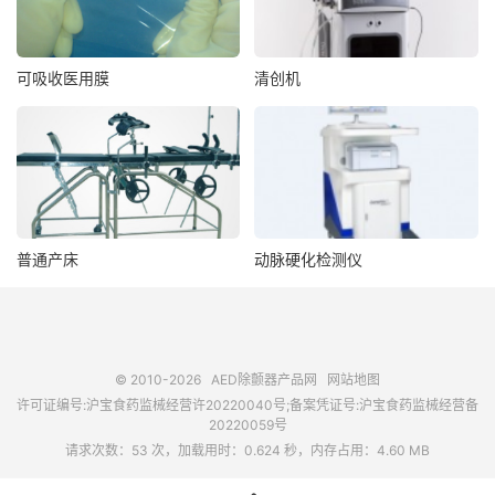
可吸收医用膜
清创机
普通产床
动脉硬化检测仪
© 2010-2026
AED除颤器产品网
网站地图
许可证编号:沪宝食药监械经营许20220040号;备案凭证号:沪宝食药监械经营备
20220059号
请求次数：53 次，加载用时：0.624 秒，内存占用：4.60 MB