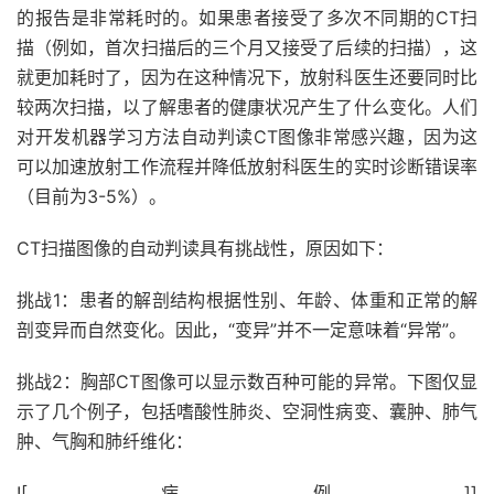
的报告是非常耗时的。如果患者接受了多次不同期的CT扫
描（例如，首次扫描后的三个月又接受了后续的扫描），这
就更加耗时了，因为在这种情况下，放射科医生还要同时比
较两次扫描，以了解患者的健康状况产生了什么变化。人们
对开发机器学习方法自动判读CT图像非常感兴趣，因为这
可以加速放射工作流程并降低放射科医生的实时诊断错误率
（目前为3-5%）。
CT扫描图像的自动判读具有挑战性，原因如下：
挑战1：患者的解剖结构根据性别、年龄、体重和正常的解
剖变异而自然变化。因此，“变异”并不一定意味着“异常”。
挑战2：胸部CT图像可以显示数百种可能的异常。下图仅显
示了几个例子，包括嗜酸性肺炎、空洞性病变、囊肿、肺气
肿、气胸和肺纤维化：
![病例]]