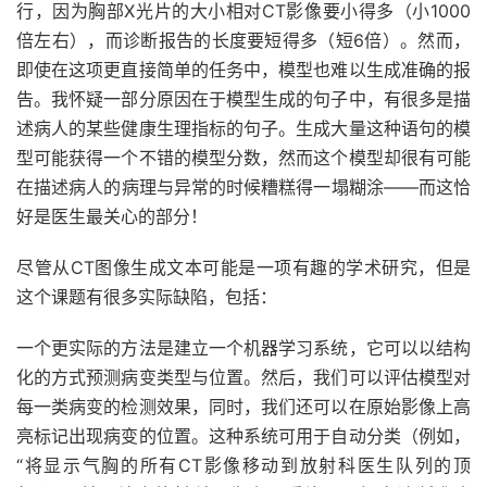
行，因为胸部X光片的大小相对CT影像要小得多（小1000
倍左右），而诊断报告的长度要短得多（短6倍）。然而，
即使在这项更直接简单的任务中，模型也难以生成准确的报
告。我怀疑一部分原因在于模型生成的句子中，有很多是描
述病人的某些健康生理指标的句子。生成大量这种语句的模
型可能获得一个不错的模型分数，然而这个模型却很有可能
在描述病人的病理与异常的时候糟糕得一塌糊涂——而这恰
好是医生最关心的部分！
尽管从CT图像生成文本可能是一项有趣的学术研究，但是
这个课题有很多实际缺陷，包括：
一个更实际的方法是建立一个机器学习系统，它可以以结构
化的方式预测病变类型与位置。然后，我们可以评估模型对
每一类病变的检测效果，同时，我们还可以在原始影像上高
亮标记出现病变的位置。这种系统可用于自动分类（例如，
“将显示气胸的所有CT影像移动到放射科医生队列的顶