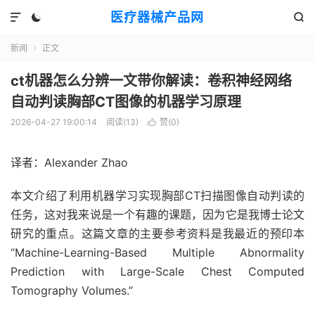
医疗器械产品网



新闻
正文

ct机器怎么分辨一文带你解读：卷积神经网络
自动判读胸部CT图像的机器学习原理
2026-04-27 19:00:14
阅读(
13
)
赞(
0
)

译者：Alexander Zhao
本文介绍了利用机器学习实现胸部CT扫描图像自动判读的
任务，这对我来说是一个有趣的课题，因为它是我博士论文
研究的重点。这篇文章的主要参考资料是我最近的预印本
“Machine-Learning-Based Multiple Abnormality
Prediction with Large-Scale Chest Computed
Tomography Volumes.”