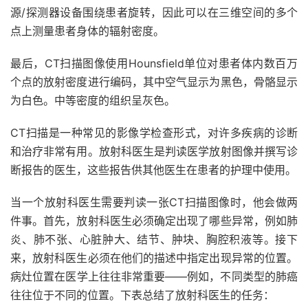
源/探测器设备围绕患者旋转，因此可以在三维空间的多个
点上测量患者身体的辐射密度。
最后，CT扫描图像使用Hounsfield单位对患者体内数百万
个点的放射密度进行编码，其中空气显示为黑色，骨骼显示
为白色。中等密度的组织呈灰色。
CT扫描是一种常见的影像学检查形式，对许多疾病的诊断
和治疗非常有用。放射科医生是判读医学放射图像并撰写诊
断报告的医生，这些报告供其他医生在患者的护理中使用。
当一个放射科医生需要判读一张CT扫描图像时，他会做两
件事。首先，放射科医生必须确定出现了哪些异常，例如肺
炎、肺不张、心脏肿大、结节、肿块、胸腔积液等。接下
来，放射科医生必须在他们的描述中指定出现异常的位置。
病灶位置在医学上往往非常重要——例如，不同类型的肺癌
往往位于不同的位置。下表总结了放射科医生的任务：