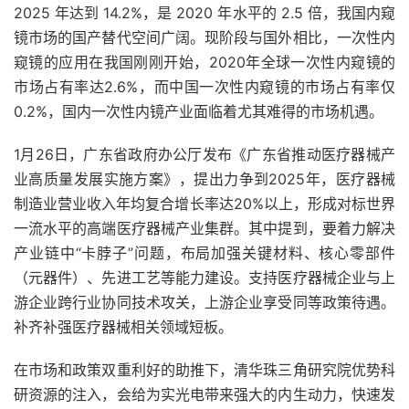
2025 年达到 14.2%，是 2020 年水平的 2.5 倍，我国内窥
镜市场的国产替代空间广阔。现阶段与国外相比，一次性内
窥镜的应用在我国刚刚开始，2020年全球一次性内窥镜的
市场占有率达2.6%，而中国一次性内窥镜的市场占有率仅
0.2%，国内一次性内镜产业面临着尤其难得的市场机遇。
1月26日，广东省政府办公厅发布《广东省推动医疗器械产
业高质量发展实施方案》，提出力争到2025年，医疗器械
制造业营业收入年均复合增长率达20%以上，形成对标世界
一流水平的高端医疗器械产业集群。其中提到，要着力解决
产业链中“卡脖子”问题，布局加强关键材料、核心零部件
（元器件）、先进工艺等能力建设。支持医疗器械企业与上
游企业跨行业协同技术攻关，上游企业享受同等政策待遇。
补齐补强医疗器械相关领域短板。
在市场和政策双重利好的助推下，清华珠三角研究院优势科
研资源的注入，会给为实光电带来强大的内生动力，快速发