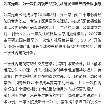
为实光电：为一次性内镜产品提供从研发到量产的全程服务
为实光电公司成立于2019年3月，是一家由近二十年影像经
验的专家创立，专注于医用图像处理机、内窥镜配套摄像模
组以及内窥镜产品整体研发、代工生产的公司。公司成立之
前，创始人团队一直关注超微型医疗用摄像模组，2007年
主导研发国内最早的一次性可视导管并量产，2016年开始
使用OVM6946/48等全球领先的医用超微型摄像模组，做
一次性内窥镜开发。
一次性内窥镜可避免交叉感染，提高手术安全性，且术前术
后无需清洗护理，其需求随着微创手术增加而持续提升。传
统复用性内窥镜始终存在购置成本高、使用寿命短、周转频
率低、消毒难以及维修成本高等不利因素。 并且一次性内
窥镜在多个领域相比于传统重复使用的内窥镜更为经济，非
常有利于内镜手术在基层医院的推广。以输尿管内镜取石手
术为例，一家医院要新开此项目，需采购2条进口内镜及一