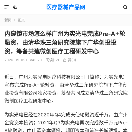
医疗器械产品网



新闻
正文

内窥镜市场怎么样广州为实光电完成Pre-A+轮
融资，由清华珠三角研究院旗下广华创投投
资，筹备共建微创医疗工程研发中心
2026-05-09 03:43:20
阅读(
12
)
赞(
0
)

近日，广州为实光电医疗科技有限公司（简称：为实光电）
宣布完成Pre-A+轮融资，由清华珠三角研究院旗下广华创
业投资有限公司独家投资，筹备共同成立清华珠三角研究院
微创医疗工程研发中心。
为实光电已经在2020年Q4完成天使轮融资近千万，由广州
金觉资本投资；2021年Q3为实光电再次完成数千万元Pre-
A轮融资，由山蓝资本领投，邦明资本和前海长城跟投。本