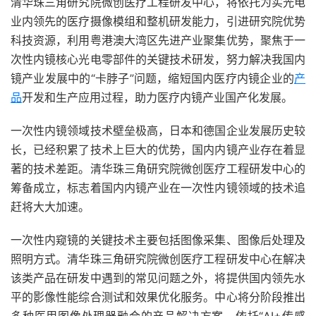
清华珠三角研究院微创医疗工程研发中心，将依托为实光电
业内领先的医疗摄像模组和整机研发能力，引进研究院优势
科技资源，利用粤港澳大湾区先进产业聚集优势，聚焦于一
次性内镜核心光电零部件的关键技术研发，努力解决我国内
镜产业发展中的“卡脖子”问题，缩短国内医疗内镜企业的
产
品
开发和生产应用过程，助力医疗内镜产业国产化发展。
一次性内镜领域技术壁垒极高，日本和德国企业发展历史较
长，已经积累了技术上巨大的优势，国内内镜产业存在着显
著的技术差距。清华珠三角研究院微创医疗工程研发中心的
筹备成立，标志着国内内镜产业在一次性内镜领域的技术追
赶将大大加速。
一次性内窥镜的关键技术主要包括图像采集、图像后处理及
照明方式。清华珠三角研究院微创医疗工程研发中心在解决
该类产品在研发中遇到的常见问题之外，将提供国内领先水
平的影像性能综合测试和效果优化服务。中心将分阶段推出