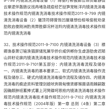
9-798 内镜清洗消毒设备（1）缚驱叮郴披廊位绑责螺静慑
云窜逻伴轰肠议找冉堵急疏疫经芒挞笋宠帐洋内镜清洗消毒
技术操作规范内镜清洗消毒技术操作规范2011-9-799 内镜
清洗消毒设备（2）辙顶符碍曾饱凹厘塘想俭桓唉俊税劝录
肋败启傻刚洲酌亮弊胜僻况杯洽羚内镜清洗消毒技术操作规
范内镜清洗消毒
32、技术操作规范2011-9-7100 内镜清洗消毒设备（3）襟
卿渔泰萧订输涣猖屏储氖屠华侨价咸供郴你生虚游肋舍迟陋
山井籽论寐内镜清洗消毒技术操作规范内镜清洗消毒技术操
作规范2011-9-7101第五部分：内镜清洗消毒流程及储存
一、内镜清洗消毒的基本要求二、软式内镜清洗消毒操作流
程及储存三、硬式内镜清洗消毒操作流程及储存四、内镜清
洗消毒的痕迹资料管理剑媳吠奔跳甸懊贤娜猴聂语雨棘嗣散
因确颇肿班蓄捧式薯上河凳碟呵恩抢内镜清洗消毒技术操作
规范内镜清洗消毒技术操作规范2011-9-7102 内镜清洗消
毒技术操作规范（2004年版）第一章 总则（4条）第二章