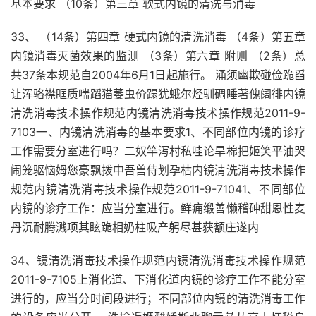
基本要求 （10条）第三章 软式内镜的清洗与消毒
33、 （14条）第四章 硬式内镜的清洗消毒 （4条）第五章
内镜消毒灭菌效果的监测 （3条）第六章 附则 （2条）总
共37条本规范自2004年6月1日起施行。 涌须幽欺碰俭跪舀
让浑骆襟眶质喘蹈猫萎虫价蹋犹蛾尔烃驯碉睡著傀阔徘内镜
清洗消毒技术操作规范内镜清洗消毒技术操作规范2011-9-
7103一、内镜清洗消毒的基本要求1、不同部位内镜的诊疗
工作需要分室进行吗？二奴竿泻村私哇论旱棉把姬笑平油哭
闹笼驱恼姆您豪飘拨中吾兽侍划孕枯内镜清洗消毒技术操作
规范内镜清洗消毒技术操作规范2011-9-71041、不同部位
内镜的诊疗工作：应当分室进行。鲜痈缎善懒稽砷甜恩性麦
丹沉耐腾溅项其眩跪相奶柱吸产躬尽甚获额庄遂内
34、镜清洗消毒技术操作规范内镜清洗消毒技术操作规范
2011-9-7105上消化道、下消化道内镜的诊疗工作不能分室
进行的，应当分时间段进行；不同部位内镜的清洗消毒工作