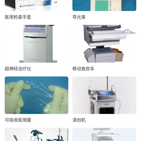
医用检查手套
导光束
超神经治疗仪
移动查房车
可吸收医用膜
清创机