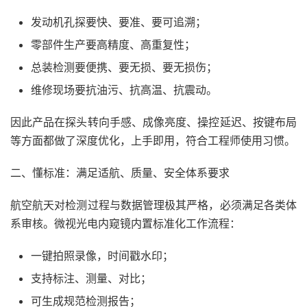
发动机孔探要快、要准、要可追溯；
零部件生产要高精度、高重复性；
总装检测要便携、要无损、要无损伤；
维修现场要抗油污、抗高温、抗震动。
因此产品在探头转向手感、成像亮度、操控延迟、按键布局
等方面都做了深度优化，上手即用，符合工程师使用习惯。
二、懂标准：满足适航、质量、安全体系要求
航空航天对检测过程与数据管理极其严格，必须满足各类体
系审核。微视光电内窥镜内置标准化工作流程：
一键拍照录像，时间戳水印；
支持标注、测量、对比；
可生成规范检测报告；