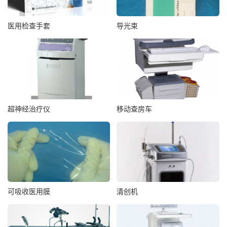
医用检查手套
导光束
超神经治疗仪
移动查房车
可吸收医用膜
清创机