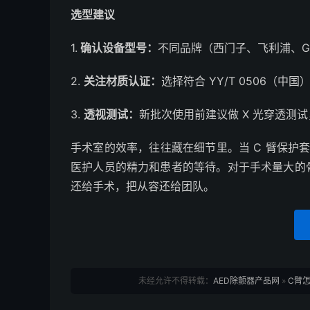
选型建议
1.
确认设备型号：
不同品牌（西门子、飞利浦、G
2.
关注材质认证：
选择符合 YY/T 0506（中国）
3.
透视测试：
新批次使用前建议做 X 光穿透测
手术室的效率，往往藏在细节里。当 C 臂保护套
医护人员的精力和患者的等待。对于手术量大的
还给手术，把从容还给团队。
未经允许不得转载：
AED除颤器产品网
»
C臂