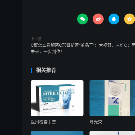




上一篇
C臂怎么看解密C形臂新晋“单品王”：大视野，三维C；
未来，一步到位！
相关推荐
医用检查手套
导光束