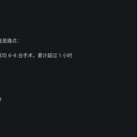
一直是痛点：
均 6-8 台手术，累计超过 1 小时
件
。