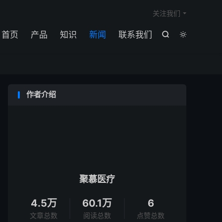

关注我们
首页
产品
知识
新闻
联系我们


作者介绍
聚慕医疗
4.5万
60.1万
6
文章总数
阅读总数
点赞总数