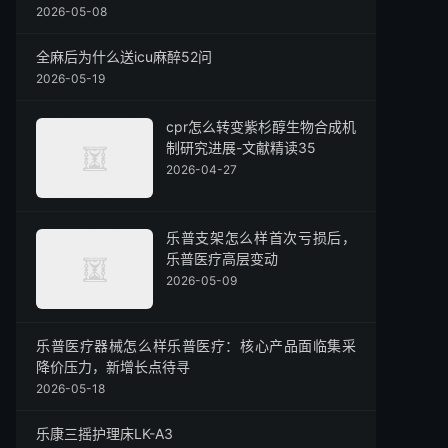
2026-05-08
全麻后为什么送icu麻醉52问
2026-05-19
cpr怎么转变紫杉醇生物合成机
制研究进展-文献精读35
2026-04-27
乐普支架怎么样首次亏损后，
乐普医疗高层变动
2026-05-09
乐普医疗器械怎么样乐普医疗：核心产品面临集采
降价压力，新增长点待寻
2026-05-18
乐康三摇护理床LK-A3