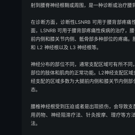
射到腰脊神经根鞘或周围，是一种诊断或治疗腰
在诊断方面，诊断性LSNRB 可用于腰背部疼
面，LSNRB 可用于腰背部疼痛性疾病的治疗
前内侧和膝关节内侧、骶骨部多种部位的疼痛。腰
和 L
2
神经根以及 L
3
神经根等。
神经分布的部位不同，通常支配区域可有所不同，
部位的肢体和肌肉的正常功能。L
2
神经支配区域
经支配的区域多数为大腿前内侧和膝关节内侧部
态。
腰椎神经根受到压迫或者是出现损伤，会导致支
用药物、神经阻滞疗法、针灸按摩、理疗等方法治
法。