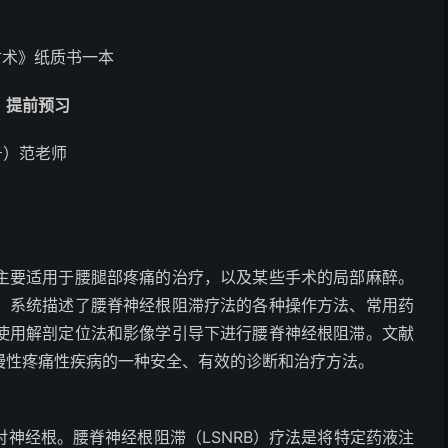
射术》纸质书一本
，提前预习
号）范老师
主要适用于腰腿部疼痛的治疗，以及某些手术的局部麻醉。
，系统描述了腰脊神经根阻滞疗法的各种操作方法、常用药
使用解剖定位法和影像学引导下进行腰脊神经根阻滞。文献
慢性疼痛性疾病的一种安全、有效的诊断和治疗方法。
对神经根。腰脊神经根阻滞（
LSNRB
）疗法是将特定药液注