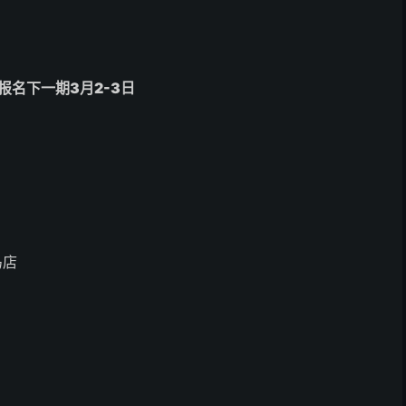
报名下一期3月2-3日
马店