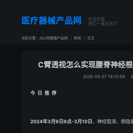
医疗器械产品网
欢迎光临
我们一直在努力
当前位置：
AED除颤器产品网
新闻
正文


C臂透视怎么实现腰脊神经根
2026-04-27 19:10:56
今 日 推 荐
2024年3月9日9点-3月10日
，神经阻滞，侧隐