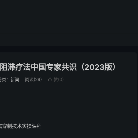
阻滞疗法中国专家共识（2023版）
分类：
新闻
阅读(
29
)
赞(
0
)

窝穿刺技术实操课程