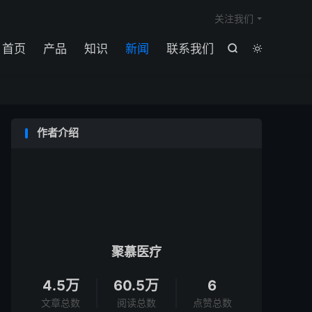

关注我们
首页
产品
知识
新闻
联系我们


作者介绍
聚慕医疗
4.5万
60.5万
6
文章总数
阅读总数
点赞总数