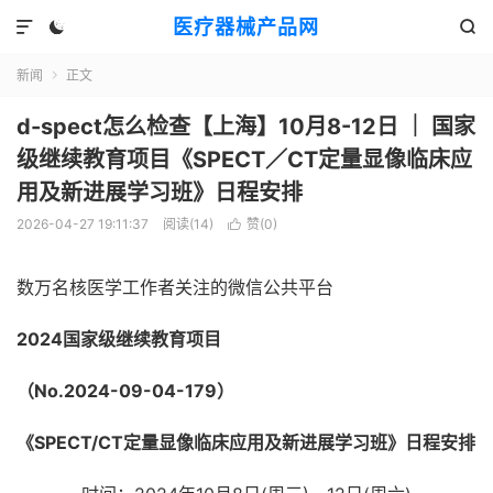
医疗器械产品网



新闻
正文

d-spect怎么检查【上海】10月8-12日 ｜ 国家
级继续教育项目《SPECT／CT定量显像临床应
用及新进展学习班》日程安排
2026-04-27 19:11:37
阅读(
14
)
赞(
0
)

数万名核医学工作者关注的微信公共平台
2024国家级继续教育项目
（No.2024-09-04-179）
《SPECT/CT定量显像临床应用
及新进展学习班》
日程安排