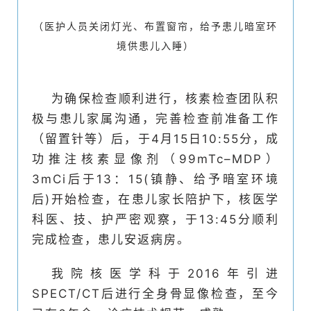
（医护人员关闭灯光、布置窗帘，给予患儿暗室环
境供患儿入睡）
为确保检查顺利进行，核素检查团队积
极与患儿家属沟通，完善检查前准备工作
（留置针等）后，于4月15日10:55分，成
功推注核素显像剂（99mTc–MDP）
3mCi后于13：15(镇静、给予暗室环境
后)开始检查，在患儿家长陪护下，核医学
科医、技、护严密观察，于13:45分顺利
完成检查，患儿安返病房。
我院核医学科于2016年引进
SPECT/CT后进行全身骨显像检查，至今