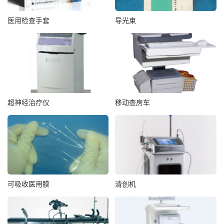
医用检查手套
导光束
超神经治疗仪
移动查房车
可吸收医用膜
清创机