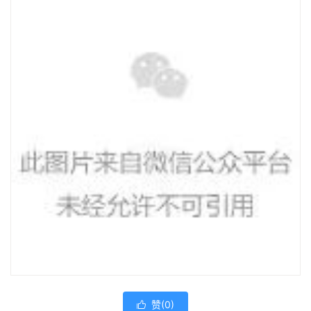
赞(
0
)
