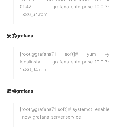
01:42 grafana-enterprise-10.0.3-
1.x86_64.rpm
· 安装grafana
[root@grafana71 soft]# yum -y
localinstall grafana-enterprise-10.0.3-
1.x86_64.rpm
· 启动grafana
[root@grafana71 soft]# systemctl enable
–now grafana-server.service