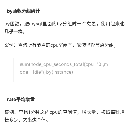
· by函数分组统计
by函数，跟mysql里面的by分组时一个意思，使用起来也
几乎一样。
案例：查询所有节点的cpu空闲率，安装监控节点分组；
sum(node_cpu_seconds_total{cpu="0",m
ode="idle"})by(instance)
· rate平均增量
案例：查询1分钟之内cpu的空闲值，增长量，按照每秒增
长多少，求出这个值。