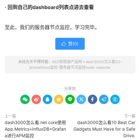
· 回到自己的dashboard列表点进去查看
至此，我们的服务器节点监控，学习完毕。
赞(
0
)

未经允许不得转载：
AED除颤器产品网
»
dash3000怎么看02-
prometheus监控-服务器节点监控node-exporter
分享到









上一篇
下一篇
dash3000怎么看.net core使用
dash3000怎么看10 Best Car
App.Metrics+InfluxDB+Grafan
Gadgets Must Have for a Safe
a进行APM监控
Drive.