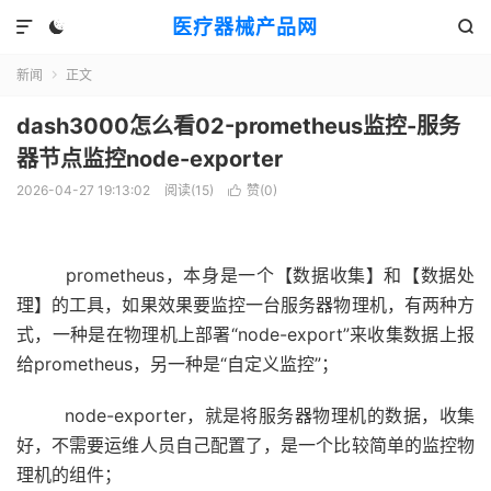
医疗器械产品网



新闻
正文

dash3000怎么看02-prometheus监控-服务
器节点监控node-exporter
2026-04-27 19:13:02
阅读(
15
)
赞(
0
)

prometheus，本身是一个【数据收集】和【数据处
理】的工具，如果效果要监控一台服务器物理机，有两种方
式，一种是在物理机上部署“node-export”来收集数据上报
给prometheus，另一种是“自定义监控”；
node-exporter，就是将服务器物理机的数据，收集
好，不需要运维人员自己配置了，是一个比较简单的监控物
理机的组件；