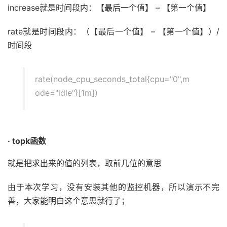
increase就是时间段内：【最后一个值】 – 【第一个值】
rate就是时间段内：（【最后一个值】 – 【第一个值】）/
时间段
rate(node_cpu_seconds_total{cpu="0",m
ode="idle"}[1m])
· topk函数
就是把求出来的值的列表，取前几位的意思
由于本次学习，没有安装其他的监控机器，所以演示不完
善，大家能明白这个意思就行了；