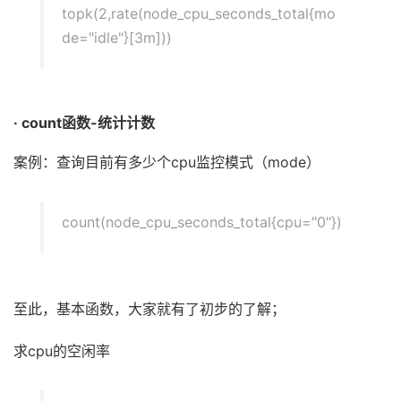
topk(2,rate(node_cpu_seconds_total{mo
de="idle"}[3m]))
· count函数-统计计数
案例：查询目前有多少个cpu监控模式（mode）
count(node_cpu_seconds_total{cpu="0"})
至此，基本函数，大家就有了初步的了解；
求cpu的空闲率