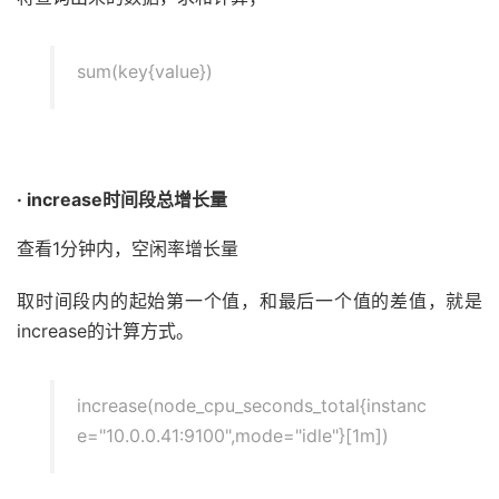
sum(key{value})
· increase时间段总增长量
查看1分钟内，空闲率增长量
取时间段内的起始第一个值，和最后一个值的差值，就是
increase的计算方式。
increase(node_cpu_seconds_total{instanc
e="10.0.0.41:9100",mode="idle"}[1m])