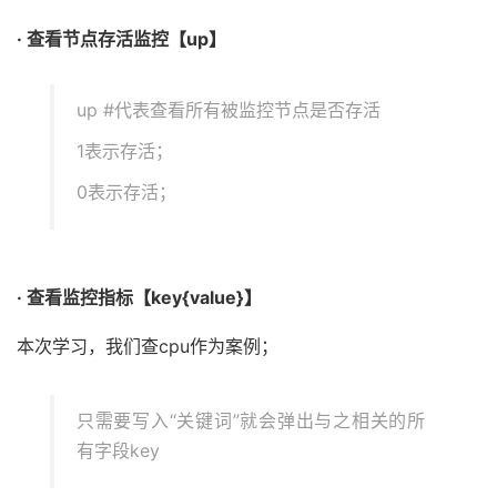
· 查看节点存活监控【up】
up #代表查看所有被监控节点是否存活
1表示存活；
0表示存活；
· 查看监控指标【key{value}】
本次学习，我们查cpu作为案例；
只需要写入“关键词”就会弹出与之相关的所
有字段key