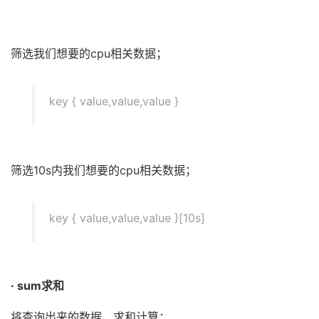
筛选我们想要的cpu相关数据；
key { value,value,value }
筛选10s内我们想要的cpu相关数据；
key { value,value,value }[10s]
· sum求和
将查询出来的数据，求和计算；