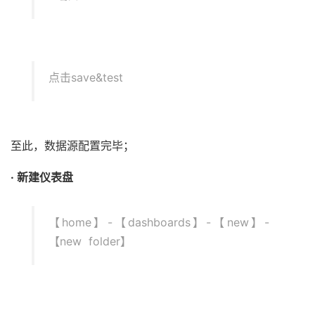
点击save&test
至此，数据源配置完毕；
· 新建仪表盘
【home】-【dashboards】-【new】-
【new folder】