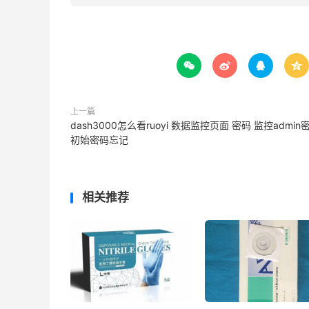




上一篇
dash3000怎么看ruoyi 数据监控页面 密码 监控admin
初始密码忘记
相关推荐