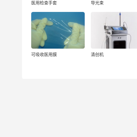
医用检查手套
导光束
可吸收医用膜
清创机