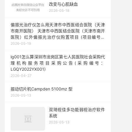
改变与心肌缺血
2026-05-18
偏振光治疗仪怎么用天津市中西医结合医院（天津
市南开医院） 天津市中西医结合医院（天津市南开
医院）红外偏振光治疗仪购置项目 (项目编号：
TJBD-2024-A-306)竞争性磋商公告
2026-05-19
lg001怎么算深圳市龙岗区第七人民医院社会采购代
理机构服务项目采购公告(采购编号：
LGQY2022YX001)
2026-04-27
振动切片机Campden 5100mz 型
2026-05-13
双琦视佳多功能弱视治疗软件
系统
2026-05-13