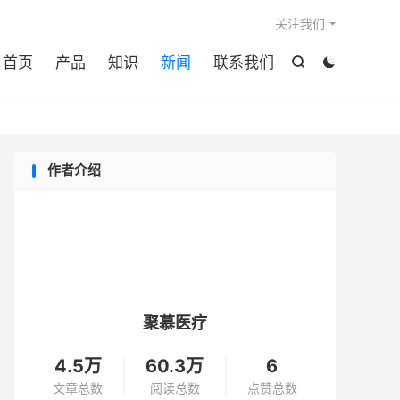

关注我们
首页
产品
知识
新闻
联系我们


作者介绍
聚慕医疗
4.5万
60.3万
6
文章总数
阅读总数
点赞总数