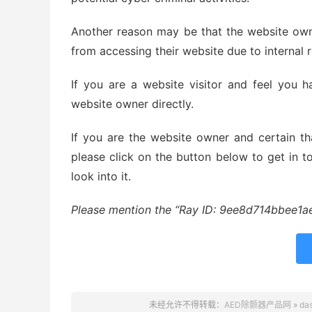
Another reason may be that the website owne
from accessing their website due to internal 
If you are a website visitor and feel you h
website owner directly.
If you are the website owner and certain th
please click on the button below to get in 
look into it.
Please mention the “Ray ID: 9ee8d714bbee1ae2”
未经允许不得转载：
AED除颤器产品网
»
da