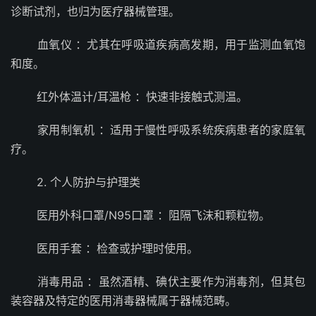
诊断试剂，也归为医疗器械管理。
血氧仪 ：尤其在呼吸道疾病高发期，用于监测血氧饱
和度。
红外体温计/耳温枪 ：快速非接触式测温。
家用制氧机 ：适用于慢性呼吸系统疾病患者的家庭氧
疗。
2. 个人防护与护理类
医用外科口罩/N95口罩 ：阻隔飞沫和颗粒物。
医用手套 ：检查或护理时使用。
消毒用品 ：虽然酒精、碘伏主要作为消毒剂，但其包
装容器及特定的医用消毒器械属于器械范畴。