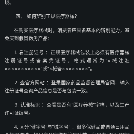
镜。
四、 如何辨别正规医疗器械？
在购买医疗器械时，消费者应具备基本的辨别能力，避
免买到假冒伪劣产品：
1. 看注册证号 ：正规医疗器械包装上必须有医疗器械
注册证号或备案凭证号。格式通常为“×械注准
×××××××××××”或“×械备××××××××”。
2. 查官方网站 ：登录国家药品监督管理局官网，输入
注册证号查询产品信息是否与包装一致。
3. 认准标识 ：查看是否有“医疗器械”字样，以及生产
许可证编号。
4. 区分“健字号”与“械字号” ：很多保健品或普通日用品