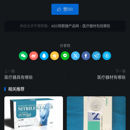
赞(
0
)

未经允许不得转载：
AED除颤器产品网
»
医疗器材包括哪些
分享到









上一篇
下一篇
医疗器具有哪些
医疗器材有哪些
相关推荐