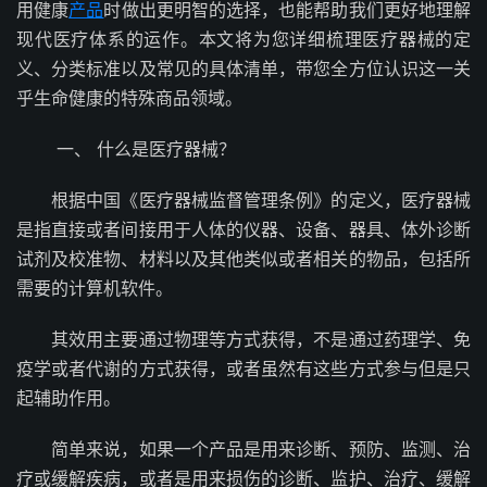
用健康
产品
时做出更明智的选择，也能帮助我们更好地理解
现代医疗体系的运作。本文将为您详细梳理医疗器械的定
义、分类标准以及常见的具体清单，带您全方位认识这一关
乎生命健康的特殊商品领域。
一、 什么是医疗器械？
根据中国《医疗器械监督管理条例》的定义，医疗器械
是指直接或者间接用于人体的仪器、设备、器具、体外诊断
试剂及校准物、材料以及其他类似或者相关的物品，包括所
需要的计算机软件。
其效用主要通过物理等方式获得，不是通过药理学、免
疫学或者代谢的方式获得，或者虽然有这些方式参与但是只
起辅助作用。
简单来说，如果一个产品是用来诊断、预防、监测、治
疗或缓解疾病，或者是用来损伤的诊断、监护、治疗、缓解