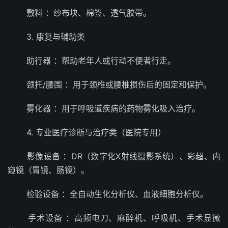
敷料 ：纱布块、棉签、透气胶带。
3. 康复与辅助类
助行器 ：帮助老年人或行动不便者行走。
颈托/腰围 ：用于颈椎或腰椎损伤后的固定和保护。
雾化器 ：用于呼吸道疾病的药物雾化吸入治疗。
4. 专业医疗诊断与治疗类（医院专用）
影像设备 ：DR（数字化X射线摄影系统）、彩超、内
窥镜（胃镜、肠镜）。
检验设备 ：全自动生化分析仪、血液细胞分析仪。
手术设备 ：高频电刀、麻醉机、呼吸机、手术显微