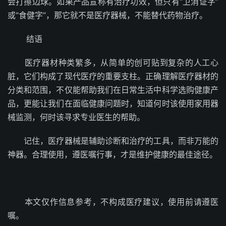
会打擦边球。如果产品宣称有治疗功效，但只有“卫消证字”
或“食健字”，那它就不是医疗器械，不能替代药物治疗。
结语
医疗器材种类繁多，从简单的创可贴到复杂的人工心
脏，它们构成了现代医疗的重要支柱。正确理解医疗器材的
分类和范围，不仅能帮助我们在日常生活中科学选购健康产
品，更能让我们在面临健康问题时，知道何时该使用家用器
械监测，何时该寻求专业医生的帮助。
记住，医疗器械是辅助诊断和治疗的工具，而非万能的
神器。合理使用，遵医嘱行事，才是维护健康的最佳途径。
本文仅作信息参考，不构成医疗建议，使用前请遵医
嘱。