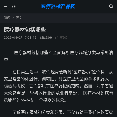
医疗器械产品网



新闻
正文

医疗器材包括哪些
2026-04-27 17:03:45
阅读(
36
)
赞(
0
)

医疗器材包括哪些？全面解析医疗器械分类与常见清
单
在日常生活中，我们经常会听到“医疗器械”这个词，从
家里常备的体温计、创可贴，到医院里大型的手术机器人、
核磁共振仪，它们都属于医疗器械的范畴。然而，对于普通
大众甚至是一些初入行业的从业者来说，“医疗器材到底包
括哪些？”往往是一个模糊的概念。
了解医疗器械的分类和范围，不仅有助于我们在购买家