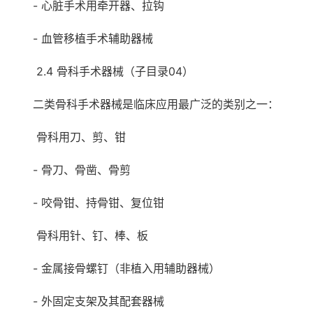
- 心脏手术用牵开器、拉钩
- 血管移植手术辅助器械
2.4 骨科手术器械（子目录04）
二类骨科手术器械是临床应用最广泛的类别之一：
骨科用刀、剪、钳
- 骨刀、骨凿、骨剪
- 咬骨钳、持骨钳、复位钳
骨科用针、钉、棒、板
- 金属接骨螺钉（非植入用辅助器械）
- 外固定支架及其配套器械