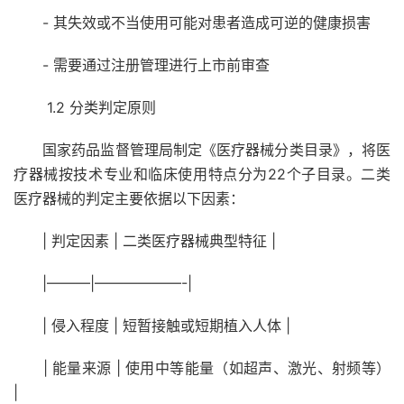
- 其失效或不当使用可能对患者造成可逆的健康损害
- 需要通过注册管理进行上市前审查
1.2 分类判定原则
国家药品监督管理局制定《医疗器械分类目录》，将医
疗器械按技术专业和临床使用特点分为22个子目录。二类
医疗器械的判定主要依据以下因素：
| 判定因素 | 二类医疗器械典型特征 |
|———|——————-|
| 侵入程度 | 短暂接触或短期植入人体 |
| 能量来源 | 使用中等能量（如超声、激光、射频等）
|