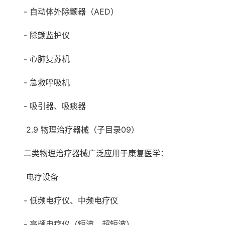
- 自动体外除颤器（AED）
- 除颤监护仪
- 心肺复苏机
- 急救呼吸机
- 吸引器、吸痰器
2.9 物理治疗器械（子目录09）
二类物理治疗器械广泛应用于康复医学：
电疗设备
- 低频电疗仪、中频电疗仪
- 高频电疗仪（短波、超短波）