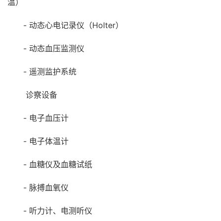
温）
- 动态心电记录仪（Holter）
- 动态血压监测仪
- 遥测监护系统
诊察设备
- 电子血压计
- 电子体温计
- 血糖仪及血糖试纸
- 脉搏血氧仪
- 听力计、电测听仪