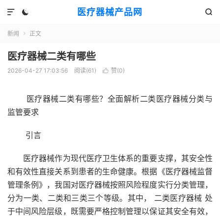
医疗器械产品网



新闻
正文

医疗器械二类有哪些
2026-04-27 17:03:56
阅读(
61
)
赞(
0
)

医疗器械二类有哪些？全面解析二类医疗器械分类与
监管要求
引言
医疗器械作为现代医疗卫生体系的重要支撑，其安全性
和有效性直接关系到患者的生命健康。根据《医疗器械监督
管理条例》，我国对医疗器械按照风险程度实行分类管理，
分为一类、二类和三类三个等级。其中， 二类医疗器械 处
于中间风险层级，既需要严格控制管理以保证其安全有效，