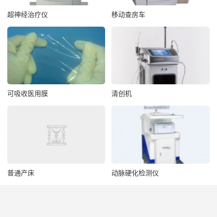
超神经治疗仪
移动查房车
可吸收医用膜
清创机
普通产床
动脉硬化检测仪