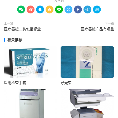
分享到









上一篇
下一篇
医疗器械二类包括哪些
医疗器械产品有哪些
相关推荐
医用检查手套
导光束