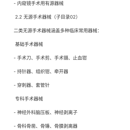
- 内窥镜手术用有源器械
2.2 无源手术器械（子目录02）
二类无源手术器械涵盖多种临床常用器械：
基础手术器械
- 手术刀、手术剪、手术镊、止血钳
- 持针器、组织钳、牵开器
- 穿刺器、套管针
专科手术器械
- 神经外科脑压板、神经剥离子
- 骨科骨凿、骨锤、骨膜剥离器