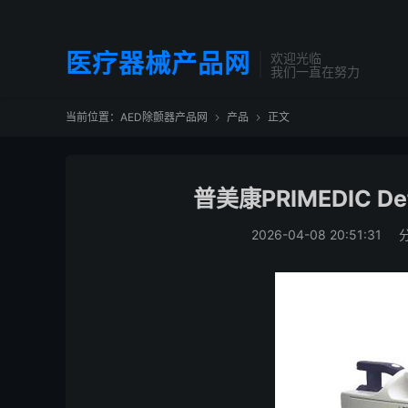
医疗器械产品网
欢迎光临
我们一直在努力
当前位置：
AED除颤器产品网
产品
正文


普美康PRIMEDIC D
2026-04-08 20:51:31