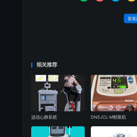
普美
相关推荐
运动心肺系统
DN5JCL-M制氧机