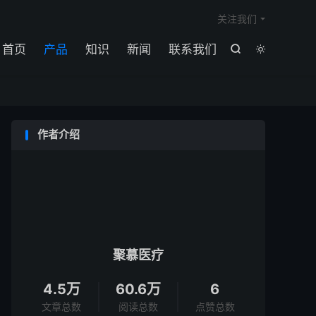

关注我们
首页
产品
知识
新闻
联系我们


作者介绍
聚慕医疗
4.5万
60.6万
6
文章总数
阅读总数
点赞总数