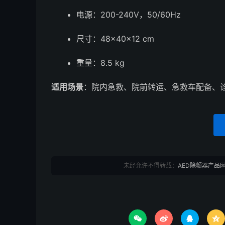
电源：200-240V，50/60Hz
尺寸：48×40×12 cm
重量：8.5 kg
适用场景
：院内急救、院前转运、急救车配备、
未经允许不得转载：
AED除颤器产品



