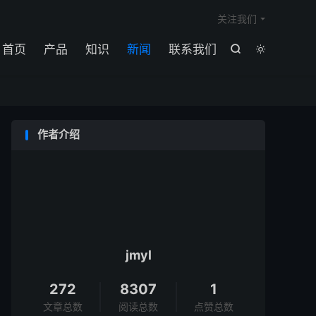

关注我们
首页
产品
知识
新闻
联系我们


作者介绍
jmyl
272
8307
1
文章总数
阅读总数
点赞总数