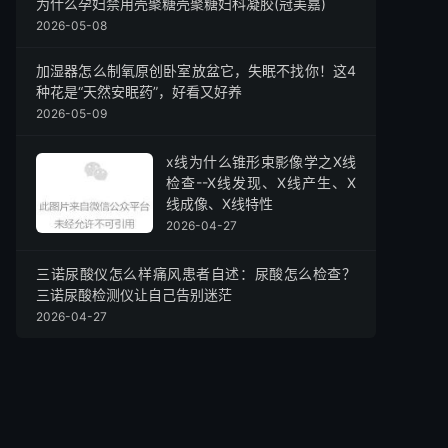
为什么孕妇禁用壳聚糖壳聚糖妇科凝胶(冠美嘉)
2026-05-08
加湿器怎么制氧原创卧室放盆它，失眠不找你！这4
种花是“天然安眠药”，好看又好养
2026-05-09
x线为什么锥形束影像学之X线
检查--X线发现、X线产生、X
线成像、X线特性
2026-04-27
三诺尿酸仪怎么样痛风患者自述：尿酸怎么检查？
三诺尿酸检测仪让自己告别迷茫
2026-04-27