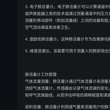
3. 电子肺活量计。电子肺活量计可以计算通道
超声换能器之类的技术或通过测量通道中的压力
测量的移动部件（例如流量阀）之间的动量和阻
空气流动通道来改善卫生。
4. 激励性肺活量计。这种肺活量计专为改善肺功
5. 峰值流速仪。该装置可用于测量人的肺部排出
肺活量计工作原理
气体流量测量：肺活量计通过气体流量计来测量
流经气体流量计，传感器会记录气体流速的变化
和呼气流速曲线，从而评估呼吸的顺畅程度和速
容积测量：肺活量计利用储气囊来测量用户的肺