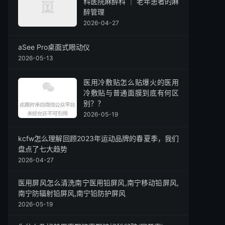
科医院麻醉科 ｜ 老年患者的麻
醉管理
2026-04-27
aSee Pro桌面式眼动仪
2026-05-13
医用冷敷贴怎么贴爆火的医用
冷敷贴与普通面膜到底有何区
别？？
2026-05-19
kcfw怎么理解回顾2023年运动品牌的春夏季，我们
盘点了七大趋势
2026-04-27
医用屏风怎么清洗南宁医用铅屏风,南宁移动铅屏风,
南宁防辐射铅屏风,南宁铅防护屏风
2026-05-19