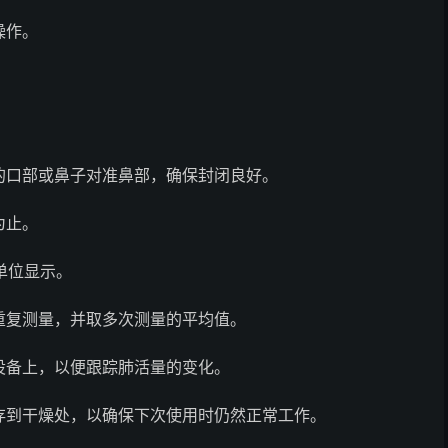
操作。
的口部或鼻子对准鼻部，确保封闭良好。
为止。
单位显示。
重复测量，并取多次测量的平均值。
设备上，以便跟踪肺活量的变化。
存到干燥处，以确保下次使用时仍然正常工作。