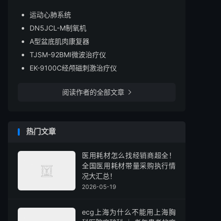
运动心肺系统
DN5JCL-M制氧机
A型盆底肌肉康复器
TJSM-92BMⅠ微波治疗仪
EK-9100C经颅磁刺激治疗仪
阅读作者的全部文章

热门文章
医用耗材怎么找经销商超全！
全国医用耗材带量采购执行情
况大汇总！
2026-05-19
ecg上海为什么不能用上海胸