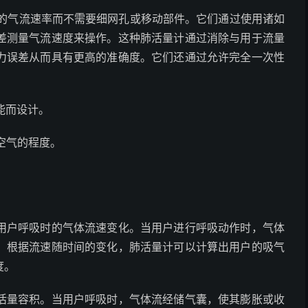
中的气流速率而不需要细网孔或移动部件。它们通过使用诸如
差测量气流速度来操作。这种肺活量计通过消除与用于流量
力误差从而具有更高的准确度。它们还通过允许完全一次性
能而设计。
空气的程度。
用户呼吸时的气体流速变化。当用户进行呼吸动作时，气体
。根据流速随时间的变化，肺活量计可以计算出用户的吸气
度。
活量容积。当用户呼吸时，气体流经储气囊，使其膨胀或收