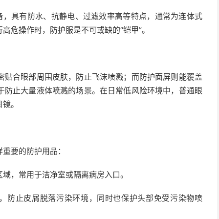
，具有防水、抗静电、过滤效率高等特点，通常为连体式
高危操作时，防护服是不可或缺的“铠甲”。
贴合眼部周围皮肤，防止飞沫喷溅；而防护面屏则能覆盖
于防止大量液体喷溅的场景。在日常低风险环境中，普通眼
目镜。
重要的防护用品：
域，常用于洁净室或隔离病房入口。
防止皮屑脱落污染环境，同时也保护头部免受污染物喷