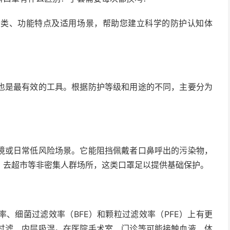
、功能特点及适用场景，帮助您建立科学的防护认知体
是最有效的工具。根据防护等级和用途的不同，主要分为
或日常低风险场景。它能阻挡佩戴者口鼻呼出的污染物，
、去超市等非密集人群场所，这类口罩足以提供基础保护。
细菌过滤效率（BFE）和颗粒过滤效率（PFE）上有更
过滤、内层吸湿。在医院手术室、门诊等可能接触血液、体