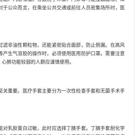
对于公众而言，在乘坐公共交通或前往人员密集场所时，医
滤非油性颗粒物，还能紧密贴合面部，防止侧漏。在高风
等产生气溶胶的操作时，必须使用医用防护口罩。需要注意
，心肺功能较弱的人群应谨慎使用。
关重要。医疗手套主要分为一次性检查手套和无菌手术手
对乳胶蛋白过敏，此时应选择丁腈手套。丁腈手套耐化学