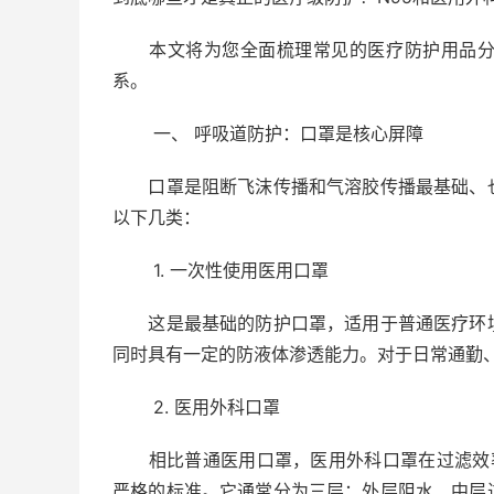
本文将为您全面梳理常见的医疗防护用品分类
系。
一、 呼吸道防护：口罩是核心屏障
口罩是阻断飞沫传播和气溶胶传播最基础、也
以下几类：
1. 一次性使用医用口罩
这是最基础的防护口罩，适用于普通医疗环境
同时具有一定的防液体渗透能力。对于日常通勤
2. 医用外科口罩
相比普通医用口罩，医用外科口罩在过滤效率、
严格的标准。它通常分为三层：外层阻水、中层