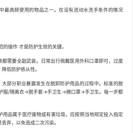
最高频使用的物品之一。在没有流动水洗手条件的情况
的操作 才是防护生效的关键。
景都需要全副武装。日常出行佩戴医用外科口罩即可，过度
，降低防护依从性。
，大部分职业暴露发生在脱卸防护用品的过程中。标准的脱
护服/隔离衣→脱手套→手卫生→摘口罩→手卫生。每一步都
用品属于医疗废物或有害垃圾，应按照当地规定投入指定
意丢弃，以免造成二次污染。