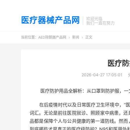
医疗器械产品网
欢迎光临
我们一直在努力
当前位置：
AED除颤器产品网
新闻
正文


医疗防
2026-04-27 17:05:01
医疗防护用品全解析：从口罩到防护服，一
在后疫情时代以及日常医疗卫生环境中，“医
词汇。无论是前往医院就诊、照顾家中病患，还
品都是保障个人与公共健康的第一道防线。然而
到底哪些才是真正的医疗级防护？N95和医用外