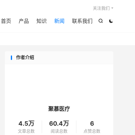

关注我们
首页
产品
知识
新闻
联系我们


作者介绍
聚慕医疗
4.5万
60.4万
6
文章总数
阅读总数
点赞总数