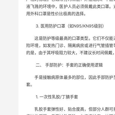
液飞溅的环境中，医护人员必须佩戴此类口罩。
用外科口罩是性价比极高的选择。
3. 医用防护口罩（如N95/KN95级别）
这是防护等级最高的口罩类型。它们不仅能过
险环境，如发热门诊、隔离病房或进行气管插管
的是，由于其呼吸阻力较大，不建议长时间佩戴
二、 手部防护：手套的正确使用逻辑
手是接触病原体最多的部位，因此手部防护至
套。
1. 一次性乳胶/丁腈手套
乳胶手套弹性好、贴合度高，但部分人群可能