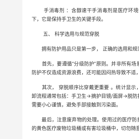
手消毒剂 ：含醇速干手消毒剂是医疗环境中
下，它是保持手卫生的关键手段。
五、 科学选用与规范穿脱
拥有防护用品只是第一步， 正确的选用和规范
首先，要遵循“分级防护”原则。并非所有场
防护不仅造成资源浪费，还可能因闷热导致不适
其次， 穿脱顺序比穿戴更重要 。统计显示
卸流程通常包括：手卫生→摘护目镜/面屏→脱防
需要小心谨慎，避免手部接触到污染面。
最后，注意废弃物的处理。使用过的医疗防护
的黄色医疗废物垃圾桶或有害垃圾桶中，切勿随