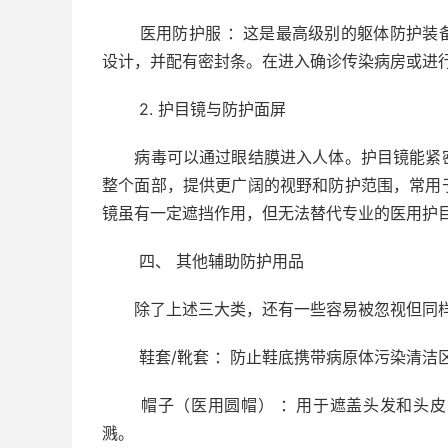
医用防护服 ：这是最高级别的躯体防护装备
设计，并配有密封条。在进入确诊传染病房或进行
2. 护目镜与防护面屏
病毒可以通过眼结膜进入人体。护目镜能紧密
整个面部，提供更广阔的视野和防护范围，常用
镜虽有一定遮挡作用，但无法替代专业的医用护
四、 其他辅助防护用品
除了上述三大类，还有一些容易被忽视但同样
鞋套/靴套 ：防止鞋底携带病原体污染清洁区
帽子（医用圆帽） ：用于遮盖头发和头皮，
溅。