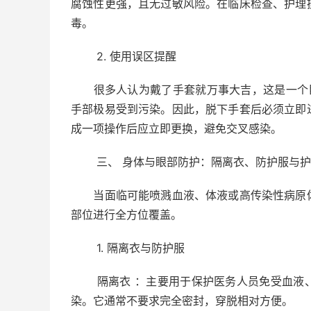
腐蚀性更强，且无过敏风险。在临床检查、护理
毒。
2. 使用误区提醒
很多人认为戴了手套就万事大吉，这是一个巨
手部极易受到污染。因此，脱下手套后必须立即
成一项操作后应立即更换，避免交叉感染。
三、 身体与眼部防护：隔离衣、防护服与护
当面临可能喷溅血液、体液或高传染性病原体
部位进行全方位覆盖。
1. 隔离衣与防护服
隔离衣 ：主要用于保护医务人员免受血液、
染。它通常不要求完全密封，穿脱相对方便。