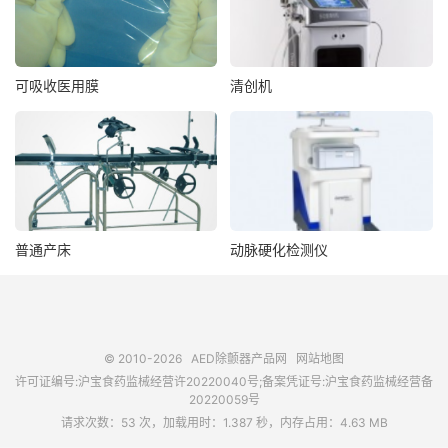
可吸收医用膜
清创机
普通产床
动脉硬化检测仪
© 2010-2026
AED除颤器产品网
网站地图
许可证编号:沪宝食药监械经营许20220040号;备案凭证号:沪宝食药监械经营备
20220059号
请求次数：53 次，加载用时：1.387 秒，内存占用：4.63 MB