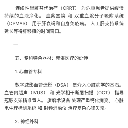
连续性肾脏替代治疗（CRRT） 为危重患者提供缓慢
持续的血液净化。 血浆置换 和 双重血浆分子吸附系统
（DPMAS） 用于肝衰竭和自身免疫病。 人工肝支持系统
延长等待肝移植的时间窗口。
—
五、专科特色器材：精准医疗的延伸
1. 心血管专科
数字减影血管造影（DSA） 是介入心脏病学的基石。
血管内超声（IVUS） 和 光学相干断层扫描（OCT） 指导
冠脉支架精准置入。 旋磨术设备 处理严重钙化病变。 心脏
电生理标测系统 和 射频消融仪 治疗复杂心律失常。
2. 神经外科