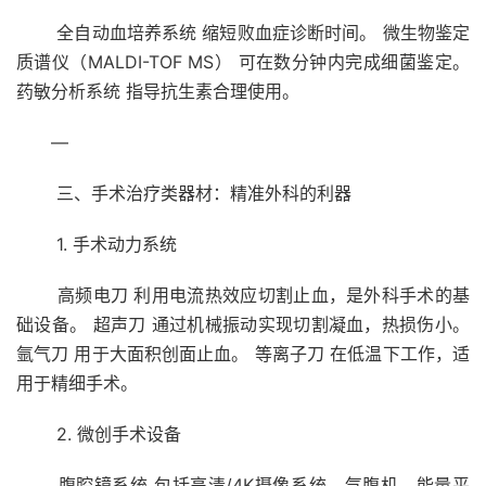
全自动血培养系统 缩短败血症诊断时间。 微生物鉴定
质谱仪（MALDI-TOF MS） 可在数分钟内完成细菌鉴定。
药敏分析系统 指导抗生素合理使用。
—
三、手术治疗类器材：精准外科的利器
1. 手术动力系统
高频电刀 利用电流热效应切割止血，是外科手术的基
础设备。 超声刀 通过机械振动实现切割凝血，热损伤小。
氩气刀 用于大面积创面止血。 等离子刀 在低温下工作，适
用于精细手术。
2. 微创手术设备
腹腔镜系统 包括高清/4K摄像系统、气腹机、能量平