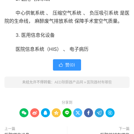
中心供氧系统 、 压缩空气系统 、 负压吸引系统 是医
院的生命线， 麻醉废气排放系统 保障手术室空气质量。
3. 医用信息化设备
医院信息系统（HIS） 、 电子病历
赞(
0
)

未经允许不得转载：
AED除颤器产品网
»
医院器材有哪些
分享到









上一篇
下一篇