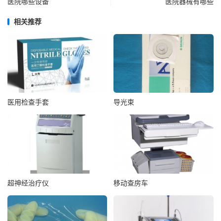
医院哪些设备
医院器械有哪些
相关推荐
医用检查手套
导光束
超神经治疗仪
移动查房车