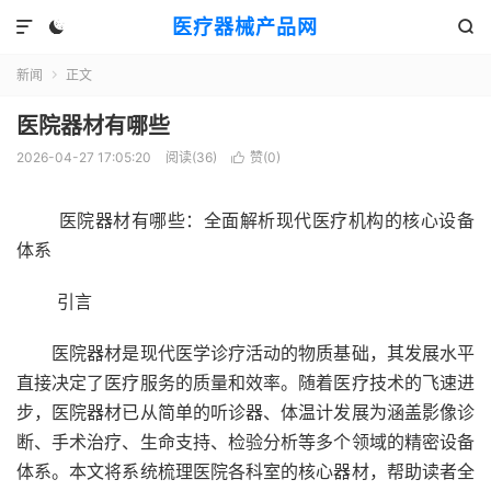
医疗器械产品网



新闻
正文

医院器材有哪些
2026-04-27 17:05:20
阅读(
36
)
赞(
0
)

医院器材有哪些：全面解析现代医疗机构的核心设备
体系
引言
医院器材是现代医学诊疗活动的物质基础，其发展水平
直接决定了医疗服务的质量和效率。随着医疗技术的飞速进
步，医院器材已从简单的听诊器、体温计发展为涵盖影像诊
断、手术治疗、生命支持、检验分析等多个领域的精密设备
体系。本文将系统梳理医院各科室的核心器材，帮助读者全