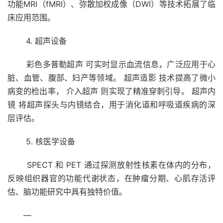
功能MRI（fMRI）、弥散加权成像（DWI）等技术拓展了临
床应用范围。
4. 超声设备
彩色多普勒超声 可实时显示血流信息，广泛应用于心
脏、血管、腹部、妇产等领域。 超声造影 技术提高了微小
病变的检出率， 介入超声 则实现了精准穿刺引导。 超声内
镜 将超声探头与内镜结合，用于消化道和呼吸道疾病的深
层评估。
5. 核医学设备
SPECT 和 PET 通过探测放射性核素在体内的分布，
反映组织器官的功能代谢状态，在肿瘤分期、心肌存活评
估、脑功能研究中具有独特价值。
—