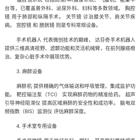
台等，已覆盖普外科、泌尿外科、妇科等多数领域。 胸腔
镜 用于肺部和纵隔手术。 关节镜 诊治膝关节、肩关节疾
病。 宫腔镜 和 膀胱镜 则是专科常规设备。
手术机器人 代表微创技术的巅峰， 达芬奇手术机器人
提供三维高清视野、滤颤功能和灵活机械臂，在前列腺癌根
治、复杂心脏手术中展现优势。
3. 麻醉设备
麻醉机 提供精确的气体输送和呼吸管理，集成监护功
能。 靶控输注泵（TCI） 实现麻醉药物的精准给药。 超声
引导神经阻滞仪 提高区域麻醉的安全性和成功率。 脑电双
频指数（BIS）监测仪 评估麻醉深度。
4. 手术室专用设备