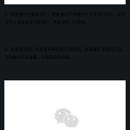
3、当患者的创面较深时，需要通过手术缝合的方法进行治疗，此方
法可以清除患者坏死组织，并促进伤口的愈合。
4、若患者的伤口为金属等物质割伤导致的，则需要在清理伤口后，
注射破伤风抗毒素，以免感染破伤风。