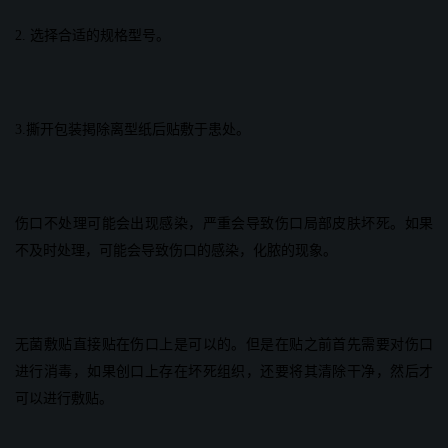
2. 选择合适的规格型号。
3.撕开包装掲除离型纸后贴敷于患处。
伤口不处理可能会出现感染，严重会导致伤口局部皮肤坏死。如果
不及时处理，可能会导致伤口的感染，化脓的现象。
无菌敷贴直接贴在伤口上是可以的。但是在贴之前首先需要对伤口
进行消毒，如果创口上存在坏死组织，还要将其清除干净，然后才
可以进行敷贴。