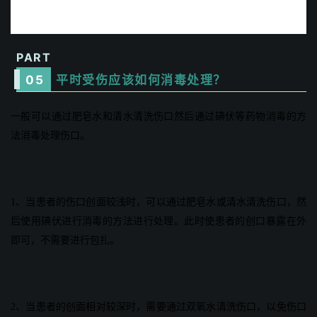
PART
0
5
平时受伤应该如何消毒处理？
一般可以通过肥皂水和清水清洗伤口然后通过碘伏等药物消毒的方
法消毒处理伤口。
1、当患者的伤口创面较浅时，可以通过肥皂水或清水清洗伤口，然
后使用碘伏进行消毒的方法进行处理。此时使患者的创口暴露在外
即可，不需要进行包扎。
2、当患者的创面相对较深时，需要通过双氧水清洗伤口，以免伤口