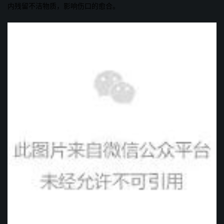
内残留不洁物质，影响伤口的愈合。