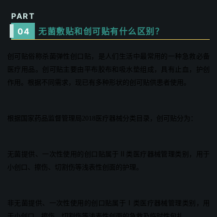
PART
0
4
无菌敷贴和创可贴有什么区别？
创可贴俗称杀菌弹性创口贴，是人们生活中最常用的一种急救必备
医疗用品。创可贴主要由平布胶布和吸水垫组成，具有止血，护创
作用。根据不同需求，现已有多种形状的创可贴供患者使用。
根据国家药品监督管理局2018医疗器械分类目录，创可贴分为：
无菌提供、一次性使用的创口贴属于Ⅱ类医疗器械管理类别，用于
小创口、擦伤、切割伤等浅表性创面的护理。
非无菌提供、一次性使用的创口贴属于Ⅰ类医疗器械管理类别，用
于小创口、擦伤、切割伤等浅表性创面的急救及临时性包扎。