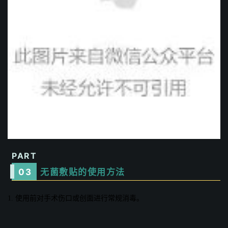
PART
0
3
无菌敷贴的使用方法
1. 使用前对手术伤口或创面进行常规消毒。