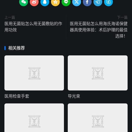









上一篇
下一篇
医用无菌贴怎么用无菌敷贴的作
医用无菌贴怎么用海氏海诺保健
用功效
器具使用体验：术后护理的最佳
选择！
相关推荐
医用检查手套
导光束