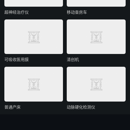
超神经治疗仪
移动查房车
可吸收医用膜
清创机
普通产床
动脉硬化检测仪