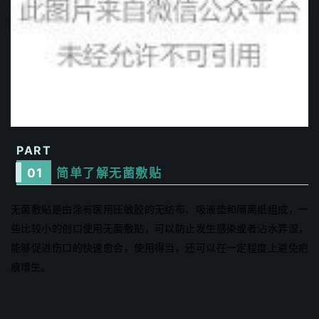
PART
0
1
简单了解无菌敷贴
无菌敷贴是由涂有医用压敏胶的无纺布、吸液垫和隔离纸组成，一
些比较小的创口使用无菌敷贴，可以防止发生感染或者沾水弄湿，
能够促进伤口的快速愈合，使用得当，还可以在一定程度上避免疤
痕增生。