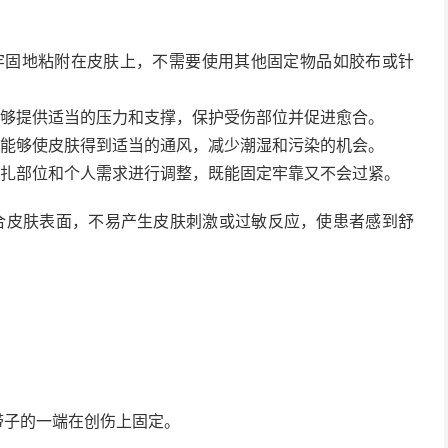
牢固地粘附在皮肤上，不需要使用其他固定物品如胶布或针
能够提供适当的压力和支撑，保护受伤部位并促进愈合。
，能够使皮肤得到适当的通风，减少潮湿和污染的机会。
包扎部位和个人需求进行调整，既能固定牢靠又不会过紧。
合皮肤表面，不易产生皮肤刺激或过敏反应，使患者感到舒
带子的一端在创伤上固定。