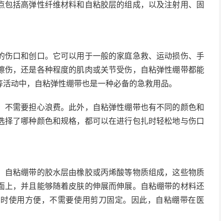
点包括高弹性纤维材料和自粘胶层的组成，以及注射用、固
的伤口和创口。它可以用于一般的家庭急救、运动损伤、手
擦伤，还是各种程度的肌肉或关节受伤，自粘弹性绷带都能
等活动中，自粘弹性绷带也是一种必备的急救用品。
，不需要担心浪费。此外，自粘弹性绷带也有不同的颜色和
选择了哪种颜色和规格，都可以在进行包扎时轻松地与伤口
。自粘绷带的胶水层由橡胶或丙烯酸等物质组成，这些物质
面上，并且能够随着皮肤的伸展而伸展。自粘绷带的材料还
同时使用方便，不需要使用剪刀固定。因此，自粘绷带在医