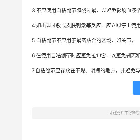
3.不应使用自粘绷带缠绕过紧，以避免影响血液
4.如出现过敏或皮肤刺激等反应，应立即停止使
5.自粘绷带不应用于紧密贴合的区域，如关节。
6.在使用自粘绷带时应避免拉伸它，以避免剥离
7.自粘绷带应存放在干燥、阴凉的地方，并避免
未经允许不得转载