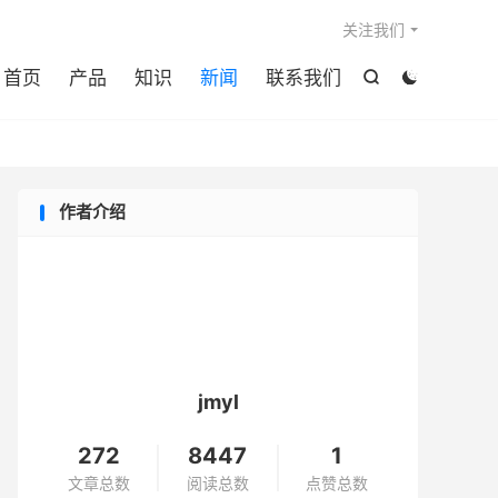

关注我们
首页
产品
知识
新闻
联系我们


作者介绍
jmyl
272
8447
1
文章总数
阅读总数
点赞总数