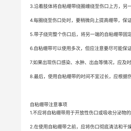
3.沿着肢体将自粘绷带绕圈缠绕至伤口上方，另
4.每圈绕至伤口处时，要稍微向上提高绷带，保
5.带子绕完整个伤口后，将另一端的自粘绷带固
6.自粘绷带可以使用多次，但应注意要尽可能保
7.如果出现伤口感染、水肿、出血等情况，应及
8.最后，使用自粘绷带的时间不宜过长，应根据
自粘绷带注意事项
1.不应将自粘绷带用于开放性伤口或吸收分泌物
2.在使用自粘绷带之前，应将伤口彻底清洁和干