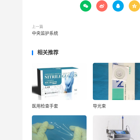




上一篇
中央监护系统
相关推荐
医用检查手套
导光束