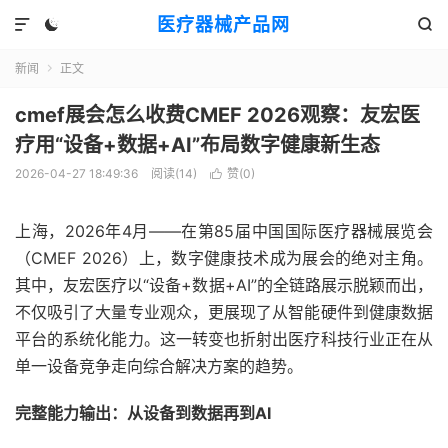
医疗器械产品网



新闻
正文

cmef展会怎么收费CMEF 2026观察：友宏医
疗用“设备+数据+AI”布局数字健康新生态
2026-04-27 18:49:36
阅读(
14
)
赞(
0
)

上海，2026年4月——在第85届中国国际医疗器械展览会
（CMEF 2026）上，数字健康技术成为展会的绝对主角。
其中，友宏医疗以“设备+数据+AI”的全链路展示脱颖而出，
不仅吸引了大量专业观众，更展现了从智能硬件到健康数据
平台的系统化能力。这一转变也折射出医疗科技行业正在从
单一设备竞争走向综合解决方案的趋势。
完整能力输出：从设备到数据再到AI