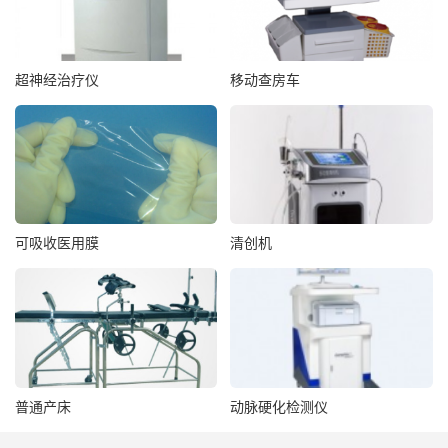
超神经治疗仪
移动查房车
可吸收医用膜
清创机
普通产床
动脉硬化检测仪