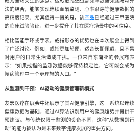
成为全场关注的焦点。这款戒指通过高频率数据采集与AI算
法的结合，能够实现连续血氧监测、心率跟踪等健康数据的
高精度记录。尤其值得一提的是，该
产品
已经通过三甲医院
的临床试验验证，进一步提升了其在医疗场景中的可信度。
相比智能手环或手表，戒指形态的优势也在本次展会上得到
了广泛讨论。例如，戒指更加轻便，适合长期佩戴，且不易
对用户的日常生活造成干扰。一位来自东南亚的参展商表
示：“如果戒指的监测数据能够保持稳定性，它可能会成为
慢病管理中一个更理想的入口。”
从监测到干预：AI驱动的健康管理新模式
友宏医疗在展会中还展示了其AI健康引擎，这一系统以连续
健康数据为基础，通过AI算法识别用户的健康趋势并提供干
预建议。与传统仅限于监测的设备不同，这种“从数据到行
动”的能力被认为是未来数字健康发展的重要方向。