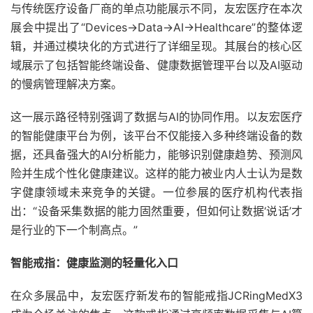
与传统医疗设备厂商的单点功能展示不同，友宏医疗在本次
展会中提出了“Devices→Data→AI→Healthcare”的整体逻
辑，并通过模块化的方式进行了详细呈现。其展台的核心区
域展示了包括智能终端设备、健康数据管理平台以及AI驱动
的慢病管理解决方案。
这一展示路径特别强调了数据与AI的协同作用。以友宏医疗
的智能健康平台为例，该平台不仅能接入多种终端设备的数
据，还具备强大的AI分析能力，能够识别健康趋势、预测风
险并生成个性化健康建议。这样的能力被业内人士认为是数
字健康领域未来竞争的关键。一位参展的医疗机构代表指
出：“设备采集数据的能力固然重要，但如何让数据‘说话’才
是行业的下一个制高点。”
智能戒指：健康监测的轻量化入口
在众多展品中，友宏医疗新发布的智能戒指JCRingMedX3