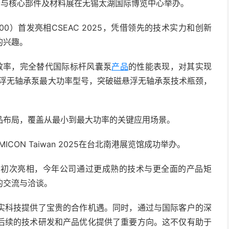
设备与核心部件及材料展在无锡太湖国际博览中心举办。
s/6000）首发亮相CSEAC 2025，凭借领先的技术实力和创新
的兴趣。
高的效率，完全替代国际标杆风囊泵
产品
的性能表现，对其实现
内磁悬浮无轴承泵最大功率型号，突破磁悬浮无轴承泵技术瓶颈，
品布局，覆盖从最小到最大功率的关键应用场景。
MICON Taiwan 2025在台北南港展览馆成功举办。
的初次亮相，今年公司通过更成熟的技术与更全面的产品矩
的交流与洽谈。
实科技提供了宝贵的合作机遇。同时，通过与国际客户的深
后续的技术研发和产品优化提供了重要方向。这不仅有助于