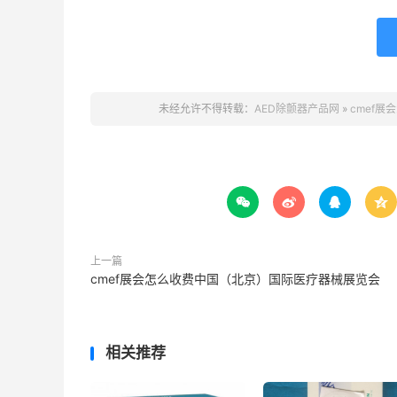
未经允许不得转载：
AED除颤器产品网
»
cmef展




上一篇
cmef展会怎么收费中国（北京）国际医疗器械展览会
相关推荐