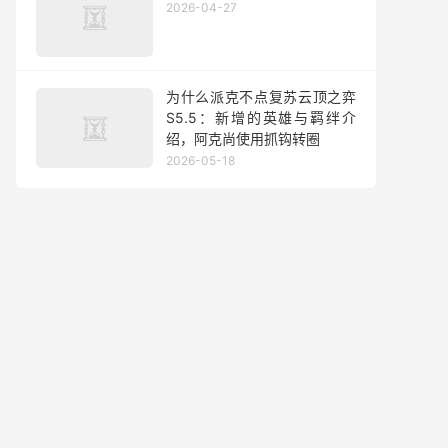
2026-04-27
为什么派克不点复苏云顶之弈
S5.5：新增的英雄与羁绊介
绍，阿克尚使用抓钩转圈
2026-05-18