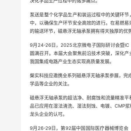
决化学品生产过程中的诸多痛点。
泵送是整个化学品生产和装运过程中的关键环节
中，以确保生产环节安全高效的进行。在易燃易
的输送环节，磁悬浮无轴承泵拥有得天独厚的优
9月24-26日，2025北京微电子国际研讨会暨
圆满召开。本届大会聚焦前沿技术突破，深化产
我国集成电路产业生态实现高质量发展。
槃实科技应邀携全系列磁悬浮无轴承泵参展，完成
学品等企业的关注。
磁悬浮无轴承泵的超洁净、耐腐蚀和流量精准平
品已应用在湿法清洗、湿法刻蚀、电镀、CMP
龙头企业的认可。
9月26-29日，第92届中国国际医疗器械博览