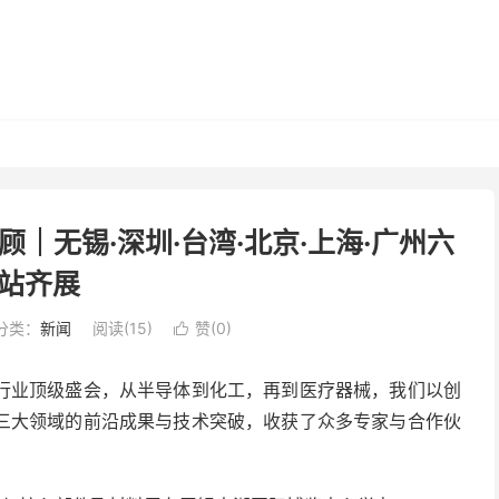
顾｜无锡·深圳·台湾·北京·上海·广州六
站齐展
分类：
新闻
阅读(
15
)
赞(
0
)

行业顶级盛会，从半导体到化工，再到医疗器械，我们以创
三大领域的前沿成果与技术突破，收获了众多专家与合作伙