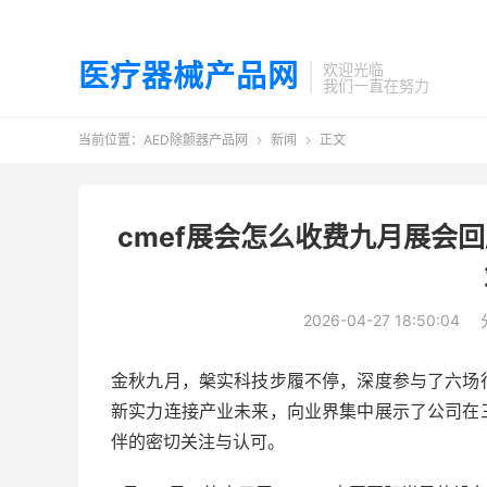
医疗器械产品网
欢迎光临
我们一直在努力
当前位置：
AED除颤器产品网
新闻
正文


cmef展会怎么收费九月展会回
2026-04-27 18:50:04
金秋九月，槃实科技步履不停，深度参与了六场
新实力连接产业未来，向业界集中展示了公司在
伴的密切关注与认可。