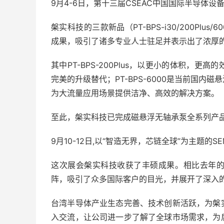
9月4-6日，第十三届CSEAC中国国际半导体
槃实科技的三款新品（PT-BPS-i30/200Plu
成果，吸引了诸多专业人士驻足并表示出了浓厚
其中PT-BPS-200Plus，以更小的体积，更
完美的升级替代；PT-BPS-6000是当前国
为大流量应用场景提供洁净、高效的解决方案。
至此，槃实科技已完成磁悬浮无轴承泵全系列产
9月10-12日,以“智造无界，芯链全球”为主题的SE
这次展会槃实科技收获了丰硕成果。相比去年
阵，吸引了众多国际客户的目光，并展开了深入
台湾半导体产业生态完善、技术创新活跃，为槃
入交流，让公司进一步了解了全球市场需求，为