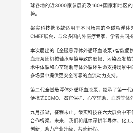
球各地的近3000家参展商及160+国家和地
势。
槃实科技携多款适用于不同场景的全磁悬浮体
CMEF展会，与众多国内外医疗专家、学者共同
本次展出的【全磁悬浮体外循环血液泵+智能便
血液泵因机械轴承摩擦导致的磨损、污染及发热
术中体循和心室辅助等体外循环生命支持场景中
多场景中提供更安全可靠的血流动力支持。
第二代全磁悬浮体外循环血液泵，继承了第一代产
便携式ECMO、器官保护、心室辅助、血透等体
九月虽逝，征程未止。槃实科技在六大展会中不
合作桥梁。未来，我们将继续深耕半导体、化工
创新，助力产业升级，共赴新程。