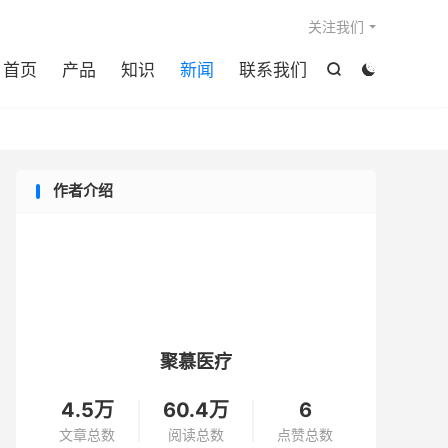

关注我们
首页
产品
知识
新闻
联系我们


作者介绍
聚慕医疗
4.5万
60.4万
6
文章总数
阅读总数
点赞总数