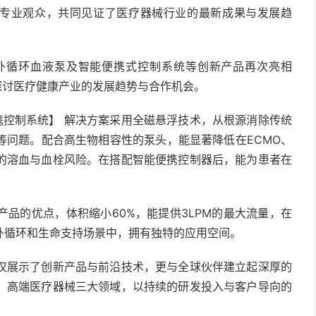
区的专业观众，共同见证了医疗器械行业的最新成果与发展趋
外循环血液泵及智能便携式控制系统等创新产品再次亮相
探讨医疗健康产业的发展趋势与合作机会。
携控制系统】 解决方案采用全磁悬浮技术，从根源消除传统
等问题。配合高生物相容性的泵头，能显著降低在ECMO、
的溶血与血栓风险。在搭配智能便携控制器后，能为患者在
品的优点，体积缩小60%，能提供3LPM的最大流量，在
外循环和生命支持场景中，拥有独特的应用空间。
仅展示了创新产品与前沿技术，更与全球伙伴建立起深厚的
、高端医疗器械三大领域，以持续的研发投入与客户导向的