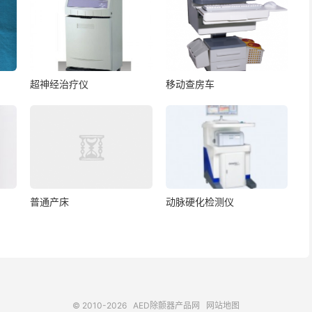
超神经治疗仪
移动查房车
普通产床
动脉硬化检测仪
© 2010-2026
AED除颤器产品网
网站地图