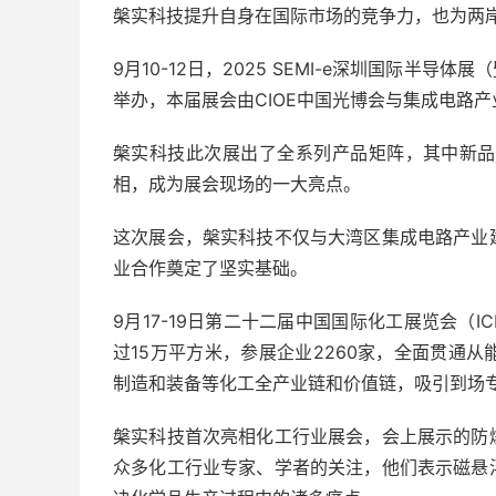
槃实科技提升自身在国际市场的竞争力，也为两
9月10-12日，2025 SEMI-e深圳国际半
举办，本届展会由CIOE中国光博会与集成电路
槃实科技此次展出了全系列产品矩阵，其中新品（PT-
相，成为展会现场的一大亮点。
这次展会，槃实科技不仅与大湾区集成电路产业
业合作奠定了坚实基础。
9月17-19日第二十二届中国国际化工展览会（IC
过15万平方米，参展企业2260家，全面贯通
制造和装备等化工全产业链和价值链，吸引到场
槃实科技首次亮相化工行业展会，会上展示的防
众多化工行业专家、学者的关注，他们表示磁悬