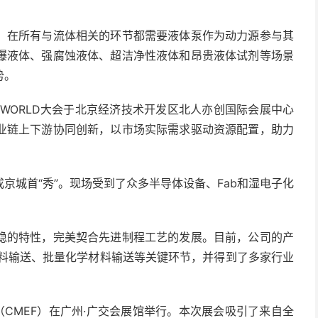
，在所有与流体相关的环节都需要液体泵作为动力源参与其
爆液体、强腐蚀液体、超洁净性液体和昂贵液体试剂等场景
势。
IC WORLD大会于北京经济技术开发区北人亦创国际会展中心
业链上下游协同创新，以市场实际需求驱动资源配置，助力
京城首“秀”。现场受到了众多半导体设备、Fab和湿电子化
稳的特性，完美契合先进制程工艺的发展。目前，公司的产
浆料输送、批量化学材料输送等关键环节，并得到了多家行业
会（CMEF）在广州·广交会展馆举行。本次展会吸引了来自全