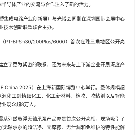
岸半导体产业的交流与合作注入了新的活力。
导体展（暨集成电路产业创新展）与光博会同期在深圳国际会展中心
产业技术创新联盟联合主办。
BPS-i30/200Plus/6000）首次在珠三角地区公开亮
建立了更为紧密的联系，还为未来与上下游企业开展深度产
IF China 2025）在上海新国际博览中心举行。整体规模超
从能源化工到精细化工、化工新材料、橡胶、胶粘剂以及智能
专业观众超8万人。
爆系列磁悬浮无轴承泵产品亦是首次公开亮相，现场吸引了
浮无轴承泵的超洁净、无摩擦、无泄漏和免维护的特性能解