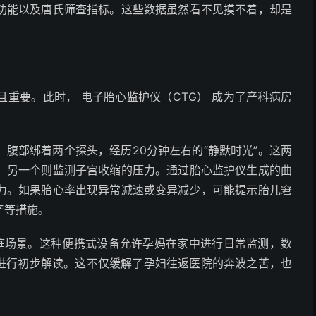
功能以及唐氏筛查指标。这些数据虽然看不见摸不着，却是
要。此时， 电子胎心监护仪（CTG） 成为了产科病房
部绑着两个探头，经历20分钟左右的“静默时光”。这两
，另一个则监测子宫收缩的压力。通过胎心监护仪生成的曲
力。如果胎心率出现异常减速或变异减少，可能提示胎儿窘
产等措施。
庭场景。这种便携式设备允许孕妈在家中进行日常监测，数
队进行初步解读。这不仅缓解了孕妇往返医院的奔波之苦，也