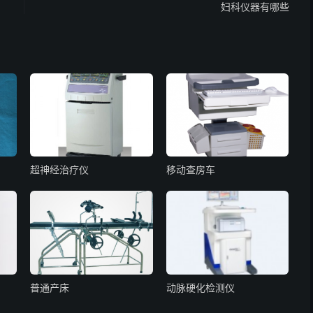
妇科仪器有哪些
超神经治疗仪
移动查房车
普通产床
动脉硬化检测仪