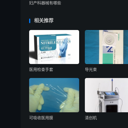
妇产科器械有哪些
相关推荐
医用检查手套
导光束
可吸收医用膜
清创机