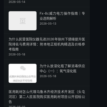
2026-05-14
Fx-8c威力电刀操作指南｜专
业选购解析
2026-05-13
为什么民营医院仪器先进2026年徐州下颌缘提升医
院排名与费用详情：附本地正规机构精选及价格参
考指南
2026-05-18
为什么放湿化瓶了解消毒供应
中心（一）：氧气湿化瓶
2026-05-18
医用耗材怎么代理乌鲁木齐经济技术开发区（头屯
河区）第二人民医院购买医用耗材项目公开招标公
告
2026-05-19