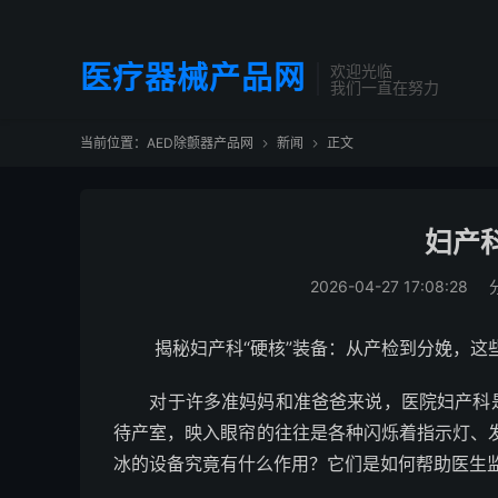
医疗器械产品网
欢迎光临
我们一直在努力
当前位置：
AED除颤器产品网
新闻
正文


妇产
2026-04-27 17:08:28
揭秘妇产科“硬核”装备：从产检到分娩，这
对于许多准妈妈和准爸爸来说，医院妇产科是
待产室，映入眼帘的往往是各种闪烁着指示灯、
冰的设备究竟有什么作用？它们是如何帮助医生