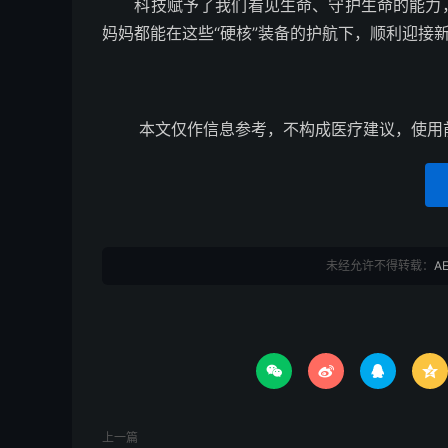
科技赋予了我们看见生命、守护生命的能力，
妈妈都能在这些“硬核”装备的护航下，顺利迎接
本文仅作信息参考，不构成医疗建议，使用
未经允许不得转载：
A




上一篇