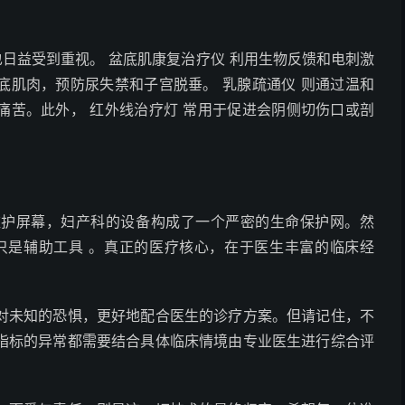
日益受到重视。 盆底肌康复治疗仪 利用生物反馈和电刺激
底肌肉，预防尿失禁和子宫脱垂。 乳腺疏通仪 则通过温和
痛苦。此外， 红外线治疗灯 常用于促进会阴侧切伤口或剖
屏幕，妇产科的设备构成了一个严密的生命保护网。然
只是辅助工具 。真正的医疗核心，在于医生丰富的临床经
未知的恐惧，更好地配合医生的诊疗方案。但请记住，不
指标的异常都需要结合具体临床情境由专业医生进行综合评