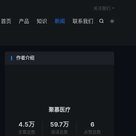

关注我们
首页
产品
知识
新闻
联系我们


作者介绍
聚慕医疗
4.5万
59.7万
6
文章总数
阅读总数
点赞总数