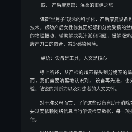
四、 产后康复篇：温柔的重建之旅
随着“坐月子”观念的科学化，产后康复设备也
技术，帮助产后女性修复因妊娠和分娩受损的盆
的物理振动，辅助解决乳汁淤积问题，缓解涨奶
腹产刀口的愈合，减少感染风险。
结语：设备是工具，人文是核心
综上所述，从产检的超声探头到分娩室的监护
而，我们需要清醒地认识到， 设备再先进，也
验、敏锐的判断力以及对患者的人文关怀。
对于准父母而言，了解这些设备有助于消除对
要过度依赖网络信息自行解读检查数据，每一项
估。