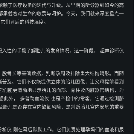
赖于医疗设备的迭代与升级。从早期的听诊器到如今的高
都承载着对生命的敬畏与呵护。今天，我们就来深度盘点一
懂它们背后的科技温度。
入性的手段了解胎儿的发育情况。这一阶段， 超声诊断仪
股骨长等基础数据，判断孕周及排除重大结构畸形。而随
逐渐普及。它们不仅能提供立体的胎儿图像，让父母提前看到
它们能更清晰地显示胎儿的面部、脊柱及内脏器官结构，为
据此外， 多普勒血流仪 也是产检中的常客，它通过检测脐
及胎儿是否存在宫内缺氧风险，是判断胎儿宫内安危的重要
分析仪 则在幕后默默工作。它们负责处理孕妈们的血液和尿