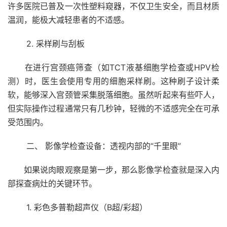
许多医院已普及一次性塑料窥器，不仅卫生安全，而且材质
温润，能极大减轻患者的不适感。
2. 采样刷与刮板
在进行宫颈癌筛查（如TCT液基细胞学检查或HPV检
测）时，医生会使用专用的细胞采样刷。这种刷子设计柔
软，能够深入宫颈管采集脱落细胞。虽然听起来有些吓人，
但实际操作过程通常只有几秒钟，轻微的不适感完全在可承
受范围内。
二、 影像学检查设备：透视内部的“千里眼”
如果说肉眼观察是第一步，那么影像学检查就是深入内
部探查病灶的关键环节。
1. 彩色多普勒超声仪（B超/彩超）