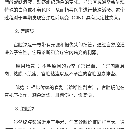
醋酸或碘溶液，观察组织颜色的变化。异常区域通常会呈现
特殊的白色或不着色区，从而指导医生进行精准活检。这个
过程对于早期发现宫颈癌前病变（CIN）具有决定性意义。
2. 宫腔镜
宫腔镜是一根带有光源和摄像头的细管，通过自然腔道
进入子宫腔。它是诊断和治疗宫内病变的利器。
应用场景 ：不明原因的异常子宫出血、子宫内膜息
肉、粘膜下肌瘤、宫腔粘连以及不孕症的宫腔因素排查。
优势 ：相比传统的盲刮（诊断性刮宫），宫腔镜能在
直视下操作，避免漏诊，且创伤小、恢复快。
3. 腹腔镜
虽然腹腔镜通常用于手术，但其诊断价值同样巨大。通