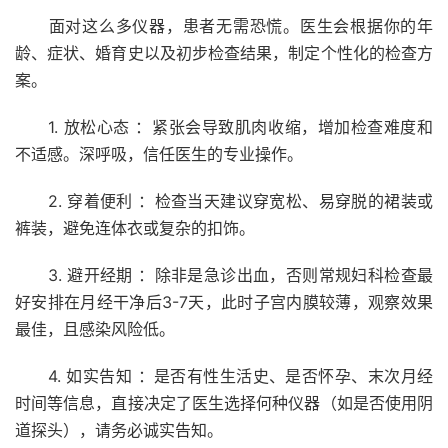
面对这么多仪器，患者无需恐慌。医生会根据你的年
龄、症状、婚育史以及初步检查结果，制定个性化的检查方
案。
1. 放松心态 ：紧张会导致肌肉收缩，增加检查难度和
不适感。深呼吸，信任医生的专业操作。
2. 穿着便利 ：检查当天建议穿宽松、易穿脱的裙装或
裤装，避免连体衣或复杂的扣饰。
3. 避开经期 ：除非是急诊出血，否则常规妇科检查最
好安排在月经干净后3-7天，此时子宫内膜较薄，观察效果
最佳，且感染风险低。
4. 如实告知 ：是否有性生活史、是否怀孕、末次月经
时间等信息，直接决定了医生选择何种仪器（如是否使用阴
道探头），请务必诚实告知。