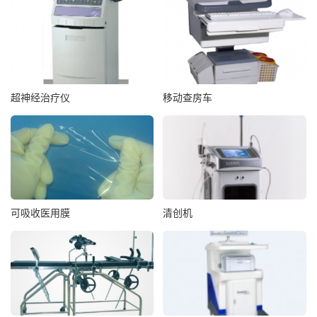
超神经治疗仪
移动查房车
可吸收医用膜
清创机