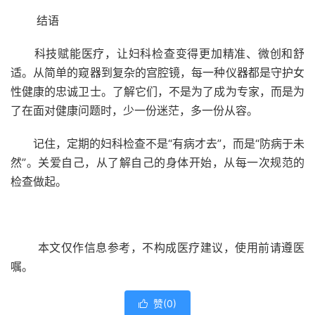
结语
科技赋能医疗，让妇科检查变得更加精准、微创和舒
适。从简单的窥器到复杂的宫腔镜，每一种仪器都是守护女
性健康的忠诚卫士。了解它们，不是为了成为专家，而是为
了在面对健康问题时，少一份迷茫，多一份从容。
记住，定期的妇科检查不是“有病才去”，而是“防病于未
然”。关爱自己，从了解自己的身体开始，从每一次规范的
检查做起。
本文仅作信息参考，不构成医疗建议，使用前请遵医
嘱。
赞(
0
)
