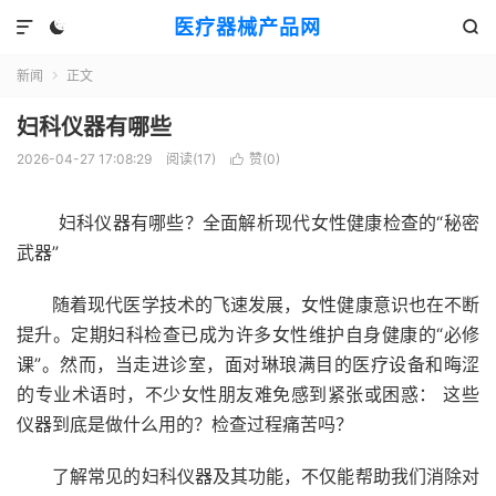
医疗器械产品网



新闻
正文

妇科仪器有哪些
2026-04-27 17:08:29
阅读(
17
)
赞(
0
)

妇科仪器有哪些？全面解析现代女性健康检查的“秘密
武器”
随着现代医学技术的飞速发展，女性健康意识也在不断
提升。定期妇科检查已成为许多女性维护自身健康的“必修
课”。然而，当走进诊室，面对琳琅满目的医疗设备和晦涩
的专业术语时，不少女性朋友难免感到紧张或困惑： 这些
仪器到底是做什么用的？检查过程痛苦吗？
了解常见的妇科仪器及其功能，不仅能帮助我们消除对