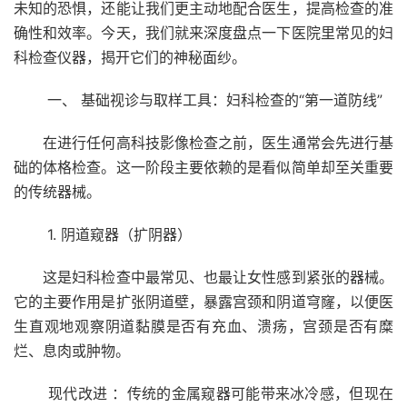
未知的恐惧，还能让我们更主动地配合医生，提高检查的准
确性和效率。今天，我们就来深度盘点一下医院里常见的妇
科检查仪器，揭开它们的神秘面纱。
一、 基础视诊与取样工具：妇科检查的“第一道防线”
在进行任何高科技影像检查之前，医生通常会先进行基
础的体格检查。这一阶段主要依赖的是看似简单却至关重要
的传统器械。
1. 阴道窥器（扩阴器）
这是妇科检查中最常见、也最让女性感到紧张的器械。
它的主要作用是扩张阴道壁，暴露宫颈和阴道穹窿，以便医
生直观地观察阴道黏膜是否有充血、溃疡，宫颈是否有糜
烂、息肉或肿物。
现代改进 ：传统的金属窥器可能带来冰冷感，但现在