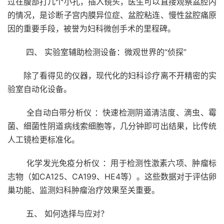
过在腹部打几个小孔，插入镜头，医生可以直接观察盆腔内
的情况，是诊断子宫内膜异位症、盆腔粘连、慢性盆腔痛原
因的重要手段，被誉为妇科微创手术的里程碑。
四、 实验室辅助检测设备：微观世界的“侦探”
除了看得见的仪器，现代化的妇科诊疗离不开精密的实
验室自动化设备。
全自动白带分析仪 ：快速检测阴道清洁度、滴虫、霉
菌、细菌性阴道病线索细胞等，几分钟即可出结果，比传统
人工镜检更标准化。
化学发光免疫分析仪 ：用于检测性激素六项、肿瘤标
志物（如CA125、CA199、HE4等）。这些数据对于评估卵
巢功能、监测妇科肿瘤治疗效果至关重要。
五、 如何选择与应对？