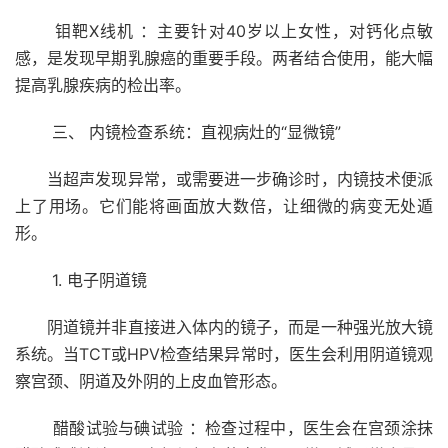
钼靶X线机 ：主要针对40岁以上女性，对钙化点敏
感，是发现早期乳腺癌的重要手段。两者结合使用，能大幅
提高乳腺疾病的检出率。
三、 内镜检查系统：直视病灶的“显微镜”
当超声发现异常，或需要进一步确诊时，内镜技术便派
上了用场。它们能将画面放大数倍，让细微的病变无处遁
形。
1. 电子阴道镜
阴道镜并非直接进入体内的镜子，而是一种强光放大镜
系统。当TCT或HPV检查结果异常时，医生会利用阴道镜观
察宫颈、阴道及外阴的上皮血管形态。
醋酸试验与碘试验 ：检查过程中，医生会在宫颈涂抹